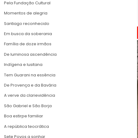
Pela Fundação Cultural
Momentos de alegria
Santiago reconhecido
Em busca da soberania
Família de doze irmãos
De luminosa ascendência
Indígena e lusitana
Tem Guarani na essência
De Provença e da Bavária
A verve da clarievidência
São Gabriel e São Borja
Boa estirpe familiar
A república teocrática
Sete Povos a sonhar