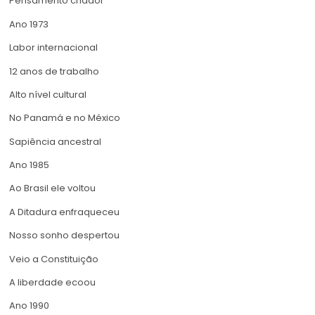
Pensamento criador
Ano 1973
Labor internacional
12 anos de trabalho
Alto nível cultural
No Panamá e no México
Sapiência ancestral
Ano 1985
Ao Brasil ele voltou
A Ditadura enfraqueceu
Nosso sonho despertou
Veio a Constituição
A liberdade ecoou
Ano 1990