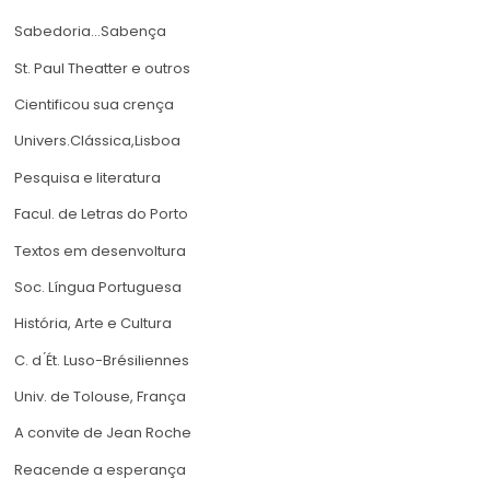
Sabedoria…Sabença
St. Paul Theatter e outros
Cientificou sua crença
Univers.Clássica,Lisboa
Pesquisa e literatura
Facul. de Letras do Porto
Textos em desenvoltura
Soc. Língua Portuguesa
História, Arte e Cultura
C. d ́Ét. Luso-Brésiliennes
Univ. de Tolouse, França
A convite de Jean Roche
Reacende a esperança