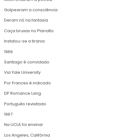
Golpearam a consciência
Deram nó na fantasia
Caça bruxas no Planalto
Instalou-se a tirania
1966
Santiago é convidado
Via Yale University
Por Frances é indicado
DP Romance Lang.
Português revisitado
1967
Na UCLA foi ensinar
Los Angeles, Califórnia