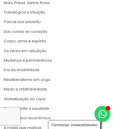
Marx, Freud, Sartre, Rosa
Translógica e intuição
Pascal nos advertiu
Das coisas do coração
Corpo, alma e espírito
Os seres em rebulição
Mudança e permanência
Era da imobilidade
Neoliberalismo em voga
Medo e arbitrariedade
Globalização do caos
Que violenta a saudade
Viés político-econômico
Gerenciar consentimento
A mídia que malícia