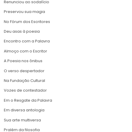
Renunciou ao sodalício
Preservou sua magia
No Fórum dos Escritores
Deu asas à poesia
Encontro com a Palavra
Almoço com o Escritor
A Poesia nos ônibus
O verso despertador
Na Fundação Cultural
Vozes de contestador
Em o Resgate da Palavra
Em diversa antologia
Sua arte multiversa
Pralém da filosofia