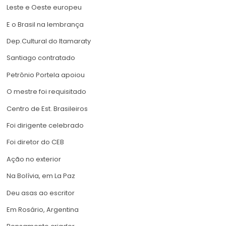
Leste e Oeste europeu
E o Brasil na lembrança
Dep.Cultural do Itamaraty
Santiago contratado
Petrônio Portela apoiou
O mestre foi requisitado
Centro de Est. Brasileiros
Foi dirigente celebrado
Foi diretor do CEB
Ação no exterior
Na Bolívia, em La Paz
Deu asas ao escritor
Em Rosário, Argentina