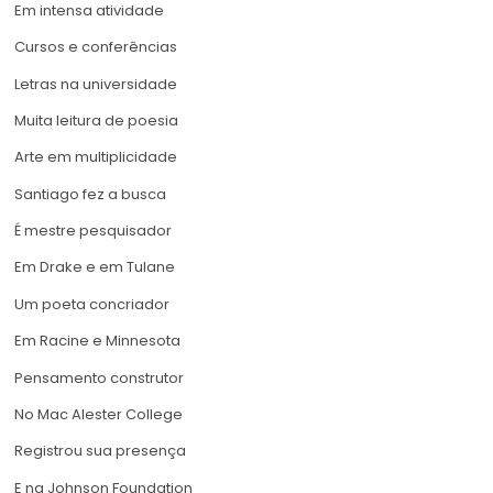
Em intensa atividade
Cursos e conferências
Letras na universidade
Muita leitura de poesia
Arte em multiplicidade
Santiago fez a busca
É mestre pesquisador
Em Drake e em Tulane
Um poeta concriador
Em Racine e Minnesota
Pensamento construtor
No Mac Alester College
Registrou sua presença
E na Johnson Foundation