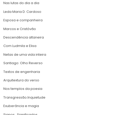
Nas lutas do dia a dia
Leda Maria D. Cardoso
Esposa e companheira
Marcos e Cristóvão
Descendência altaneira
Com Ludmila e Elisa
Netas de uma vida inteira
Santiago: Olho Reverso
Textos de engenharia
Arquitextura do verso
Nos templos da poesia
Transgressão.Inquietude
Exuberância e magia
Signos…Significados