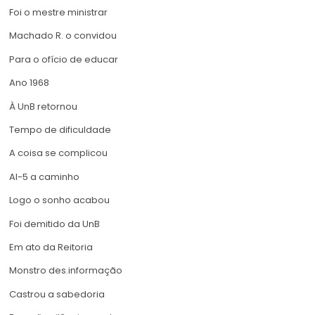
Foi o mestre ministrar
Machado R. o convidou
Para o ofício de educar
Ano 1968
À UnB retornou
Tempo de dificuldade
A coisa se complicou
AI-5 a caminho
Logo o sonho acabou
Foi demitido da UnB
Em ato da Reitoria
Monstro des.informação
Castrou a sabedoria