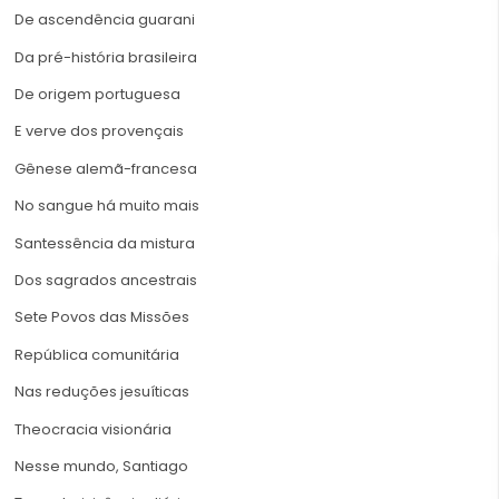
De ascendência guarani
Da pré-história brasileira
De origem portuguesa
E verve dos provençais
Gênese alemã-francesa
No sangue há muito mais
Santessência da mistura
Dos sagrados ancestrais
Sete Povos das Missões
República comunitária
Nas reduções jesuíticas
Theocracia visionária
Nesse mundo, Santiago