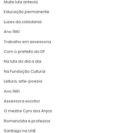
Muita luta antevia
Educação permanente
Luzes da cidadania
Ano 1961
Trabalho em assessoria
Com o prefeito do DF
Na luta do dia a dia
Na Fundação Cultural
Leitura, arte-poesia
Ano 1961
Assessora escritor
O mestre Cyro dos Anjos
Romancista e professor
Santiago na UnB