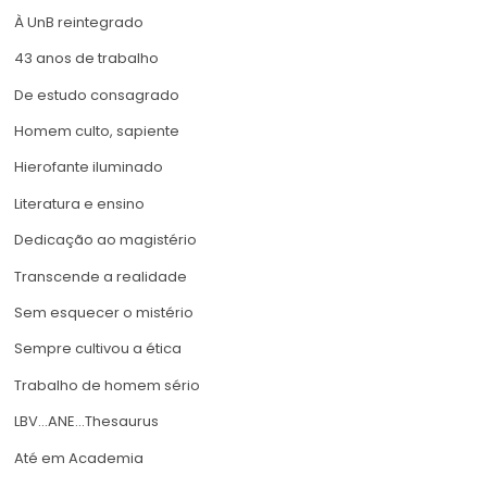
À UnB reintegrado
43 anos de trabalho
De estudo consagrado
Homem culto, sapiente
Hierofante iluminado
Literatura e ensino
Dedicação ao magistério
Transcende a realidade
Sem esquecer o mistério
Sempre cultivou a ética
Trabalho de homem sério
LBV…ANE…Thesaurus
Até em Academia