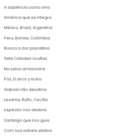
A sapiência como sina
América que se integra
México, Brasil, Argentina
Peru, Bolívia, Colômbia
Ronca a dor planaltina
Sete Cidades ocultas
Na selva amazonina
Paz, El arco y la lira
Gabriel não desatina
Lezama, Rulfo, Cecília
Lispector nos destina
Santiago que nos guia
Com sua estrela sibilina