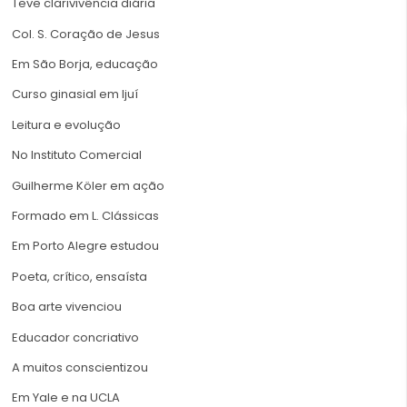
Teve clarivivência diária
Col. S. Coração de Jesus
Em São Borja, educação
Curso ginasial em Ijuí
Leitura e evolução
No Instituto Comercial
Guilherme Köler em ação
Formado em L. Clássicas
Em Porto Alegre estudou
Poeta, crítico, ensaísta
Boa arte vivenciou
Educador concriativo
A muitos conscientizou
Em Yale e na UCLA