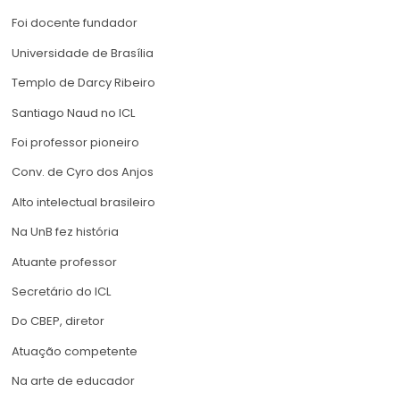
Foi docente fundador
Universidade de Brasília
Templo de Darcy Ribeiro
Santiago Naud no ICL
Foi professor pioneiro
Conv. de Cyro dos Anjos
Alto intelectual brasileiro
Na UnB fez história
Atuante professor
Secretário do ICL
Do CBEP, diretor
Atuação competente
Na arte de educador