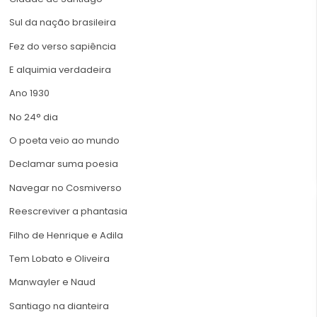
Sul da nação brasileira
Fez do verso sapiência
E alquimia verdadeira
Ano 1930
No 24° dia
O poeta veio ao mundo
Declamar suma poesia
Navegar no Cosmiverso
Reescreviver a phantasia
Filho de Henrique e Adila
Tem Lobato e Oliveira
Manwayler e Naud
Santiago na dianteira