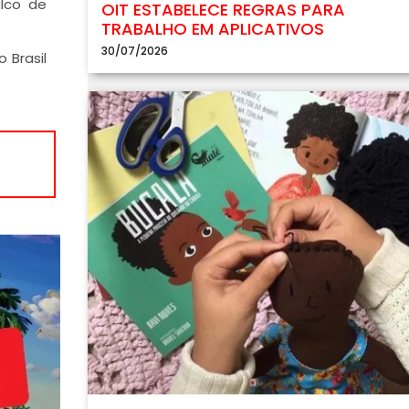
alco de
OIT ESTABELECE REGRAS PARA
TRABALHO EM APLICATIVOS
30/07/2026
 Brasil