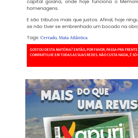
capital goiana, onde hoje funciona o Memor
homenagens.
E são tributos mais que justos. Afinal, hoje ni
se não tiver se embrenhado um bocado na obra
Tags:
,
Cerrado
Mata Atlântica
GOSTOU DESTA MATÉRIA? ENTÃO, POR FAVOR, PASSA PRA FRENTE
COMPARTILHE EM TODAS AS SUAS REDES. NÃO CUSTA NADA, É SÓ 