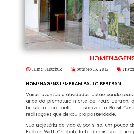
HOMENAGENS
Jaime Sautchuk
outubro 13, 2015
Histór
HOMENAGENS LEMBRAM PAULO BERTRAN
Vários eventos e atividades estão sendo reali
anos da prematura morte de Paulo Bertran, qu
brasileiro que melhor desbravou o Brasil Ce
realizações que deixou pra posteridade.
Sua trajetória de vida é, por si só, um pouco
Bertran Wirth Chaibub, fruto da mistura de imi