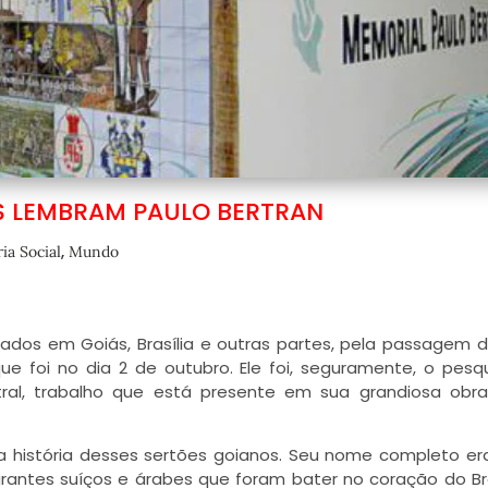
 LEMBRAM PAULO BERTRAN
,
ia Social
Mundo
zados em Goiás, Brasília e outras partes, pela passagem 
e foi no dia 2 de outubro. Ele foi, seguramente, o pesq
ntral, trabalho que está presente em sua grandiosa ob
 da história desses sertões goianos. Seu nome completo er
grantes suíços e árabes que foram bater no coração do Bras