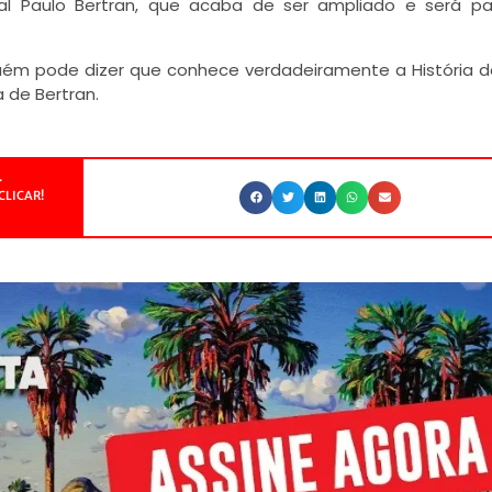
ial Paulo Bertran, que acaba de ser ampliado e será p
nguém pode dizer que conhece verdadeiramente a História do
 de Bertran.
.
CLICAR!