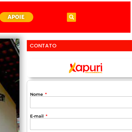
APOIE
CONTATO
Nome
E-mail