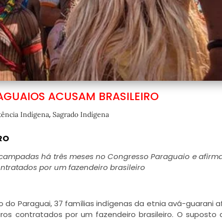
AGUAIOS ACUSAM BRASILEIRO
,
tência Indígena
Sagrado Indígena
IRO
acampadas há três meses no Congresso Paraguaio e afir
ontratados por um fazendeiro brasileiro
do Paraguai, 37 famílias indígenas da etnia avá-guarani 
iros contratados por um fazendeiro brasileiro. O suposto