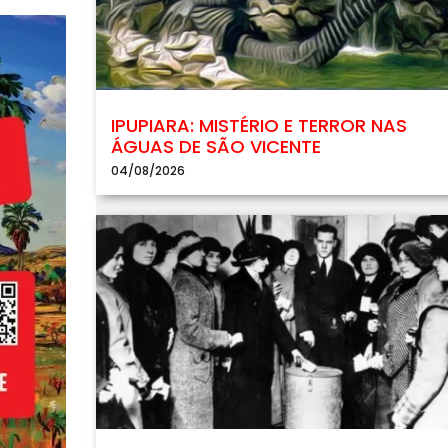
IPUPIARA: MISTÉRIO E TERROR NAS
ÁGUAS DE SÃO VICENTE
04/08/2026