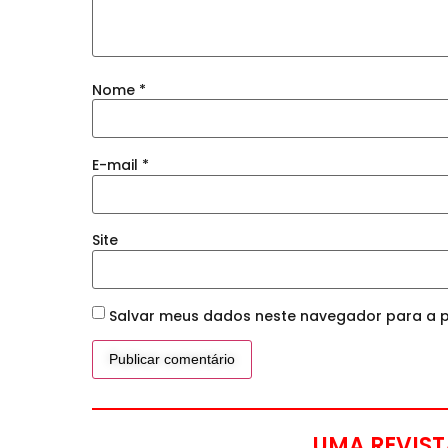
Nome
*
E-mail
*
Site
Salvar meus dados neste navegador para a p
UMA REVIST