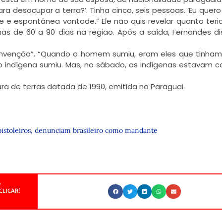
desocupar a terra?’. Tinha cinco, seis pessoas. ‘Eu quero 
livre e espontânea vontade.” Ele não quis revelar quanto teri
as de 60 a 90 dias na região. Após a saída, Fernandes di
“invenção”. “Quando o homem sumiu, eram eles que tinha
o indígena sumiu. Mas, no sábado, os indígenas estavam c
ra de terras datada de 1990, emitida no Paraguai.
pistoleiros, denunciam brasileiro como mandante
.
CLICAR!