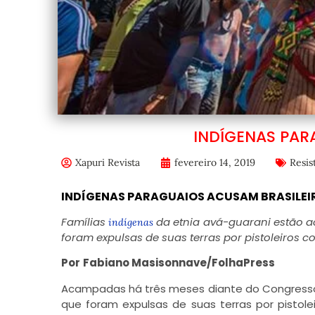
INDÍGENAS PAR
Xapuri Revista
fevereiro 14, 2019
Resis
INDÍGENAS PARAGUAIOS ACUSAM BRASILE
Famílias
da etnia avá-guarani estão 
indígenas
foram expulsas de suas terras por pistoleiros c
Por
Fabiano Masisonnave/FolhaPress
Acampadas há três meses diante do Congresso 
que foram expulsas de suas terras por pistole