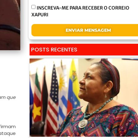
INSCREVA-ME PARA RECEBER O CORREIO
XAPURI
ENVIAR MENSAGEM
POSTS RECENTES
mam que
afirmam
 ataque