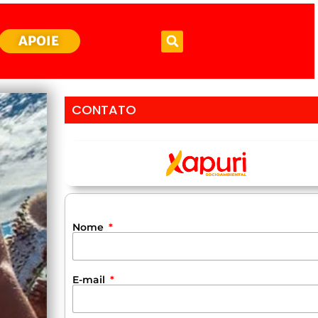
APOIE
CONTATO
Nome
E-mail