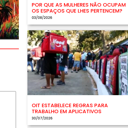
POR QUE AS MULHERES NÃO OCUPAM
OS ESPAÇOS QUE LHES PERTENCEM?
03/08/2026
OIT ESTABELECE REGRAS PARA
TRABALHO EM APLICATIVOS
30/07/2026