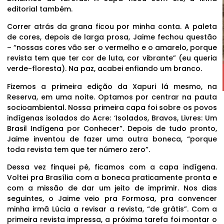
editorial também.
Correr atrás da grana ficou por minha conta. A paleta
de cores, depois de larga prosa, Jaime fechou questão
– “nossas cores vão ser o vermelho e o amarelo, porque
revista tem que ter cor de luta, cor vibrante” (eu queria
verde-floresta). Na paz, acabei enfiando um branco.
Fizemos a primeira edição da Xapuri lá mesmo, na
Reserva, em uma noite. Optamos por centrar na pauta
socioambiental. Nossa primeira capa foi sobre os povos
indígenas isolados do Acre: ‘Isolados, Bravos, Livres: Um
Brasil Indígena por Conhecer”. Depois de tudo pronto,
Jaime inventou de fazer uma outra boneca, “porque
toda revista tem que ter número zero”.
Dessa vez finquei pé, ficamos com a capa indígena.
Voltei pra Brasília com a boneca praticamente pronta e
com a missão de dar um jeito de imprimir. Nos dias
seguintes, o Jaime veio pra Formosa, pra convencer
minha irmã Lúcia a revisar a revista, “de grátis”. Com a
primeira revista impressa, a próxima tarefa foi montar o