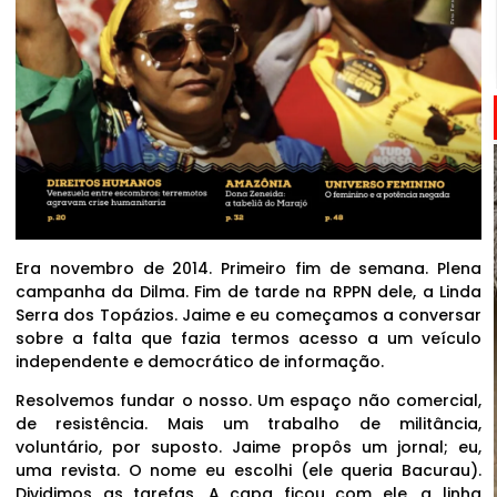
Era novembro de 2014. Primeiro fim de semana. Plena
campanha da Dilma. Fim de tarde na RPPN dele, a Linda
Serra dos Topázios. Jaime e eu começamos a conversar
sobre a falta que fazia termos acesso a um veículo
independente e democrático de informação.
Resolvemos fundar o nosso. Um espaço não comercial,
de resistência. Mais um trabalho de militância,
voluntário, por suposto. Jaime propôs um jornal; eu,
uma revista. O nome eu escolhi (ele queria Bacurau).
Dividimos as tarefas. A capa ficou com ele, a linha