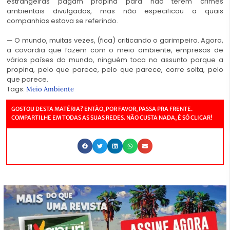
estrangeiras pagam propina para não terem crimes
ambientais divulgados, mas não especificou a quais
companhias estava se referindo.
— O mundo, muitas vezes, (fica) criticando o garimpeiro. Agora,
a covardia que fazem com o meio ambiente, empresas de
vários países do mundo, ninguém toca no assunto porque a
propina, pelo que parece, pelo que parece, corre solta, pelo
que parece.
Tags:
Meio Ambiente
GOSTOU DESTA MATÉRIA? ENTÃO, POR FAVOR, PASSA PRA FRENTE.
COMPARTILHE EM TODAS AS SUAS REDES. NÃO CUSTA NADA, É SÓ CLICAR!