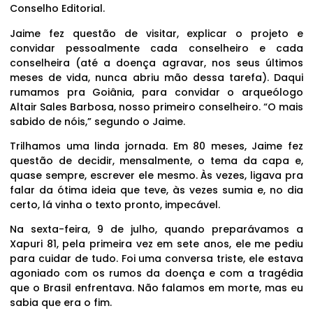
Conselho Editorial.
Jaime fez questão de visitar, explicar o projeto e
convidar pessoalmente cada conselheiro e cada
conselheira (até a doença agravar, nos seus últimos
meses de vida, nunca abriu mão dessa tarefa). Daqui
rumamos pra Goiânia, para convidar o arqueólogo
Altair Sales Barbosa, nosso primeiro conselheiro. “O mais
sabido de nóis,” segundo o Jaime.
Trilhamos uma linda jornada. Em 80 meses, Jaime fez
questão de decidir, mensalmente, o tema da capa e,
quase sempre, escrever ele mesmo. Às vezes, ligava pra
falar da ótima ideia que teve, às vezes sumia e, no dia
certo, lá vinha o texto pronto, impecável.
Na sexta-feira, 9 de julho, quando preparávamos a
Xapuri 81, pela primeira vez em sete anos, ele me pediu
para cuidar de tudo. Foi uma conversa triste, ele estava
agoniado com os rumos da doença e com a tragédia
que o Brasil enfrentava. Não falamos em morte, mas eu
sabia que era o fim.