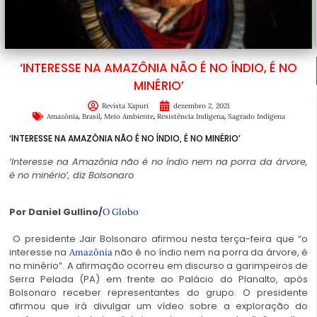
‘INTERESSE NA AMAZÔNIA NÃO É NO ÍNDIO, É NO
MINÉRIO’
Revista Xapuri
dezembro 2, 2021
,
,
,
,
Amazônia
Brasil
Meio Ambiente
Resistência Indígena
Sagrado Indígena
‘INTERESSE NA AMAZÔNIA NÃO É NO ÍNDIO, É NO MINÉRIO’
‘Interesse na Amazônia não é no índio nem na porra da árvore,
é no minério’, diz Bolsonaro
Por Daniel Gullino/
O Globo
O presidente Jair Bolsonaro afirmou nesta terça-feira que “o
interesse na
não é no índio nem na porra da árvore, é
Amazônia
no minério”. A afirmação ocorreu em discurso a garimpeiros de
Serra Pelada (PA) em frente ao Palácio do Planalto, após
Bolsonaro receber representantes do grupo. O presidente
afirmou que irá divulgar um vídeo sobre a exploração do