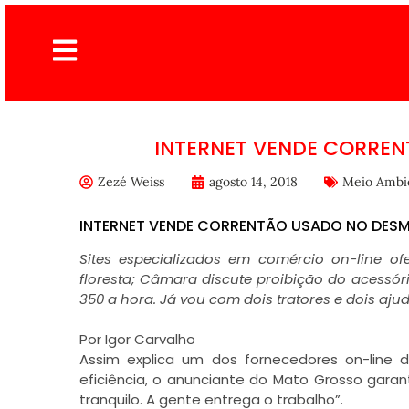
INTERNET VENDE CORRE
Zezé Weiss
agosto 14, 2018
Meio Ambi
INTERNET VENDE CORRENTÃO USADO NO DES
Sites especializados em comércio on-line o
floresta; Câmara discute proibição do acessóri
350 a hora. Já vou com dois tratores e dois aju
Por Igor Carvalho
Assim explica um dos fornecedores on-line d
eficiência, o anunciante do Mato Grosso garant
tranquilo. A gente entrega o trabalho”.