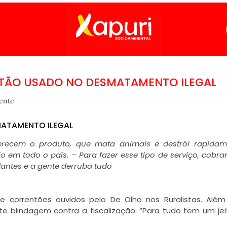
NTÃO USADO NO DESMATAMENTO ILEGAL
ente
MATAMENTO ILEGAL
ferecem o produto, que mata animais e destrói rapida
o em todo o país. – Para fazer esse tipo de serviço, cobr
dantes e a gente derruba tudo
e correntões ouvidos pelo De Olho nos Ruralistas. Alé
e blindagem contra a fiscalização: “Para tudo tem um jeit