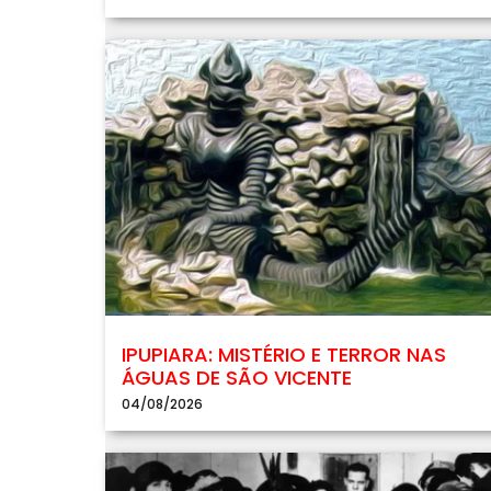
IPUPIARA: MISTÉRIO E TERROR NAS
ÁGUAS DE SÃO VICENTE
04/08/2026