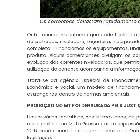
Os correntões devastam rapidamente 
Outro anunciante informa que pode facilitar a 
de palhadas, niveladora, roçadeira, incorpor
completa: “Financiamos os equipamentos, Finame
produto. Alguns comerciantes divulgam os c
evolução das correntes niveladoras, que permi
utilização da corrente acompanha a informação
Trata-se da Agência Especial de Financiame
Econômico e Social, um modelo de financia
estrangeiros, dentro de normas ambientais.
PROIBIÇÃO NO MT FOI DERRUBADA PELA JUSTI
Houve várias tentativas, nos últimos anos, d
a ser proibido no Mato Grosso para a supress
2016, sendo considerado crime ambiental. Out
legislação.