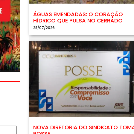
ÁGUAS EMENDADAS: O CORAÇÃO
HÍDRICO QUE PULSA NO CERRADO
28/07/2026
NOVA DIRETORIA DO SINDICATO TOM
POSSE