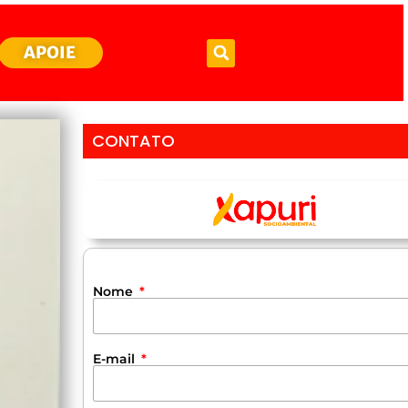
APOIE
CONTATO
Nome
E-mail