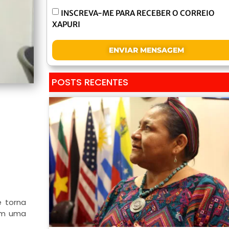
INSCREVA-ME PARA RECEBER O CORREIO
XAPURI
ENVIAR MENSAGEM
POSTS RECENTES
e torna
com uma