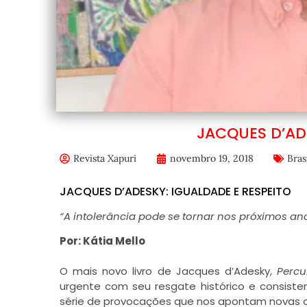
JACQUES D’ADE
Revista Xapuri
novembro 19, 2018
Bras
JACQUES D’ADESKY: IGUALDADE E RESPEITO
“A intolerância pode se tornar nos próximos a
Por: Kátia Mello
O mais novo livro de Jacques d’Adesky,
Percu
urgente com seu resgate histórico e consiste
série de provocações que nos apontam novas a