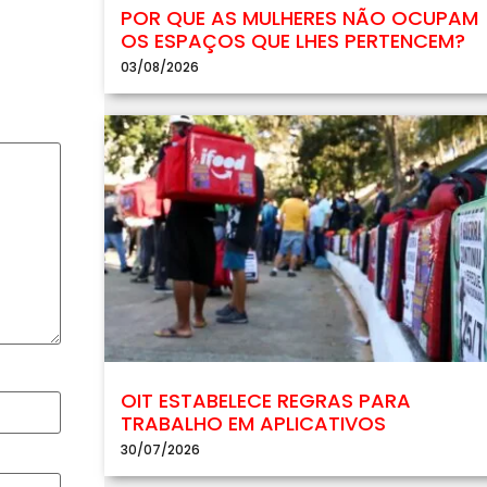
POR QUE AS MULHERES NÃO OCUPAM
OS ESPAÇOS QUE LHES PERTENCEM?
03/08/2026
OIT ESTABELECE REGRAS PARA
TRABALHO EM APLICATIVOS
30/07/2026