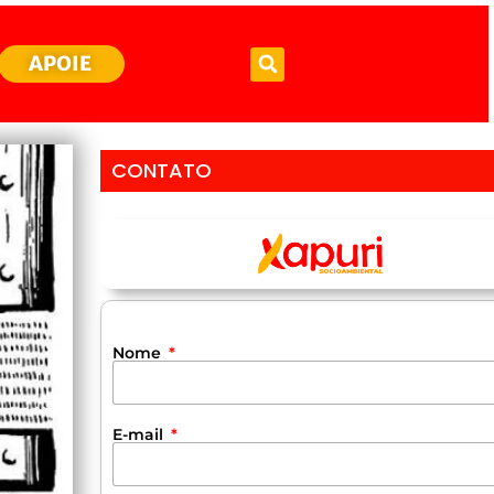
APOIE
CONTATO
Nome
E-mail