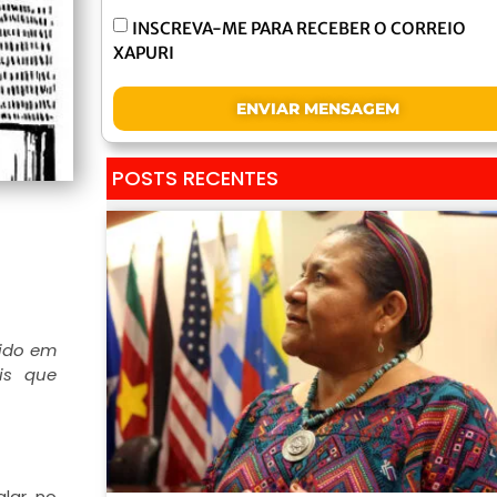
INSCREVA-ME PARA RECEBER O CORREIO
XAPURI
ENVIAR MENSAGEM
POSTS RECENTES
tido em
is que
alar no