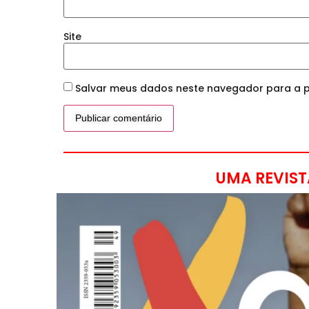
Site
Salvar meus dados neste navegador para a p
UMA REVIST