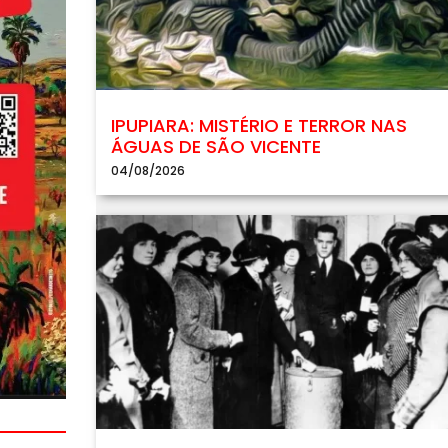
IPUPIARA: MISTÉRIO E TERROR NAS
ÁGUAS DE SÃO VICENTE
04/08/2026