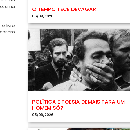
to, uma
O TEMPO TECE DEVAGAR
06/08/2026
o livro
spensam
POLÍTICA E POESIA DEMAIS PARA UM
HOMEM SÓ?
05/08/2026