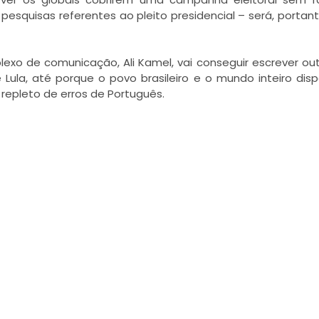
pesquisas referentes ao pleito presidencial – será, portan
o de comunicação, Ali Kamel, vai conseguir escrever outr
 Lula, até porque o povo brasileiro e o mundo inteiro di
 repleto de erros de Português.