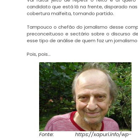
candidato que está lá na frente, disparado nas 
cobertura malfeita, tomando partido.
Tampouco o chefão do jornalismo desse complex
preconceituoso e sectário sobre o discurso de
esse tipo de análise de quem faz um jornalismo
Pois, pois…
Fonte: https://xapuri.info/wp-