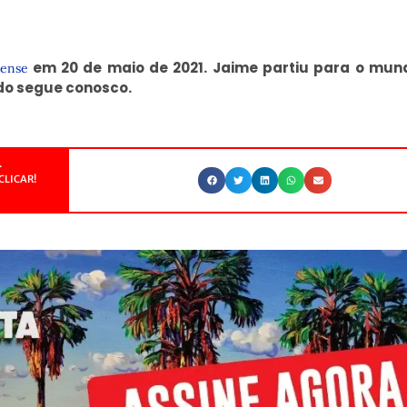
em
20 de maio de 2021. Jaime partiu para o mun
tense
ado segue conosco.
.
CLICAR!