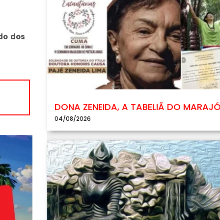
do dos
DONA ZENEIDA, A TABELIÃ DO MARAJ
04/08/2026