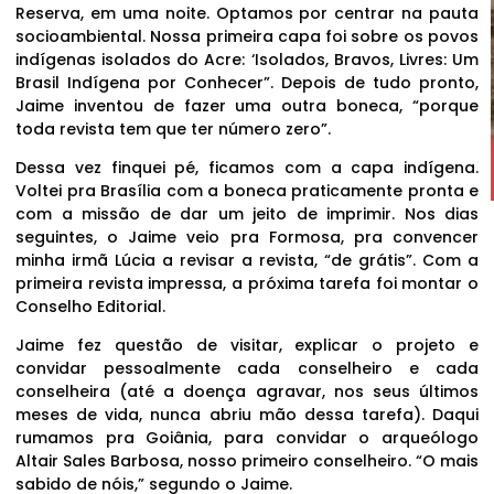
Reserva, em uma noite. Optamos por centrar na pauta
socioambiental. Nossa primeira capa foi sobre os povos
indígenas isolados do Acre: ‘Isolados, Bravos, Livres: Um
Brasil Indígena por Conhecer”. Depois de tudo pronto,
Jaime inventou de fazer uma outra boneca, “porque
toda revista tem que ter número zero”.
Dessa vez finquei pé, ficamos com a capa indígena.
Voltei pra Brasília com a boneca praticamente pronta e
com a missão de dar um jeito de imprimir. Nos dias
seguintes, o Jaime veio pra Formosa, pra convencer
minha irmã Lúcia a revisar a revista, “de grátis”. Com a
primeira revista impressa, a próxima tarefa foi montar o
Conselho Editorial.
Jaime fez questão de visitar, explicar o projeto e
convidar pessoalmente cada conselheiro e cada
conselheira (até a doença agravar, nos seus últimos
meses de vida, nunca abriu mão dessa tarefa). Daqui
rumamos pra Goiânia, para convidar o arqueólogo
Altair Sales Barbosa, nosso primeiro conselheiro. “O mais
sabido de nóis,” segundo o Jaime.