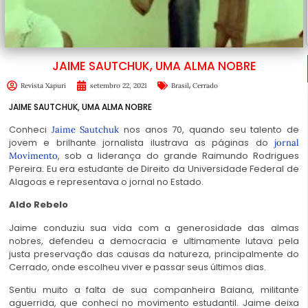
JAIME SAUTCHUK, UMA ALMA NOBRE
,
Revista Xapuri
setembro 22, 2021
Brasil
Cerrado
JAIME SAUTCHUK, UMA ALMA NOBRE
Conheci
nos anos 70, quando seu talento de
Jaime Sautchuk
jovem e brilhante jornalista ilustrava as páginas do
jornal
, sob a liderança do grande Raimundo Rodrigues
Movimento
Pereira. Eu era estudante de Direito da Universidade Federal de
Alagoas e representava o jornal no Estado.
Aldo Rebelo
Jaime conduziu sua vida com a generosidade das almas
nobres, defendeu a democracia e ultimamente lutava pela
justa preservação das causas da natureza, principalmente do
Cerrado, onde escolheu viver e passar seus últimos dias.
Sentiu muito a falta de sua companheira Baiana, militante
aguerrida, que conheci no movimento estudantil. Jaime deixa