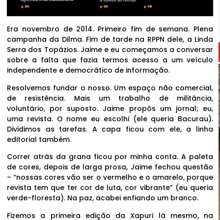
Era novembro de 2014. Primeiro fim de semana. Plena
campanha da Dilma. Fim de tarde na RPPN dele, a Linda
Serra dos Topázios. Jaime e eu começamos a conversar
sobre a falta que fazia termos acesso a um veículo
independente e democrático de informação.
Resolvemos fundar o nosso. Um espaço não comercial,
de resistência. Mais um trabalho de militância,
voluntário, por suposto. Jaime propôs um jornal; eu,
uma revista. O nome eu escolhi (ele queria Bacurau).
Dividimos as tarefas. A capa ficou com ele, a linha
editorial também.
Correr atrás da grana ficou por minha conta. A paleta
de cores, depois de larga prosa, Jaime fechou questão
– “nossas cores vão ser o vermelho e o amarelo, porque
revista tem que ter cor de luta, cor vibrante” (eu queria
verde-floresta). Na paz, acabei enfiando um branco.
Fizemos a primeira edição da Xapuri lá mesmo, na