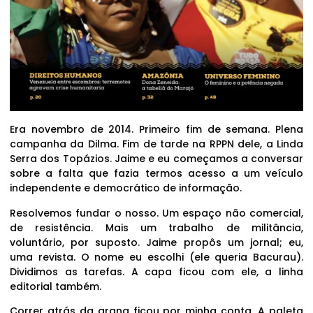
Era novembro de 2014. Primeiro fim de semana. Plena
campanha da Dilma. Fim de tarde na RPPN dele, a Linda
Serra dos Topázios. Jaime e eu começamos a conversar
sobre a falta que fazia termos acesso a um veículo
independente e democrático de informação.
Resolvemos fundar o nosso. Um espaço não comercial,
de resistência. Mais um trabalho de militância,
voluntário, por suposto. Jaime propôs um jornal; eu,
uma revista. O nome eu escolhi (ele queria Bacurau).
Dividimos as tarefas. A capa ficou com ele, a linha
editorial também.
Correr atrás da grana ficou por minha conta. A paleta