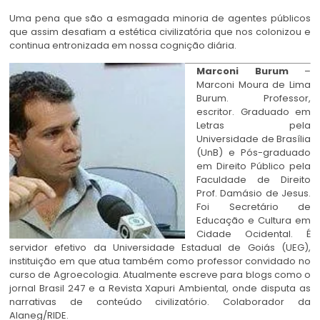
Uma pena que são a esmagada minoria de agentes públicos
que assim desafiam a estética civilizatória que nos colonizou e
continua entronizada em nossa cognição diária.
Marconi Burum
–
Marconi Moura de Lima
Burum. Professor,
escritor. Graduado em
Letras pela
Universidade de Brasília
(UnB) e Pós-graduado
em Direito Público pela
Faculdade de Direito
Prof. Damásio de Jesus.
Foi Secretário de
Educação e Cultura em
Cidade Ocidental. É
servidor efetivo da Universidade Estadual de Goiás (UEG),
instituição em que atua também como professor convidado no
curso de Agroecologia. Atualmente escreve para blogs como o
jornal Brasil 247 e a Revista Xapuri Ambiental, onde disputa as
narrativas de conteúdo civilizatório. Colaborador da
Alaneg/RIDE.