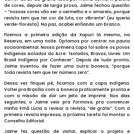
de cores, depois de larga prosa, Jaime fechou questão
– “nossas cores vão ser o vermelho e o amarelo, porque
revista tem que ter cor de luta, cor vibrante” (eu queria
verde-floresta). Na paz, acabei enfiando um branco.
Fizemos a primeira edição da Xapuri lá mesmo, na
Reserva, em uma noite. Optamos por centrar na pauta
socioambiental. Nossa primeira capa foi sobre os povos
indígenas isolados do Acre: ‘Isolados, Bravos, Livres: Um
Brasil Indígena por Conhecer”. Depois de tudo pronto,
Jaime inventou de fazer uma outra boneca, “porque
toda revista tem que ter número zero”.
Dessa vez finquei pé, ficamos com a capa indígena.
Voltei pra Brasília com a boneca praticamente pronta e
com a missão de dar um jeito de imprimir. Nos dias
seguintes, o Jaime veio pra Formosa, pra convencer
minha irmã Lúcia a revisar a revista, “de grátis”. Com a
primeira revista impressa, a próxima tarefa foi montar o
Conselho Editorial.
Jaime fez questão de visitar, explicar o projeto e