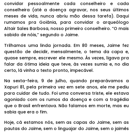
convidar pessoalmente cada conselheiro e cada
conselheira (até a doença agravar, nos seus últimos
meses de vida, nunca abriu mão dessa tarefa). Daqui
rumamos pra Goiânia, para convidar o arqueólogo
Altair Sales Barbosa, nosso primeiro conselheiro. “O mais
sabido de nóis,” segundo o Jaime.
Trilhamos uma linda jornada. Em 80 meses, Jaime fez
questão de decidir, mensalmente, o tema da capa e,
quase sempre, escrever ele mesmo. Às vezes, ligava pra
falar da ótima ideia que teve, às vezes sumia e, no dia
certo, lá vinha o texto pronto, impecável.
Na sexta-feira, 9 de julho, quando preparávamos a
Xapuri 81, pela primeira vez em sete anos, ele me pediu
para cuidar de tudo. Foi uma conversa triste, ele estava
agoniado com os rumos da doença e com a tragédia
que o Brasil enfrentava. Não falamos em morte, mas eu
sabia que era o fim.
Hoje, cá estamos nós, sem as capas do Jaime, sem as
pautas do Jaime, sem o linguajar do Jaime, sem o jaimês