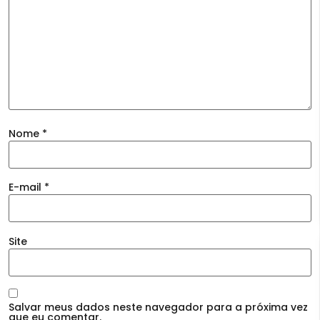
Nome
*
E-mail
*
Site
Salvar meus dados neste navegador para a próxima vez
que eu comentar.