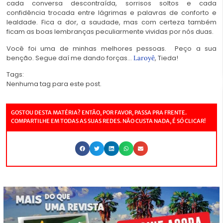
cada conversa descontraída, sorrisos soltos e cada
confidência trocada entre lágrimas e palavras de conforto e
lealdade. Fica a dor, a saudade, mas com certeza também
ficam as boas lembranças peculiarmente vividas por nós duas.
Você foi uma de minhas melhores pessoas. Peço a sua
benção. Segue daí me dando forças…
, Tieda!
Laroyê
Tags:
Nenhuma tag para este post.
GOSTOU DESTA MATÉRIA? ENTÃO, POR FAVOR, PASSA PRA FRENTE.
COMPARTILHE EM TODAS AS SUAS REDES. NÃO CUSTA NADA, É SÓ CLICAR!