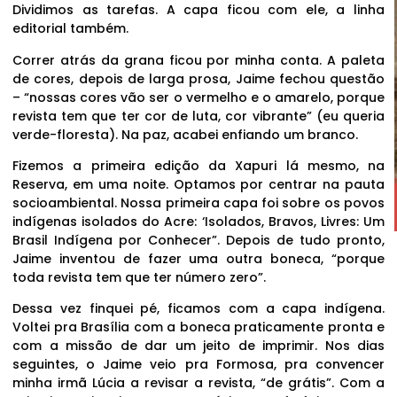
Dividimos as tarefas. A capa ficou com ele, a linha
editorial também.
Correr atrás da grana ficou por minha conta. A paleta
de cores, depois de larga prosa, Jaime fechou questão
– “nossas cores vão ser o vermelho e o amarelo, porque
revista tem que ter cor de luta, cor vibrante” (eu queria
verde-floresta). Na paz, acabei enfiando um branco.
Fizemos a primeira edição da Xapuri lá mesmo, na
Reserva, em uma noite. Optamos por centrar na pauta
socioambiental. Nossa primeira capa foi sobre os povos
indígenas isolados do Acre: ‘Isolados, Bravos, Livres: Um
Brasil Indígena por Conhecer”. Depois de tudo pronto,
Jaime inventou de fazer uma outra boneca, “porque
toda revista tem que ter número zero”.
Dessa vez finquei pé, ficamos com a capa indígena.
Voltei pra Brasília com a boneca praticamente pronta e
com a missão de dar um jeito de imprimir. Nos dias
seguintes, o Jaime veio pra Formosa, pra convencer
minha irmã Lúcia a revisar a revista, “de grátis”. Com a