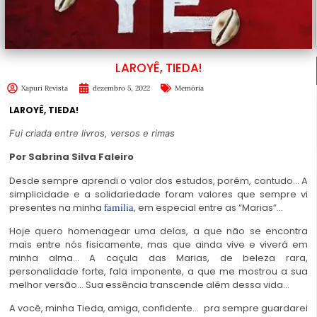
LAROYÊ, TIEDA!
Xapuri Revista
dezembro 5, 2022
Memória
LAROYÊ, TIEDA!
Fui criada entre livros, versos e rimas
Por Sabrina Silva Faleiro
Desde sempre aprendi o valor dos estudos, porém, contudo… A
simplicidade e a solidariedade foram valores que sempre vi
presentes na minha
, em especial entre as “Marias”…
família
Hoje quero homenagear uma delas, a que não se encontra
mais entre nós fisicamente, mas que ainda vive e viverá em
minha alma… A caçula das Marias, de beleza rara,
personalidade forte, fala imponente, a que me mostrou a sua
melhor versão… Sua essência transcende além dessa vida…
A você, minha Tieda, amiga, confidente… pra sempre guardarei