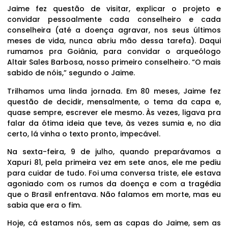
Jaime fez questão de visitar, explicar o projeto e
convidar pessoalmente cada conselheiro e cada
conselheira (até a doença agravar, nos seus últimos
meses de vida, nunca abriu mão dessa tarefa). Daqui
rumamos pra Goiânia, para convidar o arqueólogo
Altair Sales Barbosa, nosso primeiro conselheiro. “O mais
sabido de nóis,” segundo o Jaime.
Trilhamos uma linda jornada. Em 80 meses, Jaime fez
questão de decidir, mensalmente, o tema da capa e,
quase sempre, escrever ele mesmo. Às vezes, ligava pra
falar da ótima ideia que teve, às vezes sumia e, no dia
certo, lá vinha o texto pronto, impecável.
Na sexta-feira, 9 de julho, quando preparávamos a
Xapuri 81, pela primeira vez em sete anos, ele me pediu
para cuidar de tudo. Foi uma conversa triste, ele estava
agoniado com os rumos da doença e com a tragédia
que o Brasil enfrentava. Não falamos em morte, mas eu
sabia que era o fim.
Hoje, cá estamos nós, sem as capas do Jaime, sem as