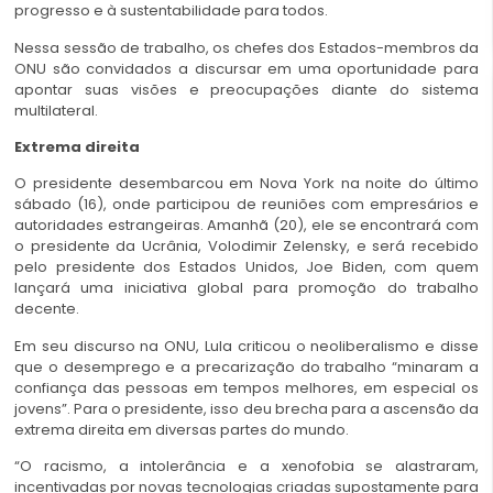
progresso e à sustentabilidade para todos.
Nessa sessão de trabalho, os chefes dos Estados-membros da
ONU são convidados a discursar em uma oportunidade para
apontar suas visões e preocupações diante do sistema
multilateral.
Extrema direita
O presidente desembarcou em Nova York na noite do último
sábado (16), onde participou de reuniões com empresários e
autoridades estrangeiras. Amanhã (20), ele se encontrará com
o presidente da Ucrânia, Volodimir Zelensky, e será recebido
pelo presidente dos Estados Unidos, Joe Biden, com quem
lançará uma iniciativa global para promoção do trabalho
decente.
Em seu discurso na ONU, Lula criticou o neoliberalismo e disse
que o desemprego e a precarização do trabalho “minaram a
confiança das pessoas em tempos melhores, em especial os
jovens”. Para o presidente, isso deu brecha para a ascensão da
extrema direita em diversas partes do mundo.
“O racismo, a intolerância e a xenofobia se alastraram,
incentivadas por novas tecnologias criadas supostamente para