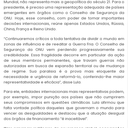
Mundial, não representa mais a geopolítica do século 21. Para o
presidente, é preciso uma representação adequada de países
emergentes em órgãos como o Conselho de Segurança da
ONU. Hoje, esse conselho, com poder de tomar importantes
decisões internacionais, reúne apenas Estados Unidos, Rússia,
China, França e Reino Unido.
“Continuaremos críticos a toda tentativa de dividir o mundo em
zonas de influência e de reeditar a Guerra Fria. O Conselho de
Segurança da ONU vem perdendo progressivamente sua
credibilidade. Essa fragilidade decorre em particular da ação
de seus membros permanentes, que travam guerras não
autorizadas em busca de expansão territorial ou de mudança
de regime. Sua paralisia é a prova mais eloquente da
necessidade e urgência de reformá-lo, conferindo-lhe maior
representatividade e eficácia”, disse Lula.
Para ele, entidades internacionais mais representativas podem,
por exemplo, impor punição aos países que não cumprirem
seus compromissos em questões climáticas. Lula afirmou que
falta vontade política daqueles que governam o mundo para
vencer as desigualdades e destacou que a atuação desigual
dos órgãos de financiamento “é inaceitável”.