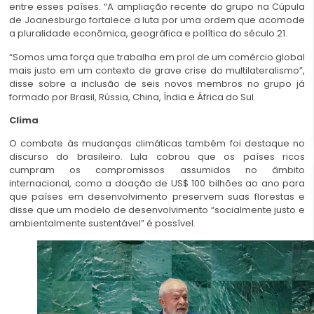
entre esses países. “A ampliação recente do grupo na Cúpula
de Joanesburgo fortalece a luta por uma ordem que acomode
a pluralidade econômica, geográfica e política do século 21.
“Somos uma força que trabalha em prol de um comércio global
mais justo em um contexto de grave crise do multilateralismo”,
disse sobre a inclusão de seis novos membros no grupo já
formado por Brasil, Rússia, China, Índia e África do Sul.
Clima
O combate às mudanças climáticas também foi destaque no
discurso do brasileiro. Lula cobrou que os países ricos
cumpram os compromissos assumidos no âmbito
internacional, como a doação de US$ 100 bilhões ao ano para
que países em desenvolvimento preservem suas florestas e
disse que um modelo de desenvolvimento “socialmente justo e
ambientalmente sustentável” é possível.