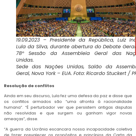
19.09.2023 – Presidente da República, Luiz In
Lula da Silva, durante abertura do Debate Gera
78º Sessão da Assembleia Geral das Naç
Unidas.
Sede das Nações Unidas, Salão da Assembl
Geral, Nova York – EUA. Foto: Ricardo Stuckert / P
Resolução de conflitos
Ainda em seu discurso, Lula fez uma defesa da paz e disse que
os conflitos armados são “uma afronta à racionalidade
humana”. “É perturbador ver que persistem antigas disputas
não resolvidas e que surgem ou ganham vigor novas
ameaças”, disse.
“A guerra da Ucrânia escancara nossa incapacidade coletiva
de fazer prevalecer os propósitos e princípios da Carta da