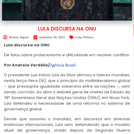
LULA DISCURSA NA ONU
,
Revista Xapuri
setembro 20, 2023
Lula
Política
Lula discursa na ONU
Ele falou sobre protecionismo e dificuldade em resolver conflitos
Por Andreia Verdélio/
Agência Brasil
O presidente Luiz Inácio Lula da Silva afirmou a líderes mundiais,
nesta terça-feira (19), que o princípio do multilateralismo global
– que pressupõe igualdade soberana entre as nações –, vem
sendo corroído. Ao abrir o debate geral de chefes de Estado da
78ª Assembleia Geral das Nações Unidas (ONU), em Nova York,
Lula defendeu a necessidade de uma reforma no sistema de
governança global.
Desde que assumiu o mandato, em discursos em diversas
instâncias internacionais, Lula vem defendendo que o modelo
atual de governança, criado depois da Segunda Guerra