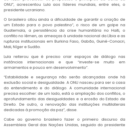
ONU”, acrescentou Lula aos líderes mundiais, entre eles, o
presidente ucraniano.
O brasileiro citou ainda a dificuldade de garantir a criação de
um Estado para o povo palestino”, o risco de um golpe na
Guatemala, a persistência da crise humanitária no Haiti, o
conflito no Iêmen, as ameaças à unidade nacional da Líbia e as
rupturas institucionais em Burkina Faso, Gabão, Guiné-Conacri,
Mali, Níger e Sudão.
Lula reiterou que é preciso criar espaços de diálogo nas
instâncias internacionais e que “investe-se muito em
armamentos e pouco em desenvolvimento”.
“Estabilidade e segurança não serão alcançadas onde há
exclusão social e desigualdade. A ONU nasceu para ser a casa
do entendimento e do diálogo. A comunidade internacional
precisa escolher: de um lado, está a ampliação dos conflitos, o
aprofundamento das desigualdades e a erosão do Estado de
Direito. De outro, a renovação das instituições multilaterais
dedicadas à promoção da paz”, disse.
Cabe ao governo brasileiro fazer o primeiro discurso da
Assembleia Geral das Nações Unidas, seguido do presidente