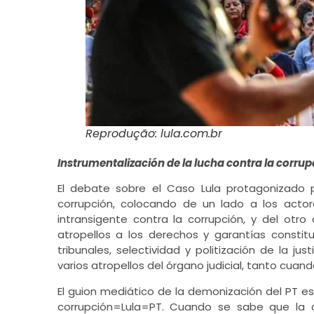
Reprodução: lula.com.br
Instrumentalización de la lucha contra la corrup
El debate sobre el Caso Lula protagonizado p
corrupción, colocando de un lado a los actor
intransigente contra la corrupción, y del otr
atropellos a los derechos y garantías constituc
tribunales, selectividad y politización de la ju
varios atropellos del órgano judicial, tanto cua
El guion mediático de la demonización del PT es
corrupción=Lula=PT. Cuando se sabe que la 