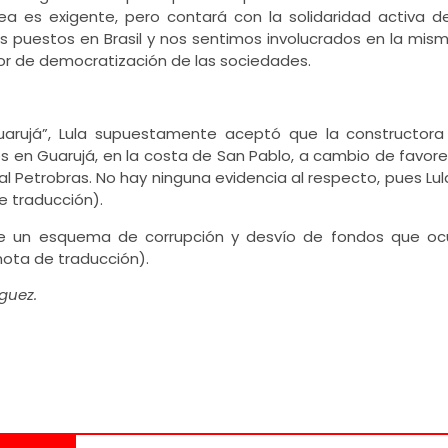
rea es exigente, pero contará con la solidaridad activa 
 puestos en Brasil y nos sentimos involucrados en la mis
ctor de democratización de las sociedades.
arujá”, Lula supuestamente aceptó que la constructora
 en Guarujá, en la costa de San Pablo, a cambio de favore
l Petrobras. No hay ninguna evidencia al respecto, pues Lu
e traducción).
e un esquema de corrupción y desvío de fondos que ocu
nota de traducción).
guez.