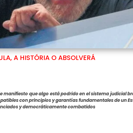
LA, A HISTÓRIA O ABSOLVERÁ
 manifiesto que algo está podrido en el sistema judicial br
atibles con principios y garantías fundamentales de un E
nunciados y democráticamente combatidos