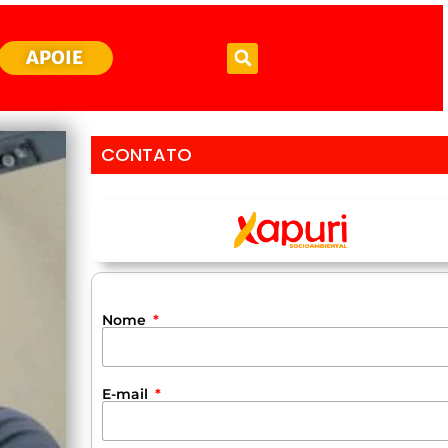
APOIE
CONTATO
Nome
E-mail