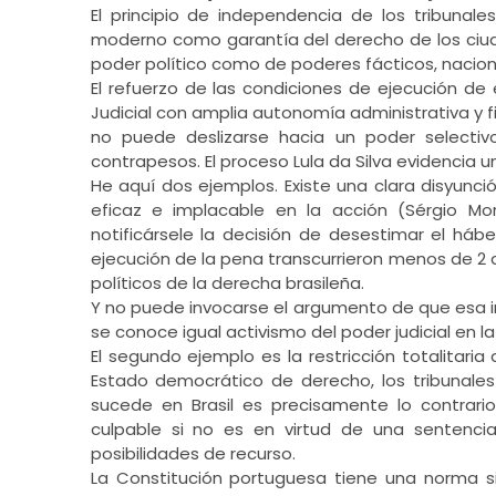
El principio de independencia de los tribunale
moderno como garantía del derecho de los ciudad
poder político como de poderes fácticos, naciona
El refuerzo de las condiciones de ejecución de
Judicial con amplia autonomía administrativa y 
no puede deslizarse hacia un poder selectivo 
contrapesos. El proceso Lula da Silva evidencia un
He aquí dos ejemplos. Existe una clara disyunció
eficaz e implacable en la acción (Sérgio M
notificársele la decisión de desestimar el hábe
ejecución de la pena transcurrieron menos de 2 añ
políticos de la derecha brasileña.
Y no puede invocarse el argumento de que esa i
se conoce igual activismo del poder judicial en 
El segundo ejemplo es la restricción totalitari
Estado democrático de derecho, los tribunales
sucede en Brasil es precisamente lo contrario
culpable si no es en virtud de una sentenci
posibilidades de recurso.
La Constitución portuguesa tiene una norma sim