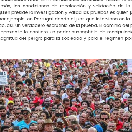
más, las condiciones de recolección y validación de la
ien preside la investigación y valida las pruebas es quien 
 por ejemplo, en Portugal, donde el juez que interviene en la
o, así, un verdadero escrutinio de la prueba. El dominio del
uzgamiento le confiere un poder susceptible de manipulac
agnitud del peligro para la sociedad y para el régimen pol