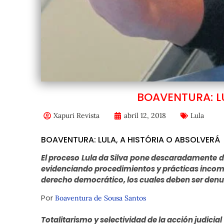
BOAVENTURA: LU
Xapuri Revista
abril 12, 2018
Lula
BOAVENTURA: LULA, A HISTÓRIA O ABSOLVERÁ
El proceso Lula da Silva pone descaradamente de
evidenciando procedimientos y prácticas incomp
derecho democrático, los cuales deben ser de
Por
Boaventura de Sousa Santos
Totalitarismo y selectividad de la acción judicial