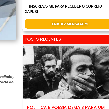
INSCREVA-ME PARA RECEBER O CORREIO
XAPURI
ENVIAR MENSAGEM
POSTS RECENTES
asileño,
stado de
POLÍTICA E POESIA DEMAIS PARA UM