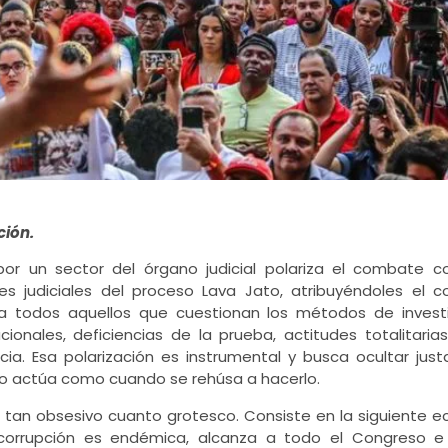
ción.
or un sector del órgano judicial polariza el combate co
es judiciales del proceso Lava Jato, atribuyéndoles el 
o a todos aquellos que cuestionan los métodos de investi
ionales, deficiencias de la prueba, actitudes totalitaria
sticia. Esa polarización es instrumental y busca ocultar ju
ndo actúa como cuando se rehúsa a hacerlo.
 tan obsesivo cuanto grotesco. Consiste en la siguiente e
corrupción es endémica, alcanza a todo el Congreso e 