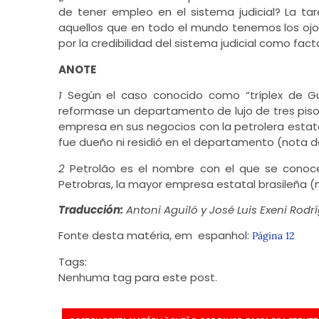
de tener empleo en el sistema judicial? La ta
aquellos que en todo el mundo tenemos los ojos
por la credibilidad del sistema judicial como fa
ANOTE
1
Según el caso conocido como “tríplex de Gu
reformase un departamento de lujo de tres pisos
empresa en sus negocios con la petrolera estata
fue dueño ni residió en el departamento (nota d
2
Petrolão es el nombre con el que se conoc
Petrobras, la mayor empresa estatal brasileña (
Traducción:
Antoni Aguiló y José Luis Exeni Rodrí
Fonte desta matéria, em espanhol:
Página 12
Tags:
Nenhuma tag para este post.