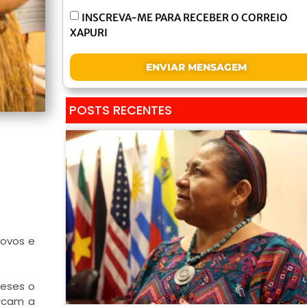
INSCREVA-ME PARA RECEBER O CORREIO
XAPURI
ENVIAR MENSAGEM
POSTS RECENTES
povos e
meses o
arcam a