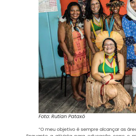
Foto: Rutian Pataxó
“O meu objetivo é sempre alcançar as área
Enquanto a ativista para educação corre o