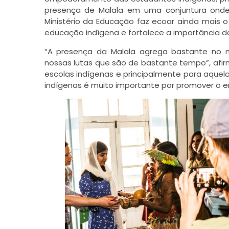
presença de Malala em uma conjuntura onde
Ministério da Educação faz ecoar ainda mais o
educação indígena e fortalece a importância da
“A presença da Malala agrega bastante no no
nossas lutas que são de bastante tempo”, afirm
escolas indígenas e principalmente para aque
indígenas é muito importante por promover o