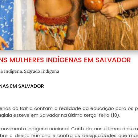
NS MULHERES INDÍGENAS EM SALVADOR
,
ia Indígena
Sagrado Indígena
ENAS EM SALVADOR
genas da Bahia contam a realidade da educação para os 
la esteve em Salvador na última terça-feira (10).
ovimento indígena nacional. Contudo, nos últimos dois 
sobre o direito humano e contra as desigualdades que m