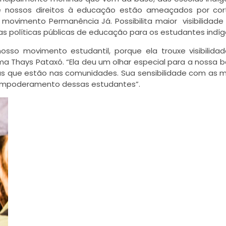
 nossos direitos à educação estão ameaçados por cor
 movimento Permanência Já. Possibilita maior visibilidade
s políticas públicas de educação para os estudantes indíg
sso movimento estudantil, porque ela trouxe visibilida
a Thays Pataxó. “Ela deu um olhar especial para a nossa b
las que estão nas comunidades. Sua sensibilidade com as 
 empoderamento dessas estudantes”.