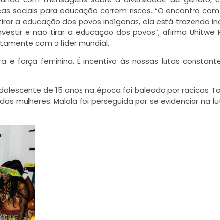
ticas sociais para educação correm riscos. “O encontro com
irar a educação dos povos indígenas, ela está trazendo in
investir e não tirar a educação dos povos”, afirma Uhitwe 
tamente com a líder mundial.
a e força feminina. É incentivo às nossas lutas constant
olescente de 15 anos na época foi baleada por radicas Ta
das mulheres. Malala foi perseguida por se evidenciar na lu