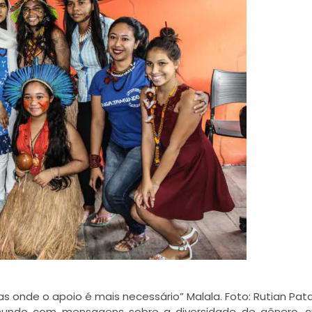
s onde o apoio é mais necessário” Malala. Foto: Rutian Pat
 mundo com mensagens sobre a diversidade de gênero, c