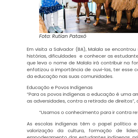
Foto: Rutian Pataxó
Em visita a Salvador (BA), Malala se encontro
histórias, dificuldades e conhecer as estudante
que leva o nome de Malala irá contribuir na f
enfatizou a importância de ouvi-las, ter esse c
da educação nas suas comunidades.
Educação e Povos Indígenas
“Para os povos indígenas a educação é uma ar
as adversidades, contra a retirada de direitos
“Usamos o conhecimento para ir contra ret
As escolas indígenas têm o papel político e
valorização da cultura, formação de lide
empoderamento das estudantes indígenas, pri