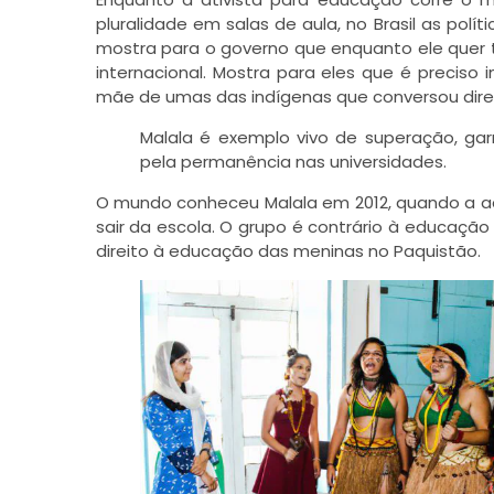
pluralidade em salas de aula, no Brasil as polí
mostra para o governo que enquanto ele quer t
internacional. Mostra para eles que é preciso 
mãe de umas das indígenas que conversou dire
Malala é exemplo vivo de superação, garr
pela permanência nas universidades.
O mundo conheceu Malala em 2012, quando a ad
sair da escola. O grupo é contrário à educação 
direito à educação das meninas no Paquistão.