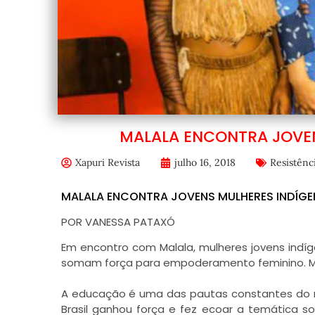
MALALA ENCONTRA JOVE
Xapuri Revista
julho 16, 2018
Resistênc
MALALA ENCONTRA JOVENS MULHERES INDÍG
POR VANESSA PATAXÓ
Em encontro com Malala, mulheres jovens indí
somam força para empoderamento feminino. Mala
A educação é uma das pautas constantes do m
Brasil ganhou força e fez ecoar a temática 