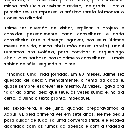
minha irmã Lúcia a revisar a revista, “de grátis”. Com a
primeira revista impressa, a próxima tarefa foi montar o
Conselho Editorial.
Jaime fez questão de visitar, explicar o projeto e
convidar pessoalmente cada conselheiro e cada
conselheira (até a doença agravar, nos seus últimos
meses de vida, nunca abriu mão dessa tarefa). Daqui
rumamos pra Goiânia, para convidar o arqueólogo
Altair Sales Barbosa, nosso primeiro conselheiro. “O mais
sabido de nóis,” segundo o Jaime.
Trilhamos uma linda jornada. Em 80 meses, Jaime fez
questão de decidir, mensalmente, o tema da capa e,
quase sempre, escrever ele mesmo. Às vezes, ligava pra
falar da ótima ideia que teve, às vezes sumia e, no dia
certo, lá vinha o texto pronto, impecável.
Na sexta-feira, 9 de julho, quando preparávamos a
Xapuri 81, pela primeira vez em sete anos, ele me pediu
para cuidar de tudo. Foi uma conversa triste, ele estava
agoniado com os rumos da doença e com a tragédia