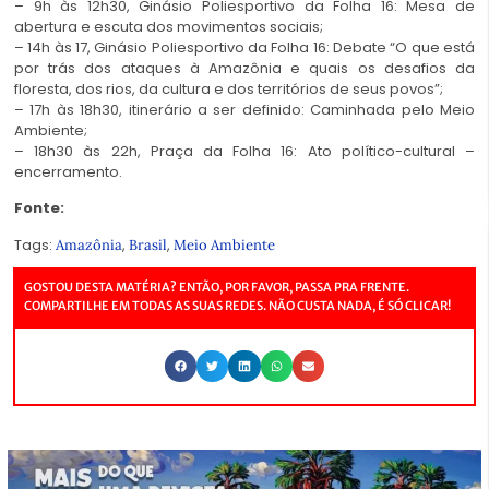
– 9h às 12h30, Ginásio Poliesportivo da Folha 16: Mesa de
abertura e escuta dos movimentos sociais;
– 14h às 17, Ginásio Poliesportivo da Folha 16: Debate “O que está
por trás dos ataques à Amazônia e quais os desafios da
floresta, dos rios, da cultura e dos territórios de seus povos”;
– 17h às 18h30, itinerário a ser definido: Caminhada pelo Meio
Ambiente;
– 18h30 às 22h, Praça da Folha 16: Ato político-cultural –
encerramento.
Fonte:
Tags:
,
,
Amazônia
Brasil
Meio Ambiente
GOSTOU DESTA MATÉRIA? ENTÃO, POR FAVOR, PASSA PRA FRENTE.
COMPARTILHE EM TODAS AS SUAS REDES. NÃO CUSTA NADA, É SÓ CLICAR!