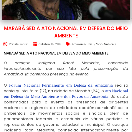
MARABÁ SEDIA ATO NACIONAL EM DEFESA DO MEIO
AMBIENTE
,
,
Revista Xapuri
outubro 16, 2019
Amazônia
Brasil
Meio Ambiente
MARABÁ SEDIA ATO NACIONAL EM DEFESA DO MEIO AMBIENTE
O cacique indígena Raoni Metuktire, conhecido
internacionalmente por sua luta pela preservação da
Amazônia, já confirmou presença no evento
O
realiza
Fórum Nacional Permanente em Defesa da Amazônia
nesta quinta-feira (17), na cidade de Marabá (PA), o
Ato Nacional
. Já estão
em Defesa do Meio Ambiente e dos Povos da Amazônia
confirmados para o evento as presenças de dirigentes
nacionais e regionais de entidades acadêmico-científicas e
ambientais, de movimentos sociais e sindicais, além de
parlamentares federais e estaduais de vários partidos e
representantes do governo estadual e municipal. O cacique
indígena Raoni Metuktire, conhecido internacionalmente por