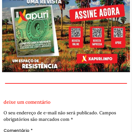
deixe um comentário
O seu endereço de e-mail não será publicado.
Campos
obrigatórios são marcados com
*
Comentário
*