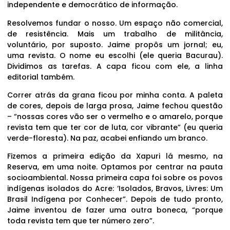
independente e democrático de informação.
Resolvemos fundar o nosso. Um espaço não comercial,
de resistência. Mais um trabalho de militância,
voluntário, por suposto. Jaime propôs um jornal; eu,
uma revista. O nome eu escolhi (ele queria Bacurau).
Dividimos as tarefas. A capa ficou com ele, a linha
editorial também.
Correr atrás da grana ficou por minha conta. A paleta
de cores, depois de larga prosa, Jaime fechou questão
– “nossas cores vão ser o vermelho e o amarelo, porque
revista tem que ter cor de luta, cor vibrante” (eu queria
verde-floresta). Na paz, acabei enfiando um branco.
Fizemos a primeira edição da Xapuri lá mesmo, na
Reserva, em uma noite. Optamos por centrar na pauta
socioambiental. Nossa primeira capa foi sobre os povos
indígenas isolados do Acre: ‘Isolados, Bravos, Livres: Um
Brasil Indígena por Conhecer”. Depois de tudo pronto,
Jaime inventou de fazer uma outra boneca, “porque
toda revista tem que ter número zero”.