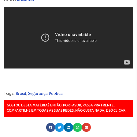
Tags:
,
Brasil
Segurança Pública
GOSTOU DESTA MATÉRIA? ENTÃO, POR FAVOR, PASSA PRA FRENTE.
COMPARTILHE EM TODAS AS SUAS REDES. NÃO CUSTA NADA, É SÓ CLICAR!