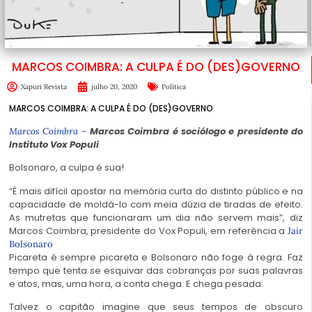
MARCOS COIMBRA: A CULPA É DO (DES)GOVERNO
Xapuri Revista
julho 20, 2020
Política
MARCOS COIMBRA: A CULPA É DO (DES)GOVERNO
Marcos Coimbra é sociólogo e presidente do
Marcos Coimbra –
Instituto Vox Populi
Bolsonaro, a culpa é sua!
“É mais difícil apostar na memória curta do distinto público e na
capacidade de moldá-lo com meia dúzia de tiradas de efeito.
As mutretas que funcionaram um dia não servem mais”, diz
Marcos Coimbra, presidente do Vox Populi, em referência a
Jair
Bolsonaro
Picareta é sempre picareta e Bolsonaro não foge à regra. Faz
tempo que tenta se esquivar das cobranças por suas palavras
e atos, mas, uma hora, a conta chega. E chega pesada.
Talvez o capitão imagine que seus tempos de obscuro