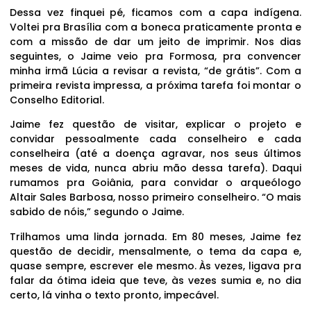
Dessa vez finquei pé, ficamos com a capa indígena.
Voltei pra Brasília com a boneca praticamente pronta e
com a missão de dar um jeito de imprimir. Nos dias
seguintes, o Jaime veio pra Formosa, pra convencer
minha irmã Lúcia a revisar a revista, “de grátis”. Com a
primeira revista impressa, a próxima tarefa foi montar o
Conselho Editorial.
Jaime fez questão de visitar, explicar o projeto e
convidar pessoalmente cada conselheiro e cada
conselheira (até a doença agravar, nos seus últimos
meses de vida, nunca abriu mão dessa tarefa). Daqui
rumamos pra Goiânia, para convidar o arqueólogo
Altair Sales Barbosa, nosso primeiro conselheiro. “O mais
sabido de nóis,” segundo o Jaime.
Trilhamos uma linda jornada. Em 80 meses, Jaime fez
questão de decidir, mensalmente, o tema da capa e,
quase sempre, escrever ele mesmo. Às vezes, ligava pra
falar da ótima ideia que teve, às vezes sumia e, no dia
certo, lá vinha o texto pronto, impecável.