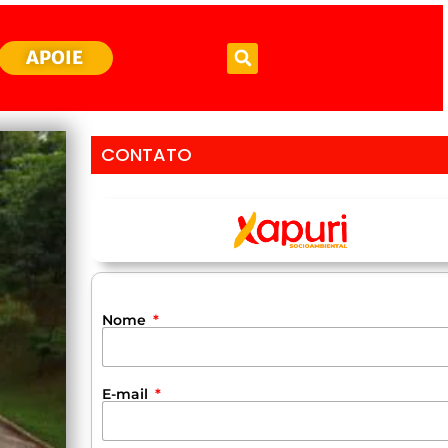
APOIE
CONTATO
Nome
E-mail