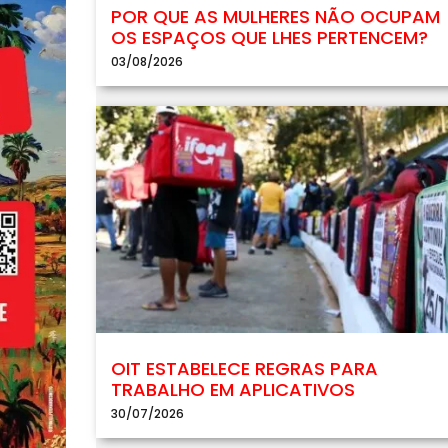
POR QUE AS MULHERES NÃO OCUPAM
OS ESPAÇOS QUE LHES PERTENCEM?
03/08/2026
OIT ESTABELECE REGRAS PARA
TRABALHO EM APLICATIVOS
30/07/2026