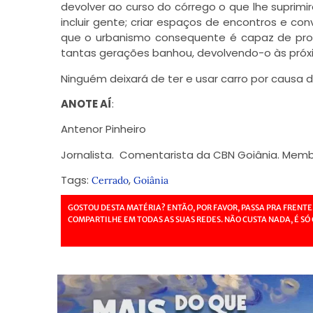
devolver ao curso do córrego o que lhe suprim
incluir gente; criar espaços de encontros e co
que o urbanismo consequente é capaz de produ
tantas gerações banhou, devolvendo-o às próxi
Ninguém deixará de ter e usar carro por causa 
ANOTE AÍ
:
Antenor Pinheiro
Jornalista. Comentarista da CBN Goiânia. Memb
Tags:
,
Cerrado
Goiânia
GOSTOU DESTA MATÉRIA? ENTÃO, POR FAVOR, PASSA PRA FRENTE
COMPARTILHE EM TODAS AS SUAS REDES. NÃO CUSTA NADA, É SÓ 