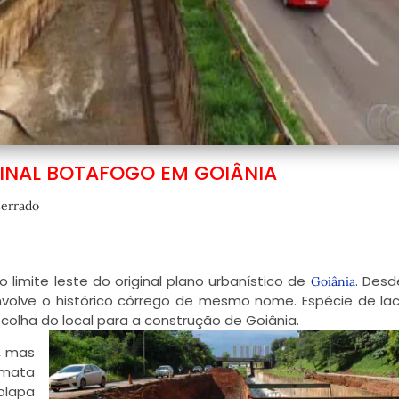
INAL BOTAFOGO EM GOIÂNIA
errado
 limite leste do original plano urbanístico de
. Desd
Goiânia
volve o histórico córrego de mesmo nome. Espécie de la
colha do local para a construção de Goiânia.
, mas
 mata
olapa