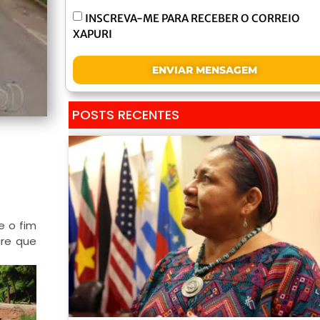
INSCREVA-ME PARA RECEBER O CORREIO
XAPURI
ENVIAR MENSAGEM
POSTS RECENTES
e o fim
cre que