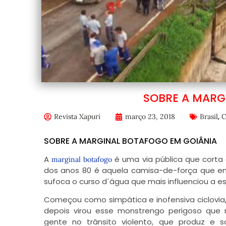
SOBRE A MARG
,
Revista Xapuri
março 23, 2018
Brasil
C
SOBRE A MARGINAL BOTAFOGO EM GOIÂNIA
A
é uma via pública que corta o
marginal botafogo
dos anos 80 é aquela camisa-de-força que en
sufoca o curso d´água que mais influenciou a es
Começou como simpática e inofensiva ciclovia
depois virou esse monstrengo perigoso que
gente no trânsito violento, que produz e s