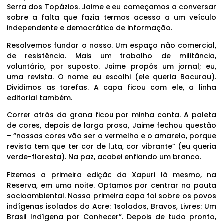
Serra dos Topázios. Jaime e eu começamos a conversar
sobre a falta que fazia termos acesso a um veículo
independente e democrático de informação.
Resolvemos fundar o nosso. Um espaço não comercial,
de resistência. Mais um trabalho de militância,
voluntário, por suposto. Jaime propôs um jornal; eu,
uma revista. O nome eu escolhi (ele queria Bacurau).
Dividimos as tarefas. A capa ficou com ele, a linha
editorial também.
Correr atrás da grana ficou por minha conta. A paleta
de cores, depois de larga prosa, Jaime fechou questão
– “nossas cores vão ser o vermelho e o amarelo, porque
revista tem que ter cor de luta, cor vibrante” (eu queria
verde-floresta). Na paz, acabei enfiando um branco.
Fizemos a primeira edição da Xapuri lá mesmo, na
Reserva, em uma noite. Optamos por centrar na pauta
socioambiental. Nossa primeira capa foi sobre os povos
indígenas isolados do Acre: ‘Isolados, Bravos, Livres: Um
Brasil Indígena por Conhecer”. Depois de tudo pronto,