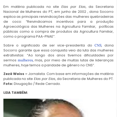
Em matéria publicada no site
Elas por Elas
, da Secretaria
Nacional de Mulheres do PT, em junho de 2002 , dona Socorro
explica as principais reivindicações das mulheres quebradeiras
de coco: “Reivindicamos incentivos para a produção
Agroecológica das Mulheres na Agricultura Familiar, políticas
públicas como a compra de produtos da Agricultura Familiar,
como o programa PAA-PNAE”.
Sobre o significado de ser vice-presidenta do
, dona
CNS
Socorro garante que essa conquista veio da luta das mulheres
extrativistas: “Ao longo dos anos tivemos dificuldades por
sermos
, mas, por meio de muitas lutas de lideranças
mulheres
mulheres, hoje temos a paridade de gênero no CNS”.
Zezé Weiss
–
Jornalista. Com base em informações de matéria
publicada no site
Elas por Elas
, da Secretaria de Mulheres do PT.
Foto:
Divugação / Rede Cerrado.
LEIA TAMBÉM: