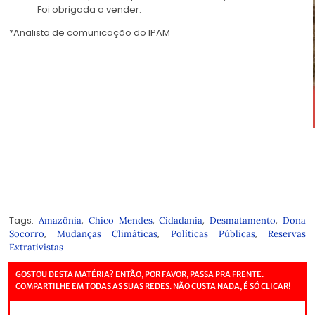
Foi obrigada a vender.
*Analista de comunicação do IPAM
Tags:
,
,
,
,
Amazônia
Chico Mendes
Cidadania
Desmatamento
Dona
,
,
,
Socorro
Mudanças Climáticas
Políticas Públicas
Reservas
Extrativistas
GOSTOU DESTA MATÉRIA? ENTÃO, POR FAVOR, PASSA PRA FRENTE.
COMPARTILHE EM TODAS AS SUAS REDES. NÃO CUSTA NADA, É SÓ CLICAR!