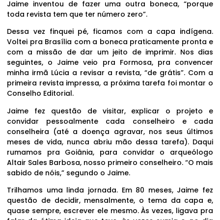
Jaime inventou de fazer uma outra boneca, “porque
toda revista tem que ter número zero”.
Dessa vez finquei pé, ficamos com a capa indígena.
Voltei pra Brasília com a boneca praticamente pronta e
com a missão de dar um jeito de imprimir. Nos dias
seguintes, o Jaime veio pra Formosa, pra convencer
minha irmã Lúcia a revisar a revista, “de grátis”. Com a
primeira revista impressa, a próxima tarefa foi montar o
Conselho Editorial.
Jaime fez questão de visitar, explicar o projeto e
convidar pessoalmente cada conselheiro e cada
conselheira (até a doença agravar, nos seus últimos
meses de vida, nunca abriu mão dessa tarefa). Daqui
rumamos pra Goiânia, para convidar o arqueólogo
Altair Sales Barbosa, nosso primeiro conselheiro. “O mais
sabido de nóis,” segundo o Jaime.
Trilhamos uma linda jornada. Em 80 meses, Jaime fez
questão de decidir, mensalmente, o tema da capa e,
quase sempre, escrever ele mesmo. Às vezes, ligava pra