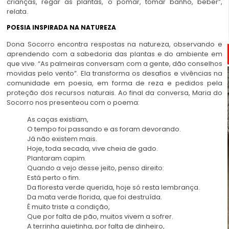
crianças, regar as plantas, o pomar, tomar banho, beber”,
relata.
POESIA INSPIRADA NA NATUREZA
Dona Socorro encontra respostas na natureza, observando e
aprendendo com a sabedoria das plantas e do ambiente em
que vive. “As palmeiras conversam com a gente, dão conselhos
movidas pelo vento”. Ela transforma os desafios e vivências na
comunidade em poesia, em forma de reza e pedidos pela
proteção dos recursos naturais. Ao final da conversa, Maria do
Socorro nos presenteou com o poema:
As caças existiam,
O tempo foi passando e as foram devorando.
Já não existem mais.
Hoje, toda secada, vive cheia de gado.
Plantaram capim.
Quando a vejo desse jeito, penso direito:
Está perto o fim.
Da floresta verde querida, hoje só resta lembrança.
Da mata verde florida, que foi destruída.
É muito triste a condição,
Que por falta de pão, muitos vivem a sofrer.
A terrinha quietinha, por falta de dinheiro,