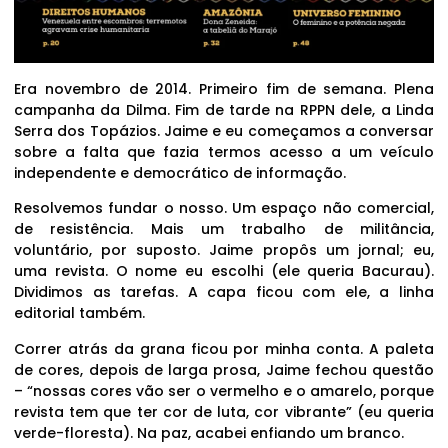
Era novembro de 2014. Primeiro fim de semana. Plena
campanha da Dilma. Fim de tarde na RPPN dele, a Linda
Serra dos Topázios. Jaime e eu começamos a conversar
sobre a falta que fazia termos acesso a um veículo
independente e democrático de informação.
Resolvemos fundar o nosso. Um espaço não comercial,
de resistência. Mais um trabalho de militância,
voluntário, por suposto. Jaime propôs um jornal; eu,
uma revista. O nome eu escolhi (ele queria Bacurau).
Dividimos as tarefas. A capa ficou com ele, a linha
editorial também.
Correr atrás da grana ficou por minha conta. A paleta
de cores, depois de larga prosa, Jaime fechou questão
– “nossas cores vão ser o vermelho e o amarelo, porque
revista tem que ter cor de luta, cor vibrante” (eu queria
verde-floresta). Na paz, acabei enfiando um branco.