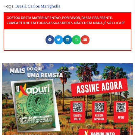
Tags:
,
Brasil
Carlos Marighella
GOSTOU DESTA MATÉRIA? ENTÃO, POR FAVOR, PASSA PRA FRENTE.
COMPARTILHE EM TODAS AS SUAS REDES. NÃO CUSTA NADA, É SÓ CLICAR!