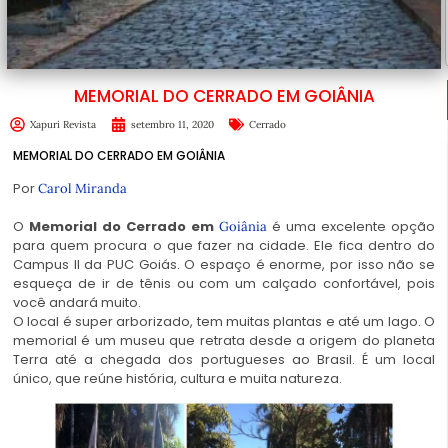
MEMORIAL DO CERRADO EM GOIÂNIA
Xapuri Revista
setembro 11, 2020
Cerrado
MEMORIAL DO CERRADO EM GOIÂNIA
Por
Carol Miranda
O
Memorial do Cerrado em
é uma excelente opção
Goiânia
para quem procura o que fazer na cidade. Ele fica dentro do
Campus II da PUC Goiás. O espaço é enorme, por isso não se
esqueça de ir de tênis ou com um calçado confortável, pois
você andará muito.
O local é super arborizado, tem muitas plantas e até um lago. O
memorial é um museu que retrata desde a origem do planeta
Terra até a chegada dos portugueses ao Brasil. É um local
único, que reúne história, cultura e muita natureza.