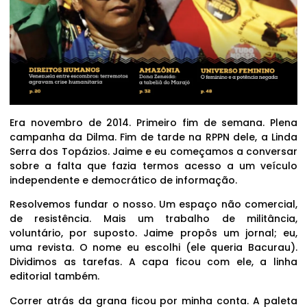
Era novembro de 2014. Primeiro fim de semana. Plena
campanha da Dilma. Fim de tarde na RPPN dele, a Linda
Serra dos Topázios. Jaime e eu começamos a conversar
sobre a falta que fazia termos acesso a um veículo
independente e democrático de informação.
Resolvemos fundar o nosso. Um espaço não comercial,
de resistência. Mais um trabalho de militância,
voluntário, por suposto. Jaime propôs um jornal; eu,
uma revista. O nome eu escolhi (ele queria Bacurau).
Dividimos as tarefas. A capa ficou com ele, a linha
editorial também.
Correr atrás da grana ficou por minha conta. A paleta