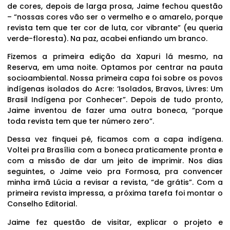
de cores, depois de larga prosa, Jaime fechou questão
– “nossas cores vão ser o vermelho e o amarelo, porque
revista tem que ter cor de luta, cor vibrante” (eu queria
verde-floresta). Na paz, acabei enfiando um branco.
Fizemos a primeira edição da Xapuri lá mesmo, na
Reserva, em uma noite. Optamos por centrar na pauta
socioambiental. Nossa primeira capa foi sobre os povos
indígenas isolados do Acre: ‘Isolados, Bravos, Livres: Um
Brasil Indígena por Conhecer”. Depois de tudo pronto,
Jaime inventou de fazer uma outra boneca, “porque
toda revista tem que ter número zero”.
Dessa vez finquei pé, ficamos com a capa indígena.
Voltei pra Brasília com a boneca praticamente pronta e
com a missão de dar um jeito de imprimir. Nos dias
seguintes, o Jaime veio pra Formosa, pra convencer
minha irmã Lúcia a revisar a revista, “de grátis”. Com a
primeira revista impressa, a próxima tarefa foi montar o
Conselho Editorial.
Jaime fez questão de visitar, explicar o projeto e