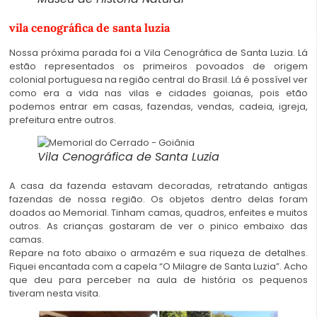
vila cenográfica de santa luzia
Nossa próxima parada foi a Vila Cenográfica de Santa Luzia. Lá
estão representados os primeiros povoados de origem
colonial portuguesa na região central do Brasil. Lá é possível ver
como era a vida nas vilas e cidades goianas, pois etão
podemos entrar em casas, fazendas, vendas, cadeia, igreja,
prefeitura entre outros.
Vila Cenográfica de Santa Luzia
A casa da fazenda estavam decoradas, retratando antigas
fazendas de nossa região. Os objetos dentro delas foram
doados ao Memorial. Tinham camas, quadros, enfeites e muitos
outros. As crianças gostaram de ver o pinico embaixo das
camas.
Repare na foto abaixo o armazém e sua riqueza de detalhes.
Fiquei encantada com a capela “O Milagre de Santa Luzia”. Acho
que deu para perceber na aula de história os pequenos
tiveram nesta visita.