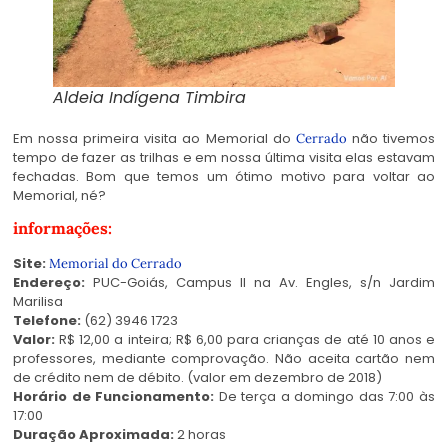
Aldeia Indígena Timbira
Em nossa primeira visita ao Memorial do
não tivemos
Cerrado
tempo de fazer as trilhas e em nossa última visita elas estavam
fechadas. Bom que temos um ótimo motivo para voltar ao
Memorial, né?
informações:
Site:
Memorial do Cerrado
Endereço:
PUC-Goiás, Campus II na Av. Engles, s/n Jardim
Marilisa
Telefone:
(62) 3946 1723
Valor:
R$ 12,00 a inteira; R$ 6,00 para crianças de até 10 anos e
professores, mediante comprovação. Não aceita cartão nem
de crédito nem de débito. (valor em dezembro de 2018)
Horário de Funcionamento:
De terça a domingo das 7:00 às
17:00
Duração Aproximada:
2 horas