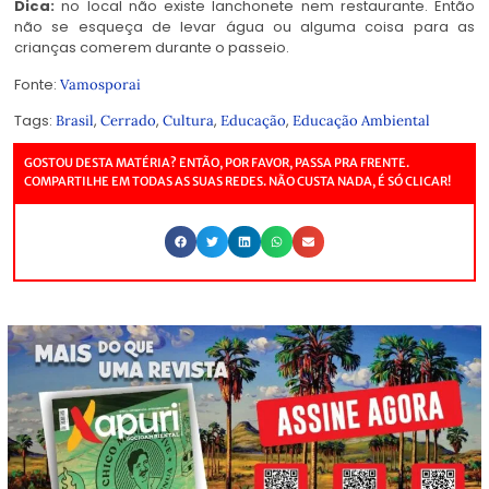
Dica:
no local não existe lanchonete nem restaurante. Então
não se esqueça de levar água ou alguma coisa para as
crianças comerem durante o passeio.
Fonte:
Vamosporai
Tags:
,
,
,
,
Brasil
Cerrado
Cultura
Educação
Educação Ambiental
GOSTOU DESTA MATÉRIA? ENTÃO, POR FAVOR, PASSA PRA FRENTE.
COMPARTILHE EM TODAS AS SUAS REDES. NÃO CUSTA NADA, É SÓ CLICAR!