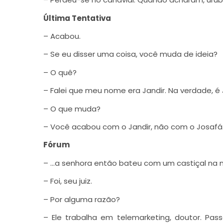
Última Tentativa
– Acabou.
– Se eu disser uma coisa, você muda de ideia?
– O quê?
– Falei que meu nome era Jandir. Na verdade, é 
– O que muda?
– Você acabou com o Jandir, não com o Josafá
Fórum
– …a senhora então bateu com um castiçal na 
– Foi, seu juiz.
– Por alguma razão?
– Ele trabalha em telemarketing, doutor. Pas