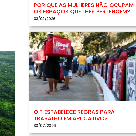
POR QUE AS MULHERES NÃO OCUPAM
OS ESPAÇOS QUE LHES PERTENCEM?
03/08/2026
OIT ESTABELECE REGRAS PARA
TRABALHO EM APLICATIVOS
30/07/2026