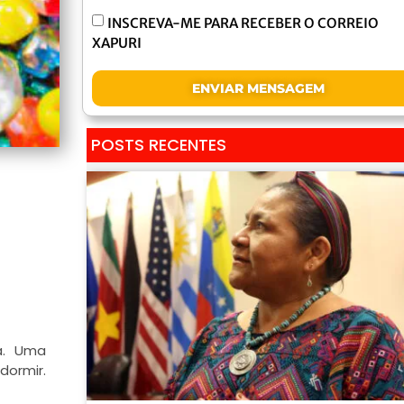
INSCREVA-ME PARA RECEBER O CORREIO
XAPURI
ENVIAR MENSAGEM
POSTS RECENTES
da. Uma
dormir.