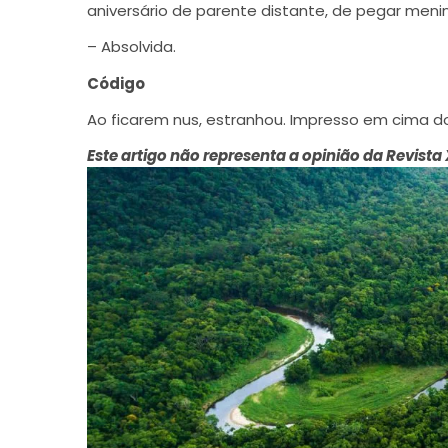
aniversário de parente distante, de pegar menin
– Absolvida.
Código
Ao ficarem nus, estranhou. Impresso em cima d
Este artigo não representa a opinião da Revista 