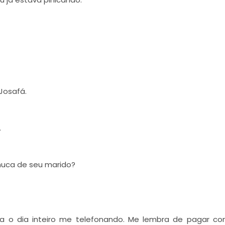
Josafá.
.
nuca de seu marido?
sa o dia inteiro me telefonando. Me lembra de pagar co