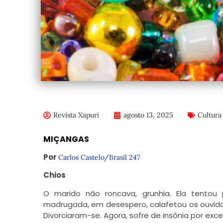
Revista Xapuri
agosto 13, 2025
Cultura
MIÇANGAS
Por
Carlos Castelo/
Brasil 247
Chios
O marido não roncava, grunhia. Ela tentou 
madrugada, em desespero, calafetou os ouvido
Divorciaram-se. Agora, sofre de insônia por exce