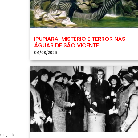
IPUPIARA: MISTÉRIO E TERROR NAS
ÁGUAS DE SÃO VICENTE
04/08/2026
nta, de