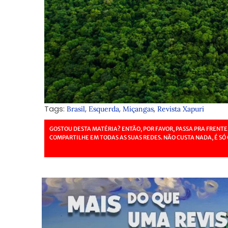
Tags:
,
,
,
Brasil
Esquerda
Miçangas
Revista Xapuri
GOSTOU DESTA MATÉRIA? ENTÃO, POR FAVOR, PASSA PRA FRENTE
COMPARTILHE EM TODAS AS SUAS REDES. NÃO CUSTA NADA, É SÓ 