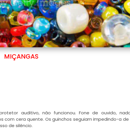
MIÇANGAS
protetor auditivo, não funcionou. Fone de ouvido, na
s com cera quente. Os guinchos seguiam impedindo-a de 
sso de silêncio.