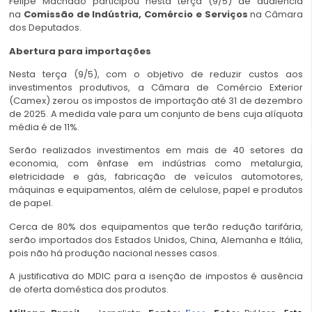
Felipe Machado participou nesta terça (9/5) de audiência
na
Comissão de Indústria, Comércio e Serviços
na Câmara
dos Deputados.
Abertura para importações
Nesta terça (9/5), com o objetivo de reduzir custos aos
investimentos produtivos, a Câmara de Comércio Exterior
(Camex) zerou os impostos de importação até 31 de dezembro
de 2025. A medida vale para um conjunto de bens cuja alíquota
média é de 11%.
Serão realizados investimentos em mais de 40 setores da
economia, com ênfase em indústrias como metalurgia,
eletricidade e gás, fabricação de veículos automotores,
máquinas e equipamentos, além de celulose, papel e produtos
de papel.
Cerca de 80% dos equipamentos que terão redução tarifária,
serão importados dos Estados Unidos, China, Alemanha e Itália,
pois não há produção nacional nesses casos.
A justificativa do MDIC para a isenção de impostos é ausência
de oferta doméstica dos produtos.