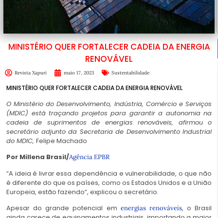
MINISTÉRIO QUER FORTALECER CADEIA DA ENERGIA
RENOVÁVEL
Revista Xapuri
maio 17, 2023
Sustentabilidade
MINISTÉRIO QUER FORTALECER CADEIA DA ENERGIA RENOVÁVEL
O Ministério do Desenvolvimento, Indústria, Comércio e Serviços
(MDIC) está traçando projetos para garantir a autonomia na
cadeia de suprimentos de energias renováveis, afirmou o
secretário adjunto da Secretaria de Desenvolvimento Industrial
do MDIC,
Felipe Machado
Por Millena Brasil/
Agência EPBR
“A ideia é livrar essa dependência e vulnerabilidade, o que não
é diferente do que os países, como os Estados Unidos e a União
Europeia, estão fazendo”, explicou o secretário.
Apesar do grande potencial em
, o Brasil
energias renováveis
ainda carece de equipamentos industriais, importando a maior