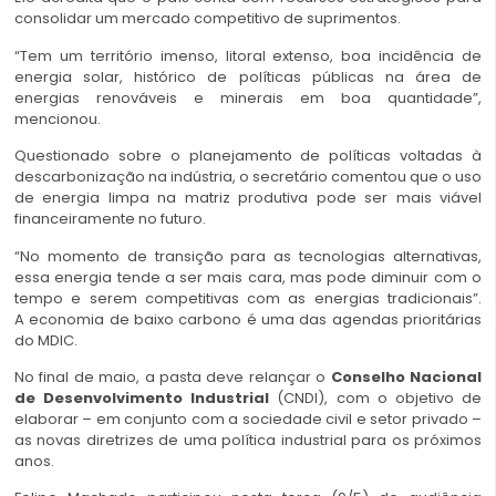
consolidar um mercado competitivo de suprimentos.
“Tem um território imenso, litoral extenso, boa incidência de
energia solar, histórico de políticas públicas na área de
energias renováveis e minerais em boa quantidade”,
mencionou.
Questionado sobre o planejamento de políticas voltadas à
descarbonização na indústria, o secretário comentou que o uso
de energia limpa na matriz produtiva pode ser mais viável
financeiramente no futuro.
“No momento de transição para as tecnologias alternativas,
essa energia tende a ser mais cara, mas pode diminuir com o
tempo e serem competitivas com as energias tradicionais”.
A economia de baixo carbono é uma das agendas prioritárias
do MDIC.
No final de maio, a pasta deve relançar o
Conselho Nacional
de Desenvolvimento Industrial
(CNDI), com o objetivo de
elaborar – em conjunto com a sociedade civil e setor privado –
as novas diretrizes de uma política industrial para os próximos
anos.