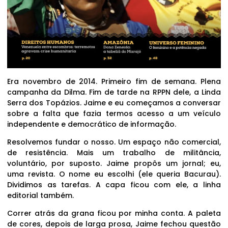
Era novembro de 2014. Primeiro fim de semana. Plena
campanha da Dilma. Fim de tarde na RPPN dele, a Linda
Serra dos Topázios. Jaime e eu começamos a conversar
sobre a falta que fazia termos acesso a um veículo
independente e democrático de informação.
Resolvemos fundar o nosso. Um espaço não comercial,
de resistência. Mais um trabalho de militância,
voluntário, por suposto. Jaime propôs um jornal; eu,
uma revista. O nome eu escolhi (ele queria Bacurau).
Dividimos as tarefas. A capa ficou com ele, a linha
editorial também.
Correr atrás da grana ficou por minha conta. A paleta
de cores, depois de larga prosa, Jaime fechou questão