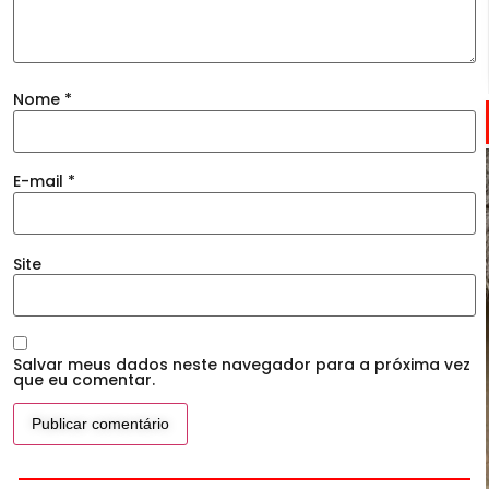
Nome
*
E-mail
*
Site
Salvar meus dados neste navegador para a próxima vez
que eu comentar.