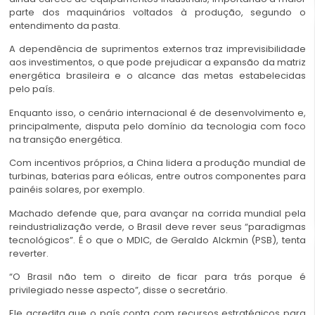
parte dos maquinários voltados à produção, segundo o
entendimento da pasta.
A dependência de suprimentos externos traz imprevisibilidade
aos investimentos, o que pode prejudicar a expansão da matriz
energética brasileira e o alcance das metas estabelecidas
pelo país.
Enquanto isso, o cenário internacional é de desenvolvimento e,
principalmente, disputa pelo domínio da tecnologia com foco
na transição energética.
Com incentivos próprios, a China lidera a produção mundial de
turbinas, baterias para eólicas, entre outros componentes para
painéis solares, por exemplo.
Machado defende que, para avançar na corrida mundial pela
reindustrialização verde, o Brasil deve rever seus “paradigmas
tecnológicos”. É o que o MDIC, de Geraldo Alckmin (PSB), tenta
reverter.
“O Brasil não tem o direito de ficar para trás porque é
privilegiado nesse aspecto”, disse o secretário.
Ele acredita que o país conta com recursos estratégicos para