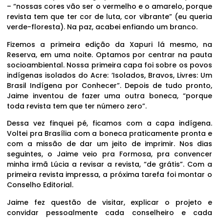
– “nossas cores vão ser o vermelho e o amarelo, porque
revista tem que ter cor de luta, cor vibrante” (eu queria
verde-floresta). Na paz, acabei enfiando um branco.
Fizemos a primeira edição da Xapuri lá mesmo, na
Reserva, em uma noite. Optamos por centrar na pauta
socioambiental. Nossa primeira capa foi sobre os povos
indígenas isolados do Acre: ‘Isolados, Bravos, Livres: Um
Brasil Indígena por Conhecer”. Depois de tudo pronto,
Jaime inventou de fazer uma outra boneca, “porque
toda revista tem que ter número zero”.
Dessa vez finquei pé, ficamos com a capa indígena.
Voltei pra Brasília com a boneca praticamente pronta e
com a missão de dar um jeito de imprimir. Nos dias
seguintes, o Jaime veio pra Formosa, pra convencer
minha irmã Lúcia a revisar a revista, “de grátis”. Com a
primeira revista impressa, a próxima tarefa foi montar o
Conselho Editorial.
Jaime fez questão de visitar, explicar o projeto e
convidar pessoalmente cada conselheiro e cada