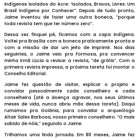
indígenas isolados do Acre: ‘Isolados, Bravos, Livres: Um
Brasil Indígena por Conhecer”. Depois de tudo pronto,
Jaime inventou de fazer uma outra boneca, “porque
toda revista tem que ter número zero”.
Dessa vez finquei pé, ficamos com a capa indígena.
Voltei pra Brasília com a boneca praticamente pronta e
com a missão de dar um jeito de imprimir. Nos dias
seguintes, o Jaime veio pra Formosa, pra convencer
minha irmã Lúcia a revisar a revista, “de grátis”. Com a
primeira revista impressa, a próxima tarefa foi montar o
Conselho Editorial.
Jaime fez questão de visitar, explicar o projeto e
convidar pessoalmente cada conselheiro e cada
conselheira (até a doença agravar, nos seus últimos
meses de vida, nunca abriu mão dessa tarefa). Daqui
rumamos pra Goiânia, para convidar o arqueólogo
Altair Sales Barbosa, nosso primeiro conselheiro. “O mais
sabido de nóis,” segundo o Jaime.
Trilhamos uma linda jornada. Em 80 meses, Jaime fez