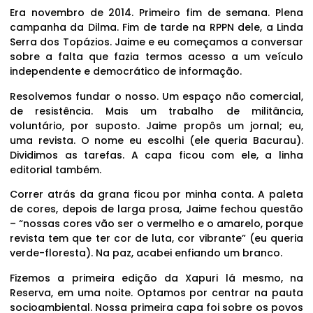
Era novembro de 2014. Primeiro fim de semana. Plena
campanha da Dilma. Fim de tarde na RPPN dele, a Linda
Serra dos Topázios. Jaime e eu começamos a conversar
sobre a falta que fazia termos acesso a um veículo
independente e democrático de informação.
Resolvemos fundar o nosso. Um espaço não comercial,
de resistência. Mais um trabalho de militância,
voluntário, por suposto. Jaime propôs um jornal; eu,
uma revista. O nome eu escolhi (ele queria Bacurau).
Dividimos as tarefas. A capa ficou com ele, a linha
editorial também.
Correr atrás da grana ficou por minha conta. A paleta
de cores, depois de larga prosa, Jaime fechou questão
– “nossas cores vão ser o vermelho e o amarelo, porque
revista tem que ter cor de luta, cor vibrante” (eu queria
verde-floresta). Na paz, acabei enfiando um branco.
Fizemos a primeira edição da Xapuri lá mesmo, na
Reserva, em uma noite. Optamos por centrar na pauta
socioambiental. Nossa primeira capa foi sobre os povos