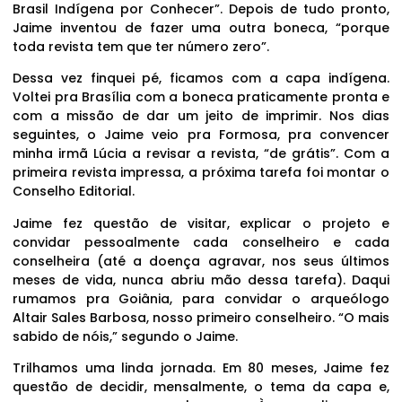
Brasil Indígena por Conhecer”. Depois de tudo pronto,
Jaime inventou de fazer uma outra boneca, “porque
toda revista tem que ter número zero”.
Dessa vez finquei pé, ficamos com a capa indígena.
Voltei pra Brasília com a boneca praticamente pronta e
com a missão de dar um jeito de imprimir. Nos dias
seguintes, o Jaime veio pra Formosa, pra convencer
minha irmã Lúcia a revisar a revista, “de grátis”. Com a
primeira revista impressa, a próxima tarefa foi montar o
Conselho Editorial.
Jaime fez questão de visitar, explicar o projeto e
convidar pessoalmente cada conselheiro e cada
conselheira (até a doença agravar, nos seus últimos
meses de vida, nunca abriu mão dessa tarefa). Daqui
rumamos pra Goiânia, para convidar o arqueólogo
Altair Sales Barbosa, nosso primeiro conselheiro. “O mais
sabido de nóis,” segundo o Jaime.
Trilhamos uma linda jornada. Em 80 meses, Jaime fez
questão de decidir, mensalmente, o tema da capa e,