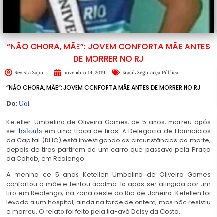
“NÃO CHORA, MÃE”: JOVEM CONFORTA MÃE ANTES
DE MORRER NO RJ
,
Revista Xapuri
novembro 14, 2019
Brasil
Segurança Pública
“NÃO CHORA, MÃE”: JOVEM CONFORTA MÃE ANTES DE MORRER NO RJ
Do:
Uol
Ketellen Umbelino de Oliveira Gomes, de 5 anos, morreu após
ser
em uma troca de tiros. A Delegacia de Homicídios
baleada
da Capital (DHC) está investigando as circunstâncias da morte,
depois de tiros partirem de um carro que passava pela Praça
da Cohab, em Realengo.
A menina de 5 anos Ketellen Umbelino de Oliveira Gomes
confortou a mãe e tentou acalmá-la após ser atingida por um
tiro em Realengo, na zona oeste do Rio de Janeiro. Ketellen foi
levada a um hospital, ainda na tarde de ontem, mas não resistiu
e morreu. O relato foi feito pela tia-avó Daisy da Costa.