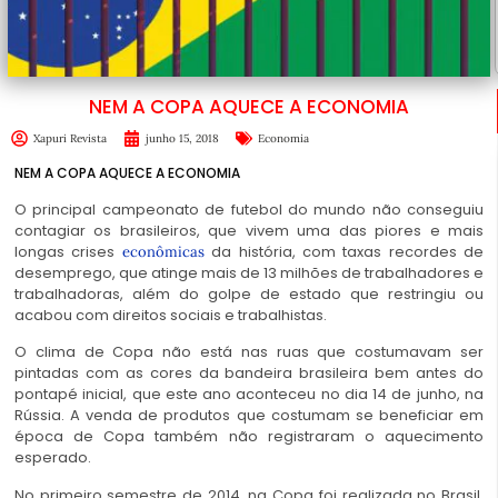
NEM A COPA AQUECE A ECONOMIA
Xapuri Revista
junho 15, 2018
Economia
NEM A COPA AQUECE A ECONOMIA
O principal campeonato de futebol do mundo não conseguiu
contagiar os brasileiros, que vivem uma das piores e mais
longas crises
da história, com taxas recordes de
econômicas
desemprego, que atinge mais de 13 milhões de trabalhadores e
trabalhadoras, além do golpe de estado que restringiu ou
acabou com direitos sociais e trabalhistas.
O clima de Copa não está nas ruas que costumavam ser
pintadas com as cores da bandeira brasileira bem antes do
pontapé inicial, que este ano aconteceu no dia 14 de junho, na
Rússia. A venda de produtos que costumam se beneficiar em
época de Copa também não registraram o aquecimento
esperado.
No primeiro semestre de 2014, na Copa foi realizada no Brasil,