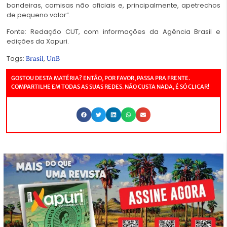
bandeiras, camisas não oficiais e, principalmente, apetrechos
de pequeno valor”.
Fonte: Redação CUT, com informações da Agência Brasil e
edições da Xapuri.
Tags:
,
Brasil
UnB
GOSTOU DESTA MATÉRIA? ENTÃO, POR FAVOR, PASSA PRA FRENTE.
COMPARTILHE EM TODAS AS SUAS REDES. NÃO CUSTA NADA, É SÓ CLICAR!