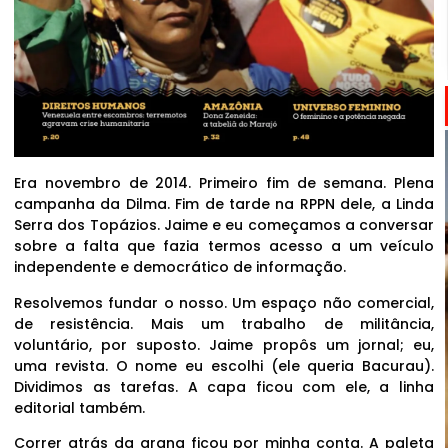
Era novembro de 2014. Primeiro fim de semana. Plena
campanha da Dilma. Fim de tarde na RPPN dele, a Linda
Serra dos Topázios. Jaime e eu começamos a conversar
sobre a falta que fazia termos acesso a um veículo
independente e democrático de informação.
Resolvemos fundar o nosso. Um espaço não comercial,
de resistência. Mais um trabalho de militância,
voluntário, por suposto. Jaime propôs um jornal; eu,
uma revista. O nome eu escolhi (ele queria Bacurau).
Dividimos as tarefas. A capa ficou com ele, a linha
editorial também.
Correr atrás da grana ficou por minha conta. A paleta