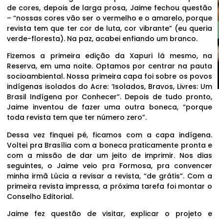
de cores, depois de larga prosa, Jaime fechou questão
– “nossas cores vão ser o vermelho e o amarelo, porque
revista tem que ter cor de luta, cor vibrante” (eu queria
verde-floresta). Na paz, acabei enfiando um branco.
Fizemos a primeira edição da Xapuri lá mesmo, na
Reserva, em uma noite. Optamos por centrar na pauta
socioambiental. Nossa primeira capa foi sobre os povos
indígenas isolados do Acre: ‘Isolados, Bravos, Livres: Um
Brasil Indígena por Conhecer”. Depois de tudo pronto,
Jaime inventou de fazer uma outra boneca, “porque
toda revista tem que ter número zero”.
Dessa vez finquei pé, ficamos com a capa indígena.
Voltei pra Brasília com a boneca praticamente pronta e
com a missão de dar um jeito de imprimir. Nos dias
seguintes, o Jaime veio pra Formosa, pra convencer
minha irmã Lúcia a revisar a revista, “de grátis”. Com a
primeira revista impressa, a próxima tarefa foi montar o
Conselho Editorial.
Jaime fez questão de visitar, explicar o projeto e