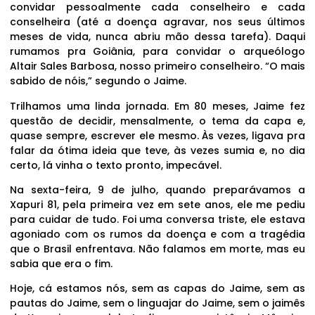
convidar pessoalmente cada conselheiro e cada
conselheira (até a doença agravar, nos seus últimos
meses de vida, nunca abriu mão dessa tarefa). Daqui
rumamos pra Goiânia, para convidar o arqueólogo
Altair Sales Barbosa, nosso primeiro conselheiro. “O mais
sabido de nóis,” segundo o Jaime.
Trilhamos uma linda jornada. Em 80 meses, Jaime fez
questão de decidir, mensalmente, o tema da capa e,
quase sempre, escrever ele mesmo. Às vezes, ligava pra
falar da ótima ideia que teve, às vezes sumia e, no dia
certo, lá vinha o texto pronto, impecável.
Na sexta-feira, 9 de julho, quando preparávamos a
Xapuri 81, pela primeira vez em sete anos, ele me pediu
para cuidar de tudo. Foi uma conversa triste, ele estava
agoniado com os rumos da doença e com a tragédia
que o Brasil enfrentava. Não falamos em morte, mas eu
sabia que era o fim.
Hoje, cá estamos nós, sem as capas do Jaime, sem as
pautas do Jaime, sem o linguajar do Jaime, sem o jaimês