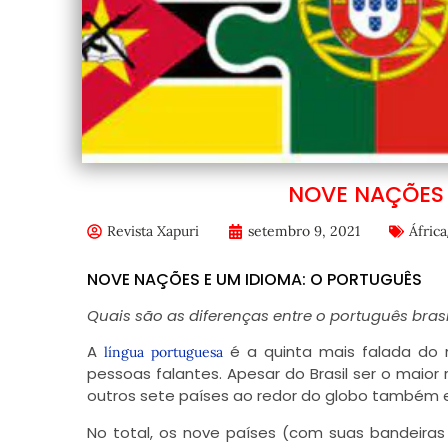
NOVE NAÇÕES 
Revista Xapuri
setembro 9, 2021
África
NOVE NAÇÕES E UM IDIOMA: O PORTUGUÊS
Quais são as diferenças entre o português brasi
A
é a quinta mais falada do 
língua portuguesa
pessoas falantes. Apesar do Brasil ser o maior
outros sete países ao redor do globo também e
No total, os nove países (com suas bandeiras