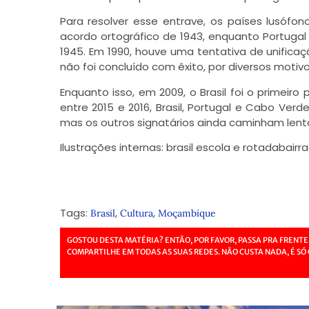
Para resolver esse entrave, os países lusófo
acordo ortográfico de 1943, enquanto Portuga
1945. Em 1990, houve uma tentativa de unifica
não foi concluído com êxito, por diversos motivos
Enquanto isso, em 2009, o Brasil foi o primeiro
entre 2015 e 2016, Brasil, Portugal e Cabo Verd
mas os outros signatários ainda caminham lent
Ilustrações internas: brasil escola e rotadabairra
Tags:
,
,
Brasil
Cultura
Moçambique
GOSTOU DESTA MATÉRIA? ENTÃO, POR FAVOR, PASSA PRA FRENTE
COMPARTILHE EM TODAS AS SUAS REDES. NÃO CUSTA NADA, É SÓ 