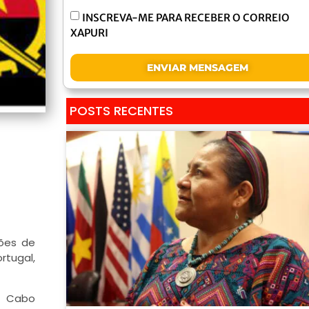
INSCREVA-ME PARA RECEBER O CORREIO
XAPURI
ENVIAR MENSAGEM
POSTS RECENTES
hões de
rtugal,
 – Cabo