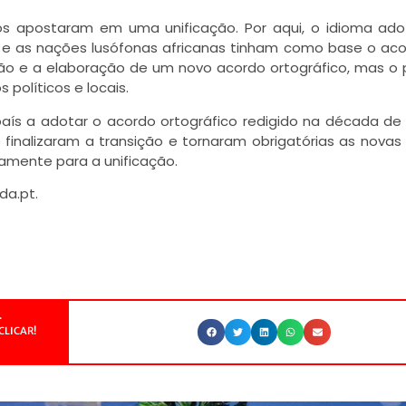
nos apostaram em uma unificação. Por aqui, o idioma ad
l e as nações lusófonas africanas tinham como base o ac
ção e a elaboração de um novo acordo ortográfico, mas o 
 políticos e locais.
 país a adotar o acordo ortográfico redigido na década de 1
e finalizaram a transição e tornaram obrigatórias as novas 
amente para a unificação.
da.pt.
.
CLICAR!