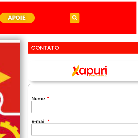
APOIE
CONTATO
Nome
E-mail