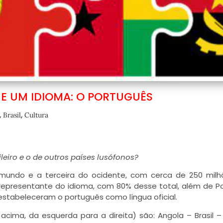
E UM IDIOMA: O PORTUGUÊS
,
,
Brasil
Cultura
leiro e o de outros países lusófonos?
mundo e a terceira do ocidente, com cerca de 250 mil
 representante do idioma, com 80% desse total, além de Po
stabeleceram o português como língua oficial.
 acima, da esquerda para a direita) são: Angola – Brasil