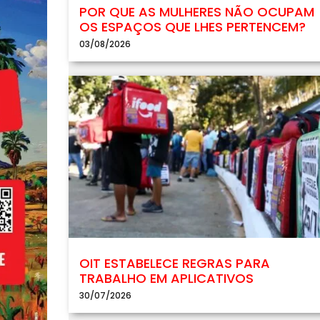
POR QUE AS MULHERES NÃO OCUPAM
OS ESPAÇOS QUE LHES PERTENCEM?
03/08/2026
OIT ESTABELECE REGRAS PARA
TRABALHO EM APLICATIVOS
30/07/2026