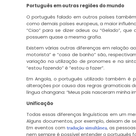
Português em outras regiões do mundo
O português falado em outros países também p
como demais países europeus, a maior influênc
“Ciao” para se dizer adeus ou “Gelado”, que q
possuem quase a mesma grafia.
Existem várias outras diferenças em relação ao 
motorista” e “casa de banho” são, respectiva
variação na utilização de pronomes e na sinta
“estou fazendo” é “estou a fazer”.
Em Angola, o português utilizado também é p
alterações por causa das regras gramaticais da
língua changana: “Meus pais nasceram minha ir
Unificação
Todas essas diferenças linguísticas em um mes
Alguns documentos, por exemplo, deixam de se
Em eventos com
, as pessoas
tradução simultânea
nem sempre é possível entender o português fa