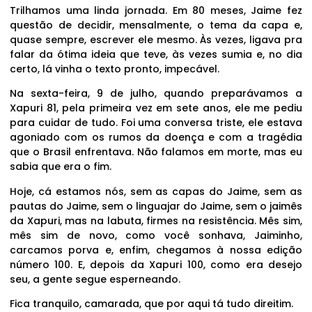
Trilhamos uma linda jornada. Em 80 meses, Jaime fez
questão de decidir, mensalmente, o tema da capa e,
quase sempre, escrever ele mesmo. Às vezes, ligava pra
falar da ótima ideia que teve, às vezes sumia e, no dia
certo, lá vinha o texto pronto, impecável.
Na sexta-feira, 9 de julho, quando preparávamos a
Xapuri 81, pela primeira vez em sete anos, ele me pediu
para cuidar de tudo. Foi uma conversa triste, ele estava
agoniado com os rumos da doença e com a tragédia
que o Brasil enfrentava. Não falamos em morte, mas eu
sabia que era o fim.
Hoje, cá estamos nós, sem as capas do Jaime, sem as
pautas do Jaime, sem o linguajar do Jaime, sem o jaimês
da Xapuri, mas na labuta, firmes na resistência. Mês sim,
mês sim de novo, como você sonhava, Jaiminho,
carcamos porva e, enfim, chegamos à nossa edição
número 100. E, depois da Xapuri 100, como era desejo
seu, a gente segue esperneando.
Fica tranquilo, camarada, que por aqui tá tudo direitim.