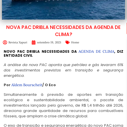
NOVA PAC DRIBLA NECESSIDADES DA AGENDA DE
CLIMA?
Revista Xapuri
setembro 19, 2023
Home
NOVO PAC DRIBLA NECESSIDADES DA
AGENDA DE CLIMA
, DIZ
ENTIDADE CIVIL
A análise da nova PAC aponta que petróleo e gás levaram 61%
dos investimentos previstos em transição e segurança
energética.
Por
/ O Eco
Aldem Bourscheit
Simultaneamente à previsão de aportes em transição
ecológica e sustentabilidade ambiental, o pacote de
investimentos lançado pelo governo, de R$ 1,4 trilhão até 2026,
direciona grande quantidade de recursos para combustíveis
fósseis, que ampliam a crise climática global.
O eixo de transição e segurança energética do novo PAC soma