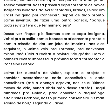
socioambiental. Nossa primeira capa foi sobre os povos
indígenas isolados do Acre: ‘Isolados, Bravos, Livres: Um
Brasil Indígena por Conhecer”. Depois de tudo pronto,
Jaime inventou de fazer uma outra boneca, “porque
toda revista tem que ter número zero”.
Dessa vez finquei pé, ficamos com a capa indígena.
Voltei pra Brasília com a boneca praticamente pronta e
com a missão de dar um jeito de imprimir. Nos dias
seguintes, o Jaime veio pra Formosa, pra convencer
minha irmã Lúcia a revisar a revista, “de grátis”. Com a
primeira revista impressa, a próxima tarefa foi montar o
Conselho Editorial.
Jaime fez questão de visitar, explicar o projeto e
convidar pessoalmente cada conselheiro e cada
conselheira (até a doença agravar, nos seus últimos
meses de vida, nunca abriu mão dessa tarefa). Daqui
rumamos pra Goiânia, para convidar o arqueólogo
Altair Sales Barbosa, nosso primeiro conselheiro. “O mais
sabido de nóis,” segundo o Jaime.