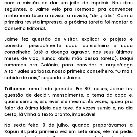
com a missão de dar um jeito de imprimir. Nos dias
seguintes, o Jaime veio pra Formosa, pra convencer
minha irmã Lúcia a revisar a revista, “de grátis”. Com a
primeira revista impressa, a próxima tarefa foi montar o
Conselho Editorial.
Jaime fez questão de visitar, explicar o projeto e
convidar pessoalmente cada conselheiro e cada
conselheira (até a doença agravar, nos seus últimos
meses de vida, nunca abriu mão dessa tarefa). Daqui
rumamos pra Goiânia, para convidar o arqueólogo
Altair Sales Barbosa, nosso primeiro conselheiro. “O mais
sabido de nóis,” segundo o Jaime.
Trilhamos uma linda jornada. Em 80 meses, Jaime fez
questão de decidir, mensalmente, o tema da capa e,
quase sempre, escrever ele mesmo. Às vezes, ligava pra
falar da ótima ideia que teve, às vezes sumia e, no dia
certo, lá vinha o texto pronto, impecável.
Na sexta-feira, 9 de julho, quando preparávamos a
Xapuri 81, pela primeira vez em sete anos, ele me pediu