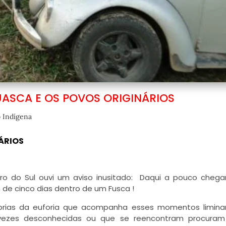
UASCA E OS POVOS ORIGINÁRIOS
 Indígena
NÁRIOS
iro do Sul ouvi um aviso inusitado: Daqui a pouco chega
de cinco dias dentro de um Fusca !
óprias da euforia que acompanha esses momentos limina
vezes desconhecidas ou que se reencontram procuram 