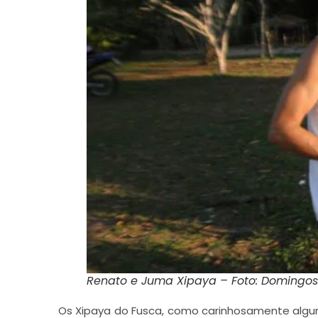
Renato e Juma Xipaya – Foto: Domingo
Os Xipaya do Fusca, como carinhosamente algun