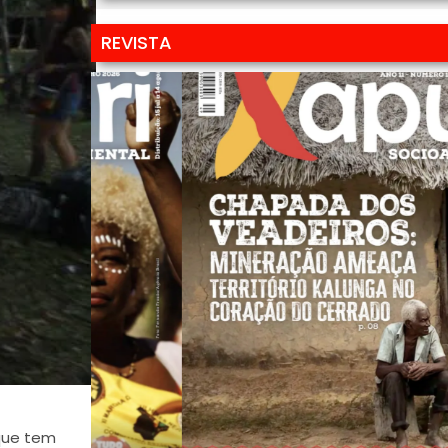
REVISTA
 que tem