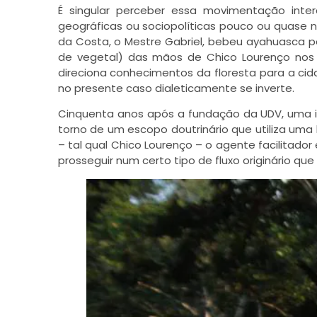
É singular perceber essa movimentação interc
geográficas ou sociopolíticas pouco ou quase 
da Costa, o Mestre Gabriel, bebeu ayahuasca 
de vegetal) das mãos de Chico Lourenço nos se
direciona conhecimentos da floresta para a ci
no presente caso dialeticamente se inverte.
Cinquenta anos após a fundação da UDV, uma i
torno de um escopo doutrinário que utiliza uma 
– tal qual Chico Lourenço – o agente facilitado
prosseguir num certo tipo de fluxo originário que