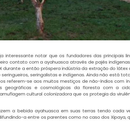
eja interessante notar que os fundadores das principais l
eiro contato com a ayahuasca através de pajés indígenas
 durante a então próspera indústria da extração do látex
 seringueiros, seringalistas e indígenas. Ainda não está to
tos referem-se aos muitos mestiços de não-índios com índ
as geográficas e cosmológicas da floresta com a cid
amuflagem cultural colonizadora que os protegia da virulê
oduzem a bebida ayahuasca em suas terras tendo cada v
 difundindo-a entre os parentes como no caso dos Xipaya,