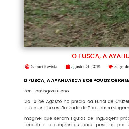
O FUSCA, A AYAH
Xapuri Revista
agosto 24, 2018
Sagrado
O FUSCA, A AYAHUASCA E OS POVOS ORIGI
Por: Domingos Bueno
Dia 10 de Agosto no prédio da Funai de Cruze
parentes que estão vindo do Pará, numa viagem 
Imaginei que seriam figuras de linguagem pr
encontros e congressos, onde pessoas por 