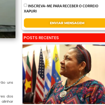
INSCREVA-ME PARA RECEBER O CORREIO
XAPURI
ENVIAR MENSAGEM
POSTS RECENTES
rão uns
res dos
alinhar