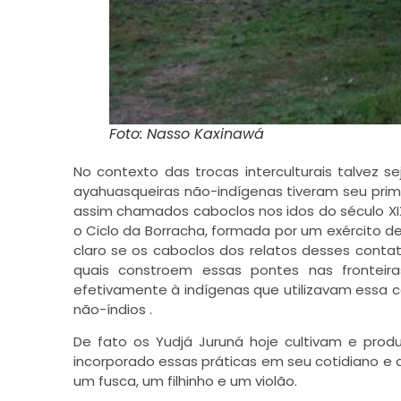
Foto: Nasso Kaxinawá
No contexto das trocas interculturais talvez s
ayahuasqueiras não-indígenas tiveram seu prim
assim chamados caboclos nos idos do século XIX
o Ciclo da Borracha, formada por um exército de
claro se os caboclos dos relatos desses conta
quais constroem essas pontes nas fronteir
efetivamente à indígenas que utilizavam essa c
não-índios .
De fato os Yudjá Juruná hoje cultivam e pr
incorporado essas práticas em seu cotidiano e
um fusca, um filhinho e um violão.