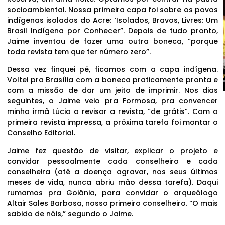
socioambiental. Nossa primeira capa foi sobre os povos
indígenas isolados do Acre: ‘Isolados, Bravos, Livres: Um
Brasil Indígena por Conhecer”. Depois de tudo pronto,
Jaime inventou de fazer uma outra boneca, “porque
toda revista tem que ter número zero”.
Dessa vez finquei pé, ficamos com a capa indígena.
Voltei pra Brasília com a boneca praticamente pronta e
com a missão de dar um jeito de imprimir. Nos dias
seguintes, o Jaime veio pra Formosa, pra convencer
minha irmã Lúcia a revisar a revista, “de grátis”. Com a
primeira revista impressa, a próxima tarefa foi montar o
Conselho Editorial.
Jaime fez questão de visitar, explicar o projeto e
convidar pessoalmente cada conselheiro e cada
conselheira (até a doença agravar, nos seus últimos
meses de vida, nunca abriu mão dessa tarefa). Daqui
rumamos pra Goiânia, para convidar o arqueólogo
Altair Sales Barbosa, nosso primeiro conselheiro. “O mais
sabido de nóis,” segundo o Jaime.