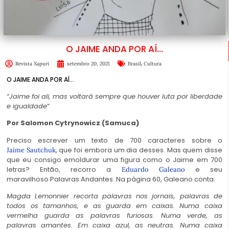
O JAIME ANDA POR AÍ…
,
Revista Xapuri
setembro 20, 2021
Brasil
Cultura
O JAIME ANDA POR AÍ…
“Jaime foi ali, mas voltará sempre que houver luta por liberdade
e igualdade
“
Por Salomon Cytrynowicz (Samuca)
Preciso escrever um texto de 700 caracteres sobre o
, que foi embora um dia desses. Mas quem disse
Jaime Sautchuk
que eu consigo emoldurar uma figura como o Jaime em 700
letras? Então, recorro a
e seu
Eduardo Galeano
maravilhoso Palavras Andantes. Na página 60, Galeano conta:
Magda Lemonnier recorta palavras nos jornais, palavras de
todos os tamanhos, e as guarda em caixas. Numa caixa
vermelha guarda as palavras furiosas. Numa verde, as
palavras amantes. Em caixa azul, as neutras. Numa caixa