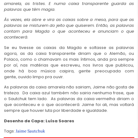
amarela, as tristes. E numa caixa transparente guarda as
palavras que têm magia.
Às vezes, ela abre e vira as caixas sobre a mesa, para que as
palavras se misturem do jeito que quiserem. Então, as palavras
contam para Magda o que aconteceu e anunciam o que
acontecerá.
Se eu tivesse as caixas da Magda e soltasse as palavras
agora, as da caixa transparente diriam que o Alemão, ou
Polaco, como o chamavam os mais íntimos, anda pra sempre
por aí, nas matérias que escreveu, nos livros que publicou,
onde há boa música caipira, gente preocupada com
gente, ouvido limpo pra ouvir.
As palavras da caixa amarela não sairiam, Jaime não gosta de
tristeza. Da caixa azul também não sairia nenhuma frase, que
o Sautchuk tem lado. As palavras da caixa vermelha diriam o
que aconteceu e o que acontecerá: Jaime foi ali, mas voltará
sempre que houver luta por liberdade e igualdade.
Desenho de Capa: Luísa Soares
Tags:
Jaime Sautchuk