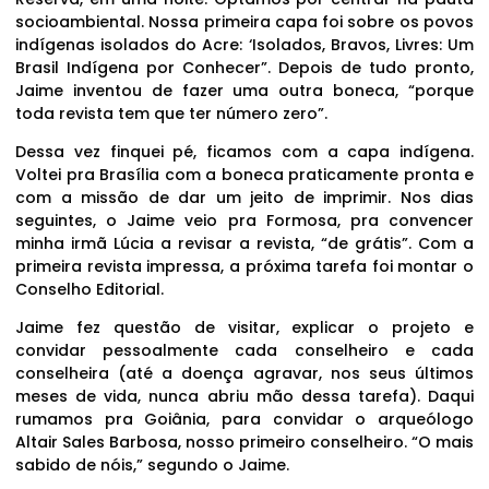
socioambiental. Nossa primeira capa foi sobre os povos
indígenas isolados do Acre: ‘Isolados, Bravos, Livres: Um
Brasil Indígena por Conhecer”. Depois de tudo pronto,
Jaime inventou de fazer uma outra boneca, “porque
toda revista tem que ter número zero”.
Dessa vez finquei pé, ficamos com a capa indígena.
Voltei pra Brasília com a boneca praticamente pronta e
com a missão de dar um jeito de imprimir. Nos dias
seguintes, o Jaime veio pra Formosa, pra convencer
minha irmã Lúcia a revisar a revista, “de grátis”. Com a
primeira revista impressa, a próxima tarefa foi montar o
Conselho Editorial.
Jaime fez questão de visitar, explicar o projeto e
convidar pessoalmente cada conselheiro e cada
conselheira (até a doença agravar, nos seus últimos
meses de vida, nunca abriu mão dessa tarefa). Daqui
rumamos pra Goiânia, para convidar o arqueólogo
Altair Sales Barbosa, nosso primeiro conselheiro. “O mais
sabido de nóis,” segundo o Jaime.