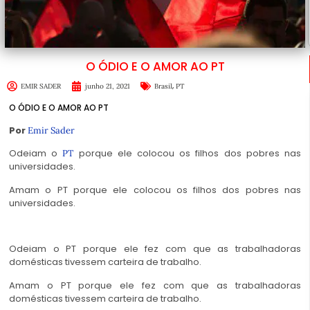
O ÓDIO E O AMOR AO PT
,
EMIR SADER
junho 21, 2021
Brasil
PT
O ÓDIO E O AMOR AO PT
Por
Emir Sader
Odeiam o
porque ele colocou os filhos dos pobres nas
PT
universidades.
Amam o PT porque ele colocou os filhos dos pobres nas
universidades.
Odeiam o PT porque ele fez com que as trabalhadoras
domésticas tivessem carteira de trabalho.
Amam o PT porque ele fez com que as trabalhadoras
domésticas tivessem carteira de trabalho.