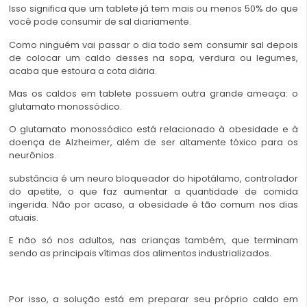
Isso significa que um tablete já tem mais ou menos 50% do que
você pode consumir de sal diariamente.
Como ninguém vai passar o dia todo sem consumir sal depois
de colocar um caldo desses na sopa, verdura ou legumes,
acaba que estoura a cota diária.
Mas os caldos em tablete possuem outra grande ameaça: o
glutamato monossódico.
O glutamato monossódico está relacionado à obesidade e à
doença de Alzheimer, além de ser altamente tóxico para os
neurônios.
substância é um neuro bloqueador do hipotálamo, controlador
do apetite, o que faz aumentar a quantidade de comida
ingerida. Não por acaso, a obesidade é tão comum nos dias
atuais.
E não só nos adultos, nas crianças também, que terminam
sendo as principais vítimas dos alimentos industrializados.
Por isso, a solução está em preparar seu próprio caldo em