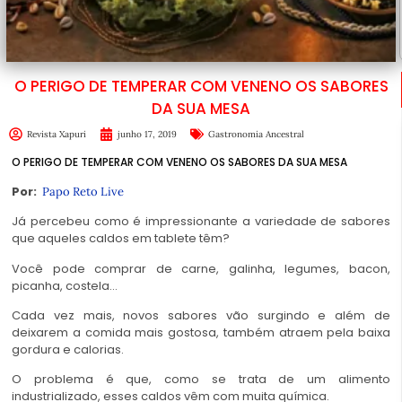
O PERIGO DE TEMPERAR COM VENENO OS SABORES
DA SUA MESA
Revista Xapuri
junho 17, 2019
Gastronomia Ancestral
O PERIGO DE TEMPERAR COM VENENO OS SABORES DA SUA MESA
Por:
Papo Reto Live
Já percebeu como é impressionante a variedade de sabores
que aqueles caldos em tablete têm?
Você pode comprar de carne, galinha, legumes, bacon,
picanha, costela…
Cada vez mais, novos sabores vão surgindo e além de
deixarem a comida mais gostosa, também atraem pela baixa
gordura e calorias.
O problema é que, como se trata de um alimento
industrializado, esses caldos vêm com muita química.