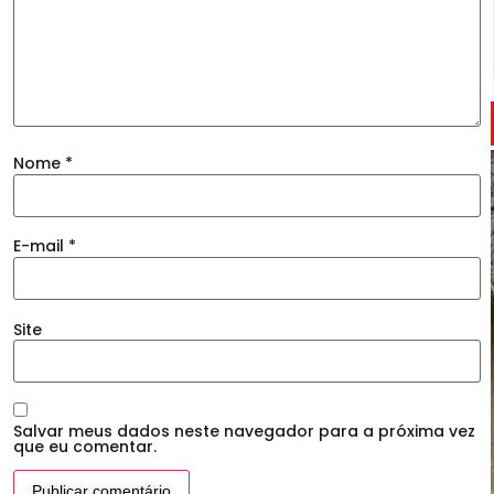
Nome
*
E-mail
*
Site
Salvar meus dados neste navegador para a próxima vez
que eu comentar.