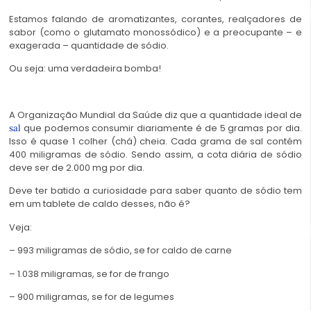
Estamos falando de aromatizantes, corantes, realçadores de
sabor (como o glutamato monossódico) e a preocupante – e
exagerada – quantidade de sódio.
Ou seja: uma verdadeira bomba!
A Organização Mundial da Saúde diz que a quantidade ideal de
que podemos consumir diariamente é de 5 gramas por dia.
sal
Isso é quase 1 colher (chá) cheia. Cada grama de sal contém
400 miligramas de sódio. Sendo assim, a cota diária de sódio
deve ser de 2.000 mg por dia.
Deve ter batido a curiosidade para saber quanto de sódio tem
em um tablete de caldo desses, não é?
Veja:
– 993 miligramas de sódio, se for caldo de carne
– 1.038 miligramas, se for de frango
– 900 miligramas, se for de legumes