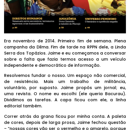
Era novembro de 2014. Primeiro fim de semana. Plena
campanha da Dilma. Fim de tarde na RPPN dele, a Linda
Serra dos Topázios. Jaime e eu começamos a conversar
sobre a falta que fazia termos acesso a um veículo
independente e democrático de informação.
Resolvemos fundar o nosso. Um espaço não comercial,
de resistência. Mais um trabalho de militância,
voluntário, por suposto. Jaime propôs um jornal; eu,
uma revista. O nome eu escolhi (ele queria Bacurau).
Dividimos as tarefas. A capa ficou com ele, a linha
editorial também.
Correr atrás da grana ficou por minha conta. A paleta
de cores, depois de larga prosa, Jaime fechou questão
– “nossas cores vão ser o vermelho e o amarelo, porque