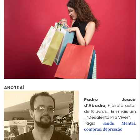
ANOTE AÍ
:
Padre Joacir
d’Abadia
, Filósofo autor
de 10 Livros… Em mais um
_”Desalento Pra Viver”.
Tags:
,
Saúde Mental
,
compras
depressão