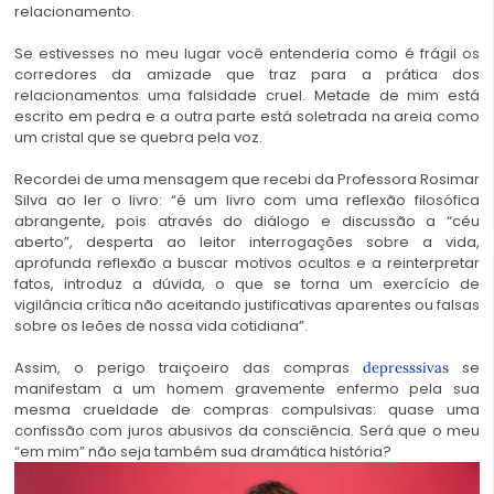
relacionamento.
Se estivesses no meu lugar você entenderia como é frágil os
corredores da amizade que traz para a prática dos
relacionamentos uma falsidade cruel. Metade de mim está
escrito em pedra e a outra parte está soletrada na areia como
um cristal que se quebra pela voz.
Recordei de uma mensagem que recebi da Professora Rosimar
Silva ao ler o livro: “é um livro com uma reflexão filosófica
abrangente, pois através do diálogo e discussão a “céu
aberto”, desperta ao leitor interrogações sobre a vida,
aprofunda reflexão a buscar motivos ocultos e a reinterpretar
fatos, introduz a dúvida, o que se torna um exercício de
vigilância crítica não aceitando justificativas aparentes ou falsas
sobre os leões de nossa vida cotidiana”.
Assim, o perigo traiçoeiro das compras
se
depresssivas
manifestam a um homem gravemente enfermo pela sua
mesma crueldade de compras compulsivas: quase uma
confissão com juros abusivos da consciência. Será que o meu
“em mim” não seja também sua dramática história?