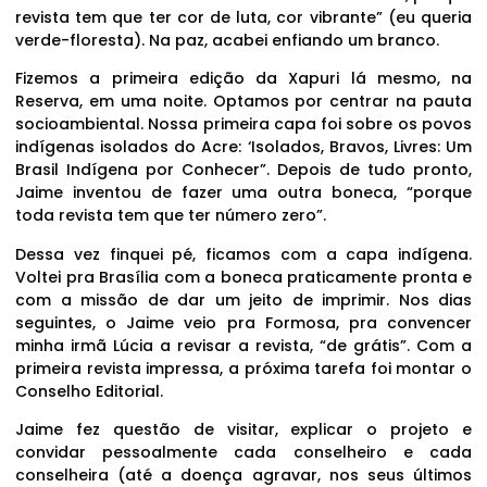
revista tem que ter cor de luta, cor vibrante” (eu queria
verde-floresta). Na paz, acabei enfiando um branco.
Fizemos a primeira edição da Xapuri lá mesmo, na
Reserva, em uma noite. Optamos por centrar na pauta
socioambiental. Nossa primeira capa foi sobre os povos
indígenas isolados do Acre: ‘Isolados, Bravos, Livres: Um
Brasil Indígena por Conhecer”. Depois de tudo pronto,
Jaime inventou de fazer uma outra boneca, “porque
toda revista tem que ter número zero”.
Dessa vez finquei pé, ficamos com a capa indígena.
Voltei pra Brasília com a boneca praticamente pronta e
com a missão de dar um jeito de imprimir. Nos dias
seguintes, o Jaime veio pra Formosa, pra convencer
minha irmã Lúcia a revisar a revista, “de grátis”. Com a
primeira revista impressa, a próxima tarefa foi montar o
Conselho Editorial.
Jaime fez questão de visitar, explicar o projeto e
convidar pessoalmente cada conselheiro e cada
conselheira (até a doença agravar, nos seus últimos