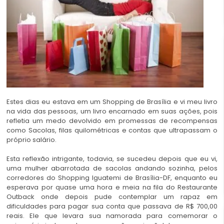
Estes dias eu estava em um Shopping de Brasília e vi meu livro
na vida das pessoas, um livro encarnado em suas ações, pois
refletia um medo devolvido em promessas de recompensas
como Sacolas, filas quilométricas e contas que ultrapassam o
próprio salário.
Esta reflexão intrigante, todavia, se sucedeu depois que eu vi,
uma mulher abarrotada de sacolas andando sozinha, pelos
corredores do Shopping Iguatemi de Brasília-DF, enquanto eu
esperava por quase uma hora e meia na fila do Restaurante
Outback onde depois pude contemplar um rapaz em
dificuldades para pagar sua conta que passava de R$ 700,00
reais. Ele que levara sua namorada para comemorar o