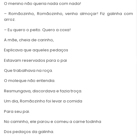
O menino não queria nada com nada!
– Romãozinho, Romãozinho, venha almoçar! Fiz galinha com
arroz.
– Eu quero o peito. Quero a coxa!
A mãe, cheia de carinho,
Explicava que aqueles pedaços
Estavam reservados para o pai
Que trabalhava na roça.
O moleque não entendia.
Resmungava, discordava e fazia troça.
Um dia, Romãozinho foi levar a comida
Para seu pai.
No caminho, ele parou e comeu a carne todinha
Dos pedaços da galinha.