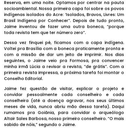
Reserva, em uma noite. Optamos por centrar na pauta
socioambiental. Nossa primeira capa foi sobre os povos
indígenas isolados do Acre: ‘Isolados, Bravos, Livres: Um
Brasil Indígena por Conhecer”. Depois de tudo pronto,
Jaime inventou de fazer uma outra boneca, “porque
toda revista tem que ter número zero”.
Dessa vez finquei pé, ficamos com a capa indígena.
Voltei pra Brasília com a boneca praticamente pronta e
com a missão de dar um jeito de imprimir. Nos dias
seguintes, o Jaime veio pra Formosa, pra convencer
minha irmã Lúcia a revisar a revista, “de grátis”. Com a
primeira revista impressa, a próxima tarefa foi montar o
Conselho Editorial.
Jaime fez questão de visitar, explicar o projeto e
convidar pessoalmente cada conselheiro e cada
conselheira (até a doença agravar, nos seus últimos
meses de vida, nunca abriu mão dessa tarefa). Daqui
rumamos pra Goiânia, para convidar o arqueólogo
Altair Sales Barbosa, nosso primeiro conselheiro. “O mais
sabido de nóis,” segundo o Jaime.