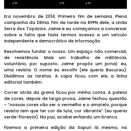
Era novembro de 2014. Primeiro fim de semana. Plena
campanha da Dilma. Fim de tarde na RPPN dele, a Linda
Serra dos Topázios. Jaime e eu começamos a conversar
sobre a falta que fazia termos acesso a um veículo
independente e democrático de informação.
Resolvemos fundar o nosso. Um espaço não comercial,
de resistência. Mais um trabalho de militância,
voluntário, por suposto. Jaime propôs um jornal; eu,
uma revista. O nome eu escolhi (ele queria Bacurau).
Dividimos as tarefas. A capa ficou com ele, a linha
editorial também.
Correr atrás da grana ficou por minha conta. A paleta
de cores, depois de larga prosa, Jaime fechou questão
– “nossas cores vão ser o vermelho e o amarelo, porque
revista tem que ter cor de luta, cor vibrante” (eu queria
verde-floresta). Na paz, acabei enfiando um branco.
Fizemos a primeira edição da Xapuri lá mesmo, na