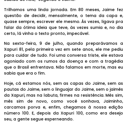
Trilhamos uma linda jornada. Em 80 meses, Jaime fez
questão de decidir, mensalmente, o tema da capa e,
quase sempre, escrever ele mesmo. Às vezes, ligava pra
falar da ótima ideia que teve, às vezes sumia e, no dia
certo, lá vinha o texto pronto, impecável.
Na sexta-feira, 9 de julho, quando preparávamos a
Xapuri 81, pela primeira vez em sete anos, ele me pediu
para cuidar de tudo. Foi uma conversa triste, ele estava
agoniado com os rumos da doença e com a tragédia
que o Brasil enfrentava. Não falamos em morte, mas eu
sabia que era o fim.
Hoje, cá estamos nós, sem as capas do Jaime, sem as
pautas do Jaime, sem o linguajar do Jaime, sem o jaimês
da Xapuri, mas na labuta, firmes na resistência. Mês sim,
mês sim de novo, como você sonhava, Jaiminho,
carcamos porva e, enfim, chegamos à nossa edição
número 100. E, depois da Xapuri 100, como era desejo
seu, a gente segue esperneando.