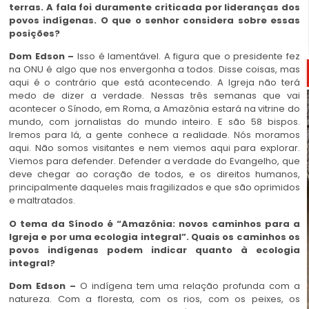
terras. A fala foi duramente criticada por lideranças dos
povos indígenas. O que o senhor considera sobre essas
posições?
Dom Edson –
Isso é lamentável. A figura que o presidente fez
na ONU é algo que nos envergonha a todos. Disse coisas, mas
aqui é o contrário que está acontecendo. A Igreja não terá
medo de dizer a verdade. Nessas três semanas que vai
acontecer o Sínodo, em Roma, a Amazônia estará na vitrine do
mundo, com jornalistas do mundo inteiro. E são 58 bispos.
Iremos para lá, a gente conhece a realidade. Nós moramos
aqui. Não somos visitantes e nem viemos aqui para explorar.
Viemos para defender. Defender a verdade do Evangelho, que
deve chegar ao coração de todos, e os direitos humanos,
principalmente daqueles mais fragilizados e que são oprimidos
e maltratados.
O tema da Sínodo é “Amazônia: novos caminhos para a
Igreja e por uma ecologia integral”. Quais os caminhos os
povos indígenas podem indicar quanto à ecologia
integral?
Dom Edson –
O indígena tem uma relação profunda com a
natureza. Com a floresta, com os rios, com os peixes, os