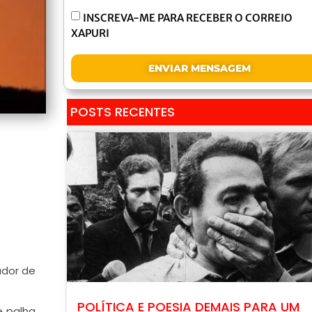
INSCREVA-ME PARA RECEBER O CORREIO
XAPURI
ENVIAR MENSAGEM
POSTS RECENTES
ador de
POLÍTICA E POESIA DEMAIS PARA UM
e palha