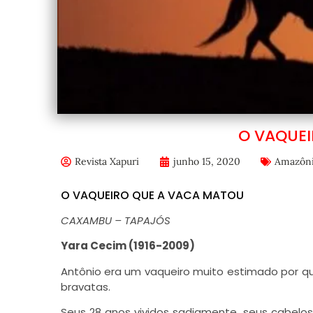
O VAQUE
Revista Xapuri
junho 15, 2020
Amazôn
O VAQUEIRO QUE A VACA MATOU
CAXAMBU – TAPAJÓS
Yara Cecim (1916-2009)
Antônio era um vaqueiro muito estimado por qu
bravatas.
Seus 28 anos vividos sadiamente, seus cabelo