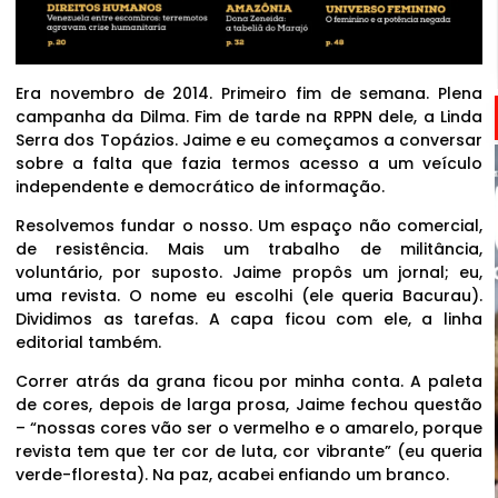
Era novembro de 2014. Primeiro fim de semana. Plena
campanha da Dilma. Fim de tarde na RPPN dele, a Linda
Serra dos Topázios. Jaime e eu começamos a conversar
sobre a falta que fazia termos acesso a um veículo
independente e democrático de informação.
Resolvemos fundar o nosso. Um espaço não comercial,
de resistência. Mais um trabalho de militância,
voluntário, por suposto. Jaime propôs um jornal; eu,
uma revista. O nome eu escolhi (ele queria Bacurau).
Dividimos as tarefas. A capa ficou com ele, a linha
editorial também.
Correr atrás da grana ficou por minha conta. A paleta
de cores, depois de larga prosa, Jaime fechou questão
– “nossas cores vão ser o vermelho e o amarelo, porque
revista tem que ter cor de luta, cor vibrante” (eu queria
verde-floresta). Na paz, acabei enfiando um branco.