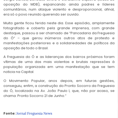
oposição do MDB), espancando ainda padres e líderes
comunitários, num ataque violento e desproporcional, afinal,
era só o povo reunido querendo ser ouvido.
Muita gente ficou ferida neste dia. Esse episódio, amplamente
fotografado e coberto pela grande imprensa, com grande
destaque, passou a ser chamado de “Pancadaria da Freguesia
do Ó” – que gerou inúmeros outros atos de protesto e
manifestações posteriores e a solidariedades de políticos da
oposição de todo o Brasil.
A Freguesia do Ó e as lideranças dos bairros próximos foram
vítimas de uma das mais violentas e brutais repressões à
população organizada em uma manifestação que se tem
noticia na Capital.
O Movimento Popular, anos depois, em futuras gestões,
conseguiu, enfim, a construção do Pronto Socorro da Freguesia
do Ó, localizado na Av. João Paulo I, que, não por acaso, se
chama: Pronto Socorro 21 de Junho.”
Fonte:
Jornal Freguesia News