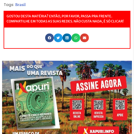
Tags:
Brasil
GOSTOU DESTA MATÉRIA? ENTÃO, POR FAVOR, PASSA PRA FRENTE.
COMPARTILHE EM TODAS AS SUAS REDES. NÃO CUSTA NADA, É SÓ CLICAR!