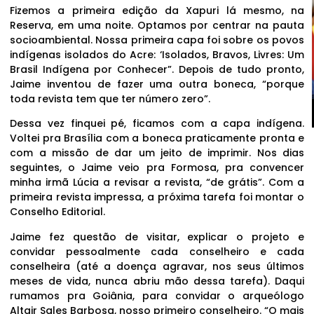
Fizemos a primeira edição da Xapuri lá mesmo, na
Reserva, em uma noite. Optamos por centrar na pauta
socioambiental. Nossa primeira capa foi sobre os povos
indígenas isolados do Acre: ‘Isolados, Bravos, Livres: Um
Brasil Indígena por Conhecer”. Depois de tudo pronto,
Jaime inventou de fazer uma outra boneca, “porque
toda revista tem que ter número zero”.
Dessa vez finquei pé, ficamos com a capa indígena.
Voltei pra Brasília com a boneca praticamente pronta e
com a missão de dar um jeito de imprimir. Nos dias
seguintes, o Jaime veio pra Formosa, pra convencer
minha irmã Lúcia a revisar a revista, “de grátis”. Com a
primeira revista impressa, a próxima tarefa foi montar o
Conselho Editorial.
Jaime fez questão de visitar, explicar o projeto e
convidar pessoalmente cada conselheiro e cada
conselheira (até a doença agravar, nos seus últimos
meses de vida, nunca abriu mão dessa tarefa). Daqui
rumamos pra Goiânia, para convidar o arqueólogo
Altair Sales Barbosa, nosso primeiro conselheiro. “O mais