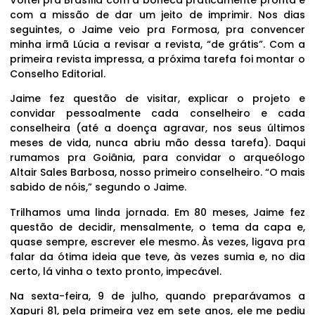
com a missão de dar um jeito de imprimir. Nos dias
seguintes, o Jaime veio pra Formosa, pra convencer
minha irmã Lúcia a revisar a revista, “de grátis”. Com a
primeira revista impressa, a próxima tarefa foi montar o
Conselho Editorial.
Jaime fez questão de visitar, explicar o projeto e
convidar pessoalmente cada conselheiro e cada
conselheira (até a doença agravar, nos seus últimos
meses de vida, nunca abriu mão dessa tarefa). Daqui
rumamos pra Goiânia, para convidar o arqueólogo
Altair Sales Barbosa, nosso primeiro conselheiro. “O mais
sabido de nóis,” segundo o Jaime.
Trilhamos uma linda jornada. Em 80 meses, Jaime fez
questão de decidir, mensalmente, o tema da capa e,
quase sempre, escrever ele mesmo. Às vezes, ligava pra
falar da ótima ideia que teve, às vezes sumia e, no dia
certo, lá vinha o texto pronto, impecável.
Na sexta-feira, 9 de julho, quando preparávamos a
Xapuri 81, pela primeira vez em sete anos, ele me pediu