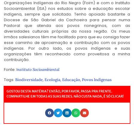
Organizações Indígenas do Rio Negro (Foirn) e com o Instituto
Socioambiental (ISA) nos estudos sobre a educação escolar
indígena, sempre que solicitado. Tenho apoiado bastante a
Diocese de São Gabriel da Cachoeira para pensar numa
Pastoral que atenda aos povos rionegrinos, com as
diversidades culturais próprias da nossa região. Os meus
irmãos salesianos têm me facilitado para que eu consiga fazer
esse caminho de aproximação e contribuição com os povos
indígenas. Por outro lado, os povos indígenas e suas
organizações têm reconhecido como proveitosa a minha
contribuição.
Fonte: I
nstituto Socioambiental
Tags:
,
,
,
Biodiversidade
Ecologia
Educação
Povos Indígenas
GOSTOU DESTA MATÉRIA? ENTÃO, POR FAVOR, PASSA PRA FRENTE.
COMPARTILHE EM TODAS AS SUAS REDES. NÃO CUSTA NADA, É SÓ CLICAR!