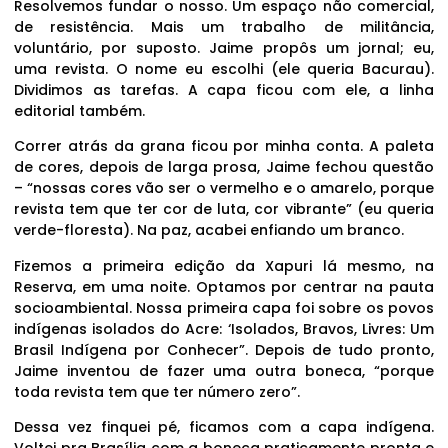
Resolvemos fundar o nosso. Um espaço não comercial,
de resistência. Mais um trabalho de militância,
voluntário, por suposto. Jaime propôs um jornal; eu,
uma revista. O nome eu escolhi (ele queria Bacurau).
Dividimos as tarefas. A capa ficou com ele, a linha
editorial também.
Correr atrás da grana ficou por minha conta. A paleta
de cores, depois de larga prosa, Jaime fechou questão
– “nossas cores vão ser o vermelho e o amarelo, porque
revista tem que ter cor de luta, cor vibrante” (eu queria
verde-floresta). Na paz, acabei enfiando um branco.
Fizemos a primeira edição da Xapuri lá mesmo, na
Reserva, em uma noite. Optamos por centrar na pauta
socioambiental. Nossa primeira capa foi sobre os povos
indígenas isolados do Acre: ‘Isolados, Bravos, Livres: Um
Brasil Indígena por Conhecer”. Depois de tudo pronto,
Jaime inventou de fazer uma outra boneca, “porque
toda revista tem que ter número zero”.
Dessa vez finquei pé, ficamos com a capa indígena.
Voltei pra Brasília com a boneca praticamente pronta e