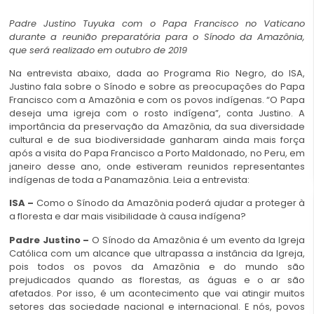
Padre Justino Tuyuka com o Papa Francisco no Vaticano
durante a reunião preparatória para o Sínodo da Amazônia,
que será realizado em outubro de 2019
Na entrevista abaixo, dada ao Programa Rio Negro, do ISA,
Justino fala sobre o Sínodo e sobre as preocupações do Papa
Francisco com a Amazônia e com os povos indígenas. “O Papa
deseja uma igreja com o rosto indígena”, conta Justino. A
importância da preservação da Amazônia, da sua diversidade
cultural e de sua biodiversidade ganharam ainda mais força
após a visita do Papa Francisco a Porto Maldonado, no Peru, em
janeiro desse ano, onde estiveram reunidos representantes
indígenas de toda a Panamazônia. Leia a entrevista:
ISA –
Como o Sínodo da Amazônia poderá ajudar a proteger à
a floresta e dar mais visibilidade à causa indígena?
Padre Justino –
O Sínodo da Amazônia é um evento da Igreja
Católica com um alcance que ultrapassa a instância da Igreja,
pois todos os povos da Amazônia e do mundo são
prejudicados quando as florestas, as águas e o ar são
afetados. Por isso, é um acontecimento que vai atingir muitos
setores das sociedade nacional e internacional. E nós, povos