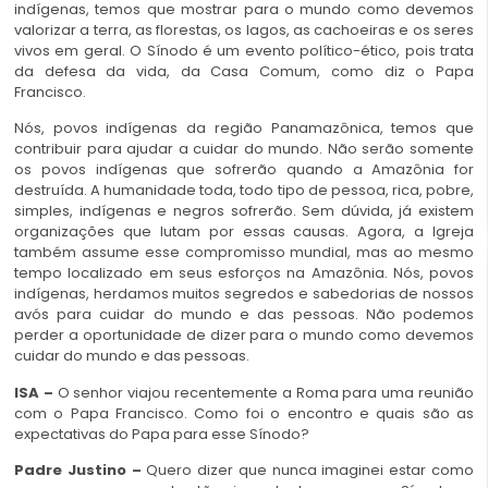
indígenas, temos que mostrar para o mundo como devemos
valorizar a terra, as florestas, os lagos, as cachoeiras e os seres
vivos em geral. O Sínodo é um evento político-ético, pois trata
da defesa da vida, da Casa Comum, como diz o Papa
Francisco.
Nós, povos indígenas da região Panamazônica, temos que
contribuir para ajudar a cuidar do mundo. Não serão somente
os povos indígenas que sofrerão quando a Amazônia for
destruída. A humanidade toda, todo tipo de pessoa, rica, pobre,
simples, indígenas e negros sofrerão. Sem dúvida, já existem
organizações que lutam por essas causas. Agora, a Igreja
também assume esse compromisso mundial, mas ao mesmo
tempo localizado em seus esforços na Amazônia. Nós, povos
indígenas, herdamos muitos segredos e sabedorias de nossos
avós para cuidar do mundo e das pessoas. Não podemos
perder a oportunidade de dizer para o mundo como devemos
cuidar do mundo e das pessoas.
ISA –
O senhor viajou recentemente a Roma para uma reunião
com o Papa Francisco. Como foi o encontro e quais são as
expectativas do Papa para esse Sínodo?
Padre Justino –
Quero dizer que nunca imaginei estar como