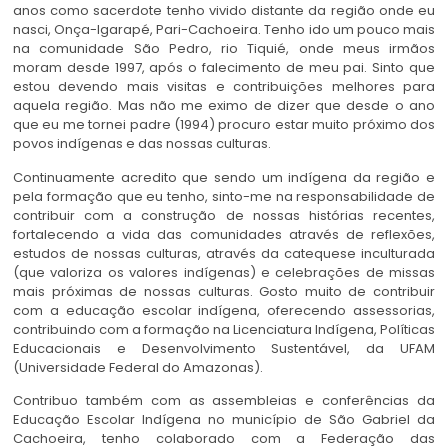
anos como sacerdote tenho vivido distante da região onde eu
nasci, Onça-Igarapé, Pari-Cachoeira. Tenho ido um pouco mais
na comunidade São Pedro, rio Tiquié, onde meus irmãos
moram desde 1997, após o falecimento de meu pai. Sinto que
estou devendo mais visitas e contribuições melhores para
aquela região. Mas não me eximo de dizer que desde o ano
que eu me tornei padre (1994) procuro estar muito próximo dos
povos indígenas e das nossas culturas.
Continuamente acredito que sendo um indígena da região e
pela formação que eu tenho, sinto-me na responsabilidade de
contribuir com a construção de nossas histórias recentes,
fortalecendo a vida das comunidades através de reflexões,
estudos de nossas culturas, através da catequese inculturada
(que valoriza os valores indígenas) e celebrações de missas
mais próximas de nossas culturas. Gosto muito de contribuir
com a educação escolar indígena, oferecendo assessorias,
contribuindo com a formação na Licenciatura Indígena, Políticas
Educacionais e Desenvolvimento Sustentável, da UFAM
(Universidade Federal do Amazonas).
Contribuo também com as assembleias e conferências da
Educação Escolar Indígena no município de São Gabriel da
Cachoeira, tenho colaborado com a Federação das