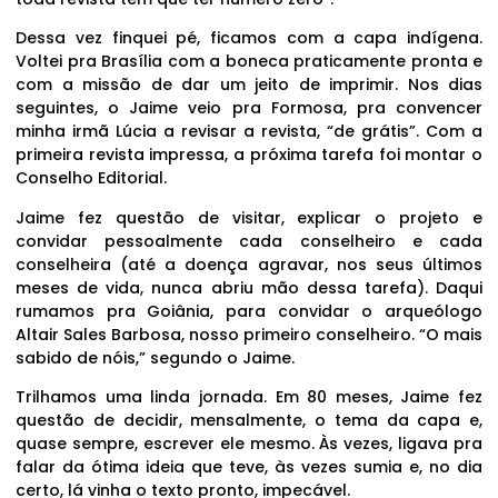
Dessa vez finquei pé, ficamos com a capa indígena.
Voltei pra Brasília com a boneca praticamente pronta e
com a missão de dar um jeito de imprimir. Nos dias
seguintes, o Jaime veio pra Formosa, pra convencer
minha irmã Lúcia a revisar a revista, “de grátis”. Com a
primeira revista impressa, a próxima tarefa foi montar o
Conselho Editorial.
Jaime fez questão de visitar, explicar o projeto e
convidar pessoalmente cada conselheiro e cada
conselheira (até a doença agravar, nos seus últimos
meses de vida, nunca abriu mão dessa tarefa). Daqui
rumamos pra Goiânia, para convidar o arqueólogo
Altair Sales Barbosa, nosso primeiro conselheiro. “O mais
sabido de nóis,” segundo o Jaime.
Trilhamos uma linda jornada. Em 80 meses, Jaime fez
questão de decidir, mensalmente, o tema da capa e,
quase sempre, escrever ele mesmo. Às vezes, ligava pra
falar da ótima ideia que teve, às vezes sumia e, no dia
certo, lá vinha o texto pronto, impecável.