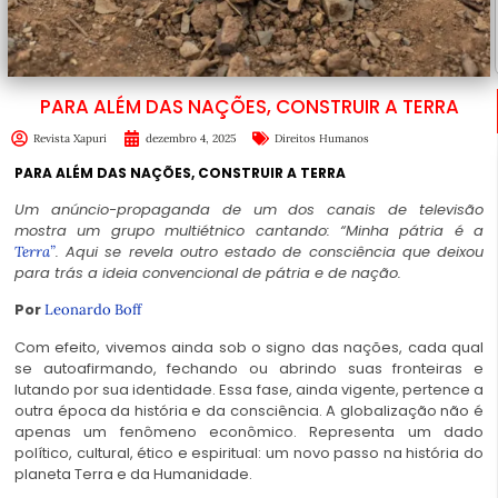
PARA ALÉM DAS NAÇÕES, CONSTRUIR A TERRA
Revista Xapuri
dezembro 4, 2025
Direitos Humanos
PARA ALÉM DAS NAÇÕES, CONSTRUIR A TERRA
Um anúncio-propaganda de um dos canais de televisão
mostra um grupo multiétnico cantando: “Minha pátria é a
. Aqui se revela outro estado de consciência que deixou
Terra”
para trás a ideia convencional de pátria e de nação.
Por
Leonardo Boff
Com efeito, vivemos ainda sob o signo das nações, cada qual
se autoafirmando, fechando ou abrindo suas fronteiras e
lutando por sua identidade. Essa fase, ainda vigente, pertence a
outra época da história e da consciência. A globalização não é
apenas um fenômeno econômico. Representa um dado
político, cultural, ético e espiritual: um novo passo na história do
planeta Terra e da Humanidade.