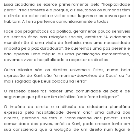
Essa cidadania se exerce primeiramente pela “hospitalidade
geral”. Precisamente ela porque, diz ele, todos os humanos têm
o direito de estar nela e visitar seus lugares e os povos que a
habitam. A Terra pertence comunitariamente a todos.
Face aos pragmáticos da política, geralmente pouco sensíveis
ao sentido ético nas relações sociais, enfatiza: “A cidadania
mundial não é uma visão de fantasia, mas uma necessidade
imposta pela paz duradoura”. Se queremos uma paz perene e
não apenas uma trégua ou uma pacificação momentânea,
devemos viver a hospitalidade e respeitar os direitos.
Outra pilastra são os direitos universais. Estes, numa bela
expressão de Kant são “a menina-dos-olhos de Deus” ou “o
mais sagrado que Deus colocou na Terra”.
O respeito deles faz nascer uma comunidade de paz e de
segurança que põe um fim definitivo “ao infame beligerar”.
O império do direito e a difusão da cidadania planetária
expressa pela hospitalidade devem criar uma cultura dos
direitos, gerando de fato a “comunidade dos povos”. Essa
comunidade dos povos, enfatiza Kant, pode crescer tanto em
sua consciência que a violação de um direito num lugar é