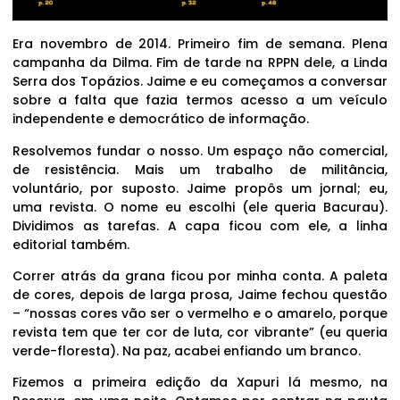
Era novembro de 2014. Primeiro fim de semana. Plena
campanha da Dilma. Fim de tarde na RPPN dele, a Linda
Serra dos Topázios. Jaime e eu começamos a conversar
sobre a falta que fazia termos acesso a um veículo
independente e democrático de informação.
Resolvemos fundar o nosso. Um espaço não comercial,
de resistência. Mais um trabalho de militância,
voluntário, por suposto. Jaime propôs um jornal; eu,
uma revista. O nome eu escolhi (ele queria Bacurau).
Dividimos as tarefas. A capa ficou com ele, a linha
editorial também.
Correr atrás da grana ficou por minha conta. A paleta
de cores, depois de larga prosa, Jaime fechou questão
– “nossas cores vão ser o vermelho e o amarelo, porque
revista tem que ter cor de luta, cor vibrante” (eu queria
verde-floresta). Na paz, acabei enfiando um branco.
Fizemos a primeira edição da Xapuri lá mesmo, na