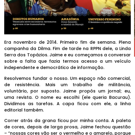
Era novembro de 2014. Primeiro fim de semana. Plena
campanha da Dilma. Fim de tarde na RPPN dele, a Linda
Serra dos Topázios. Jaime e eu começamos a conversar
sobre a falta que fazia termos acesso a um veículo
independente e democrático de informação.
Resolvemos fundar o nosso. Um espaço não comercial,
de resistência. Mais um trabalho de militância,
voluntário, por suposto. Jaime propôs um jornal; eu,
uma revista. O nome eu escolhi (ele queria Bacurau).
Dividimos as tarefas. A capa ficou com ele, a linha
editorial também.
Correr atrás da grana ficou por minha conta. A paleta
de cores, depois de larga prosa, Jaime fechou questão
– “nossas cores vão ser o vermelho e o amarelo, porque