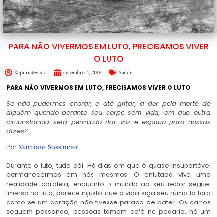
PARA NÃO VIVERMOS EM LUTO, PRECISAMOS VIVER
O LUTO
Xapuri Revista
setembro 4, 2019
Saúde
PARA NÃO VIVERMOS EM LUTO, PRECISAMOS VIVER O LUTO
Se não pudermos chorar, e até gritar, a dor pela morte de
alguém querido perante seu corpo sem vida, em que outra
circunstância será permitido dar voz e espaço para nossas
dores?
Por
Marciane Sossmeier
Durante o luto, tudo dói. Há dias em que é quase insuportável
permanecermos em nós mesmos. O enlutado vive uma
realidade paralela, enquanto o mundo ao seu redor segue.
Imerso no luto, parece injusto que a vida siga seu rumo lá fora
como se um coração não tivesse parado de bater. Os carros
seguem passando, pessoas tomam café na padaria, há um