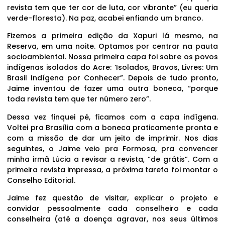
revista tem que ter cor de luta, cor vibrante” (eu queria
verde-floresta). Na paz, acabei enfiando um branco.
Fizemos a primeira edição da Xapuri lá mesmo, na
Reserva, em uma noite. Optamos por centrar na pauta
socioambiental. Nossa primeira capa foi sobre os povos
indígenas isolados do Acre: ‘Isolados, Bravos, Livres: Um
Brasil Indígena por Conhecer”. Depois de tudo pronto,
Jaime inventou de fazer uma outra boneca, “porque
toda revista tem que ter número zero”.
Dessa vez finquei pé, ficamos com a capa indígena.
Voltei pra Brasília com a boneca praticamente pronta e
com a missão de dar um jeito de imprimir. Nos dias
seguintes, o Jaime veio pra Formosa, pra convencer
minha irmã Lúcia a revisar a revista, “de grátis”. Com a
primeira revista impressa, a próxima tarefa foi montar o
Conselho Editorial.
Jaime fez questão de visitar, explicar o projeto e
convidar pessoalmente cada conselheiro e cada
conselheira (até a doença agravar, nos seus últimos