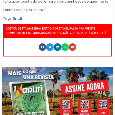
falta acompanhado de lembranças carinhosas de quem se foi.
Fonte:
Psicologias do Brasil
Tags:
Brasil
GOSTOU DESTA MATÉRIA? ENTÃO, POR FAVOR, PASSA PRA FRENTE.
COMPARTILHE EM TODAS AS SUAS REDES. NÃO CUSTA NADA, É SÓ CLICAR!