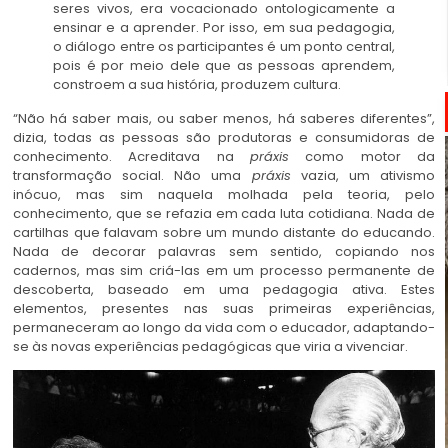
seres vivos, era vocacionado ontologicamente a
ensinar e a aprender. Por isso, em sua pedagogia,
o diálogo entre os participantes é um ponto central,
pois é por meio dele que as pessoas aprendem,
constroem a sua história, produzem cultura.
“Não há saber mais, ou saber menos, há saberes diferentes”,
dizia, todas as pessoas são produtoras e consumidoras de
conhecimento. Acreditava na
práxis
como motor da
transformação social. Não uma
práxis
vazia, um ativismo
inócuo, mas sim naquela molhada pela teoria, pelo
conhecimento, que se refazia em cada luta cotidiana. Nada de
cartilhas que falavam sobre um mundo distante do educando.
Nada de decorar palavras sem sentido, copiando nos
cadernos, mas sim criá-las em um processo permanente de
descoberta, baseado em uma pedagogia ativa. Estes
elementos, presentes nas suas primeiras experiências,
permaneceram ao longo da vida com o educador, adaptando-
se às novas experiências pedagógicas que viria a vivenciar.