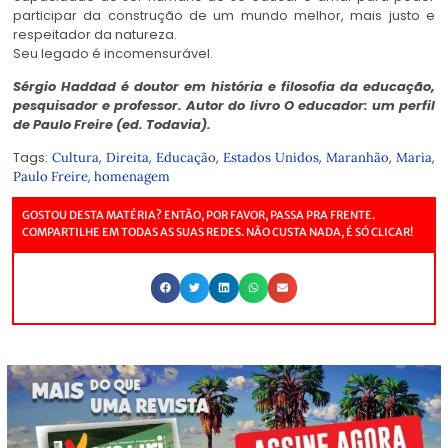
participar da construção de um mundo melhor, mais justo e
respeitador da natureza.
Seu legado é incomensurável.
Sérgio Haddad é doutor em história e filosofia da educação,
pesquisador e professor. Autor do livro O educador: um perfil
de Paulo Freire (ed. Todavia).
Tags:
,
,
,
,
,
,
Cultura
Direita
Educação
Estados Unidos
Maranhão
Maria
,
Paulo Freire
homenagem
GOSTOU DESTA MATÉRIA? ENTÃO, POR FAVOR, PASSA PRA FRENTE.
COMPARTILHE EM TODAS AS SUAS REDES. NÃO CUSTA NADA, É SÓ CLICAR!