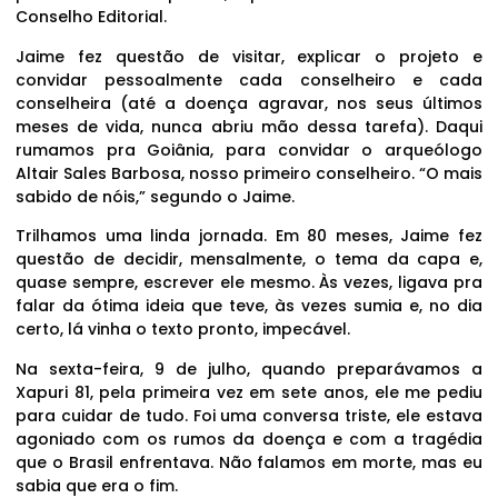
Conselho Editorial.
Jaime fez questão de visitar, explicar o projeto e
convidar pessoalmente cada conselheiro e cada
conselheira (até a doença agravar, nos seus últimos
meses de vida, nunca abriu mão dessa tarefa). Daqui
rumamos pra Goiânia, para convidar o arqueólogo
Altair Sales Barbosa, nosso primeiro conselheiro. “O mais
sabido de nóis,” segundo o Jaime.
Trilhamos uma linda jornada. Em 80 meses, Jaime fez
questão de decidir, mensalmente, o tema da capa e,
quase sempre, escrever ele mesmo. Às vezes, ligava pra
falar da ótima ideia que teve, às vezes sumia e, no dia
certo, lá vinha o texto pronto, impecável.
Na sexta-feira, 9 de julho, quando preparávamos a
Xapuri 81, pela primeira vez em sete anos, ele me pediu
para cuidar de tudo. Foi uma conversa triste, ele estava
agoniado com os rumos da doença e com a tragédia
que o Brasil enfrentava. Não falamos em morte, mas eu
sabia que era o fim.