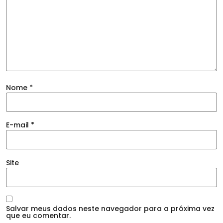
Nome
*
E-mail
*
Site
Salvar meus dados neste navegador para a próxima vez
que eu comentar.