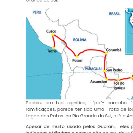
Peabiru em tupi significa; ”pe”- caminho,
ramificações, parece ter sido uma rota de lo
Lagoa dos Patos no Rio Grande do Sul, até a A
Apesar de muito usado pelos Guarani, eles 
indígenas atribuíam a construção ao seu deus Su