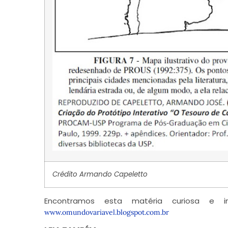
Crédito Armando Capeletto
Encontramos esta matéria curiosa e i
www.omundovariavel.blogspot.com.br