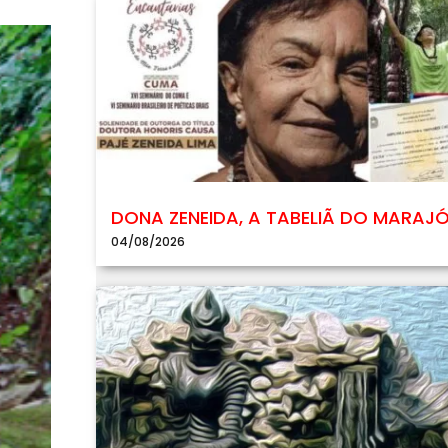
DONA ZENEIDA, A TABELIÃ DO MARAJ
04/08/2026