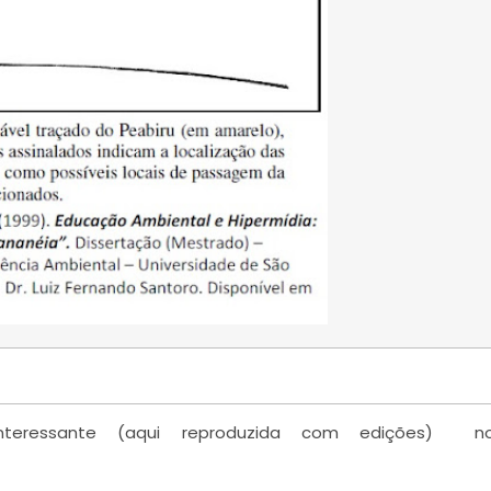
nteressante (aqui reproduzida com edições) n