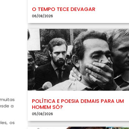
O TEMPO TECE DEVAGAR
06/08/2026
muitas
POLÍTICA E POESIA DEMAIS PARA UM
desde a
HOMEM SÓ?
05/08/2026
les, os