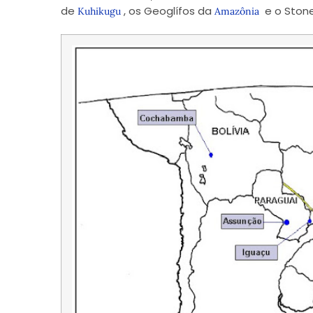
de
, os Geoglífos da
e o Stone
Kuhikugu
Amazônia