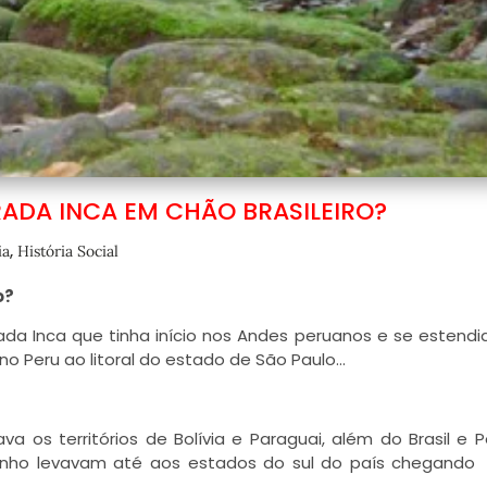
RADA INCA EM CHÃO BRASILEIRO?
,
ia
História Social
o?
da Inca que tinha início nos Andes peruanos e se estendi
no Peru ao litoral do estado de São Paulo…
a os territórios de Bolívia e Paraguai, além do Brasil e P
minho levavam até aos estados do sul do país chegando