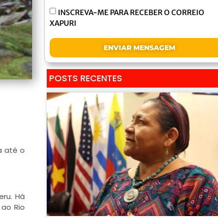
INSCREVA-ME PARA RECEBER O CORREIO
XAPURI
ENVIAR MENSAGEM
POSTS RECENTES
a até o
eru. Há
 ao Rio