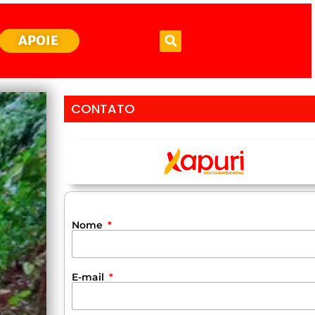
APOIE
CONTATO
Nome
E-mail