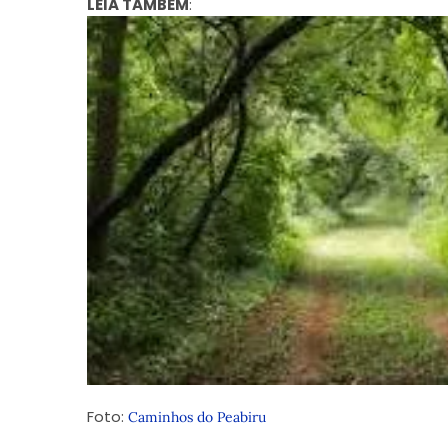
LEIA TAMBÉM
:
Foto:
Caminhos do Peabiru