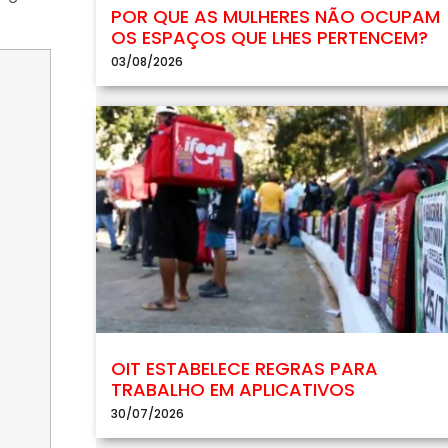
POR QUE AS MULHERES NÃO OCUPAM
OS ESPAÇOS QUE LHES PERTENCEM?
03/08/2026
OIT ESTABELECE REGRAS PARA
TRABALHO EM APLICATIVOS
30/07/2026