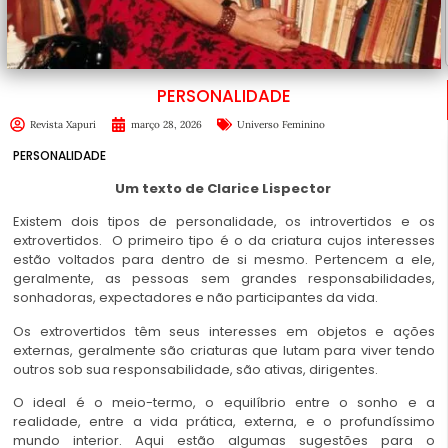
PERSONALIDADE
Revista Xapuri
março 28, 2026
Universo Feminino
PERSONALIDADE
Um texto de Clarice Lispector
Existem dois tipos de personalidade, os introvertidos e os
extrovertidos. O primeiro tipo é o da criatura cujos interesses
estão voltados para dentro de si mesmo. Pertencem a ele,
geralmente, as pessoas sem grandes responsabilidades,
sonhadoras, expectadores e não participantes da vida.
Os extrovertidos têm seus interesses em objetos e ações
externas, geralmente são criaturas que lutam para viver tendo
outros sob sua responsabilidade, são ativas, dirigentes.
O ideal é o meio-termo, o equilíbrio entre o sonho e a
realidade, entre a vida prática, externa, e o profundíssimo
mundo interior. Aqui estão algumas sugestões para o