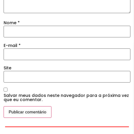
Nome
*
E-mail
*
Site
Salvar meus dados neste navegador para a próxima vez
que eu comentar.