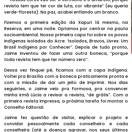
revista tem que ter cor de luta, cor vibrante” (eu queria
verde-floresta). Na paz, acabei enfiando um branco.
Fizemos a primeira edição da Xapuri lá mesmo, na
Reserva, em uma noite. Optamos por centrar na pauta
socioambiental. Nossa primeira capa foi sobre os povos
indígenas isolados do Acre: ‘Isolados, Bravos, Livres: Um
Brasil Indígena por Conhecer”. Depois de tudo pronto,
Jaime inventou de fazer uma outra boneca, “porque
toda revista tem que ter número zero”.
Dessa vez finquei pé, ficamos com a capa indígena.
Voltei pra Brasília com a boneca praticamente pronta e
com a missão de dar um jeito de imprimir. Nos dias
seguintes, o Jaime veio pra Formosa, pra convencer
minha irmã Lúcia a revisar a revista, “de grátis”. Com a
primeira revista impressa, a próxima tarefa foi montar o
Conselho Editorial.
Jaime fez questão de visitar, explicar o projeto e
convidar pessoalmente cada conselheiro e cada
conselheira (até a doença agravar, nos seus últimos