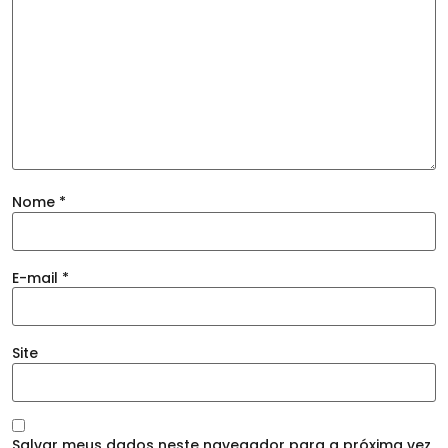
Nome
*
E-mail
*
Site
Salvar meus dados neste navegador para a próxima vez