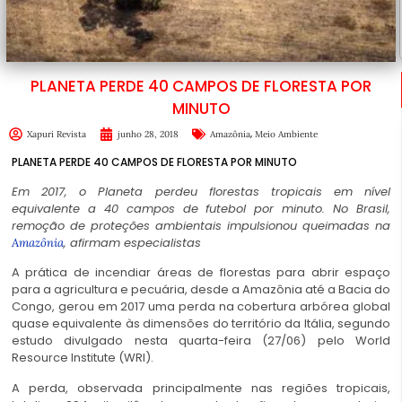
PLANETA PERDE 40 CAMPOS DE FLORESTA POR
MINUTO
,
Xapuri Revista
junho 28, 2018
Amazônia
Meio Ambiente
PLANETA PERDE 40 CAMPOS DE FLORESTA POR MINUTO
Em 2017, o Planeta perdeu florestas tropicais em nível
equivalente a 40 campos de futebol por minuto. No Brasil,
remoção de proteções ambientais impulsionou queimadas na
, afirmam especialistas
Amazônia
A prática de incendiar áreas de florestas para abrir espaço
para a agricultura e pecuária, desde a Amazônia até a Bacia do
Congo, gerou em 2017 uma perda na cobertura arbórea global
quase equivalente às dimensões do território da Itália, segundo
estudo divulgado nesta quarta-feira (27/06) pelo World
Resource Institute (WRI).
A perda, observada principalmente nas regiões tropicais,