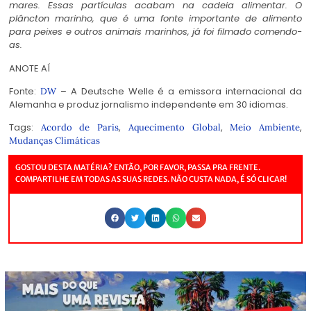
mares. Essas partículas acabam na cadeia alimentar. O
plâncton marinho, que é uma fonte importante de alimento
para peixes e outros animais marinhos, já foi filmado comendo-
as.
ANOTE AÍ
Fonte:
– A Deutsche Welle é a emissora internacional da
DW
Alemanha e produz jornalismo independente em 30 idiomas.
Tags:
,
,
,
Acordo de Paris
Aquecimento Global
Meio Ambiente
Mudanças Climáticas
GOSTOU DESTA MATÉRIA? ENTÃO, POR FAVOR, PASSA PRA FRENTE.
COMPARTILHE EM TODAS AS SUAS REDES. NÃO CUSTA NADA, É SÓ CLICAR!