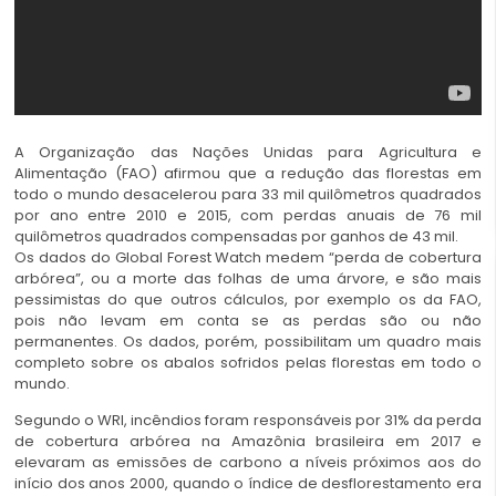
A Organização das Nações Unidas para Agricultura e
Alimentação (FAO) afirmou que a redução das florestas em
todo o mundo desacelerou para 33 mil quilômetros quadrados
por ano entre 2010 e 2015, com perdas anuais de 76 mil
quilômetros quadrados compensadas por ganhos de 43 mil.
Os dados do Global Forest Watch medem “perda de cobertura
arbórea”, ou a morte das folhas de uma árvore, e são mais
pessimistas do que outros cálculos, por exemplo os da FAO,
pois não levam em conta se as perdas são ou não
permanentes. Os dados, porém, possibilitam um quadro mais
completo sobre os abalos sofridos pelas florestas em todo o
mundo.
Segundo o WRI, incêndios foram responsáveis por 31% da perda
de cobertura arbórea na Amazônia brasileira em 2017 e
elevaram as emissões de carbono a níveis próximos aos do
início dos anos 2000, quando o índice de desflorestamento era