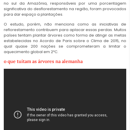
no sul da Amazônia, responsáveis por uma porcentagem
significativa do desflorestamento na região, foram provocados
para dar espaço a plantações.
O estudo, porém, não menciona como as iniciativas de
reflorestamento contribuem para aplacar essas perdas. Muitos
países tentam plantar árvores como forma de atingir as metas
estabelecidas no Acordo de Paris sobre o Clima de 2015, no
qual quase 200 nações se comprometeram a limitar o
aquecimento global em 2ºC.
o que tuítam as árvores na alemanha