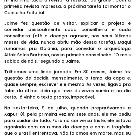
primeira revista impressa, a próxima tarefa foi montar o
Conselho Editorial.
Jaime fez questão de visitar, explicar o projeto e
convidar pessoalmente cada conselheiro e cada
conselheira (até a doença agravar, nos seus últimos
meses de vida, nunca abriu mão dessa tarefa). Daqui
rumamos pra Goiânia, para convidar o arqueólogo
Altair Sales Barbosa, nosso primeiro conselheiro. “O mais
sabido de nóis,” segundo o Jaime.
Trilhamos uma linda jornada. Em 80 meses, Jaime fez
questão de decidir, mensalmente, o tema da capa e,
quase sempre, escrever ele mesmo. Às vezes, ligava pra
falar da ótima ideia que teve, às vezes sumia e, no dia
certo, lá vinha o texto pronto, impecável.
Na sexta-feira, 9 de julho, quando preparávamos a
Xapuri 81, pela primeira vez em sete anos, ele me pediu
para cuidar de tudo. Foi uma conversa triste, ele estava
agoniado com os rumos da doença e com a tragédia
que o Brasil enfrentava. Não falamos em morte, mas eu