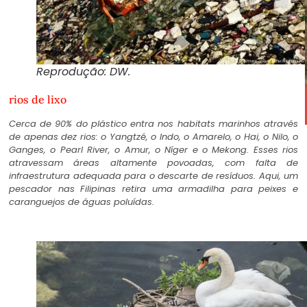
Reprodução: DW.
rios de lixo
Cerca de 90% do plástico entra nos habitats marinhos através
de apenas dez rios: o Yangtzé, o Indo, o Amarelo, o Hai, o Nilo, o
Ganges, o Pearl River, o Amur, o Níger e o Mekong. Esses rios
atravessam áreas altamente povoadas, com falta de
infraestrutura adequada para o descarte de resíduos. Aqui, um
pescador nas Filipinas retira uma armadilha para peixes e
caranguejos de águas poluídas.