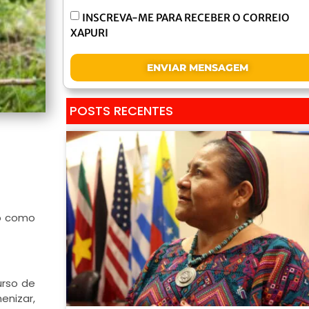
INSCREVA-ME PARA RECEBER O CORREIO
XAPURI
ENVIAR MENSAGEM
POSTS RECENTES
to como
urso de
enizar,