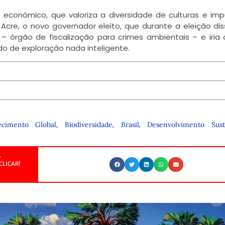
conômico, que valoriza a diversidade de culturas e imp
cre, o novo governador eleito, que durante a eleição di
órgão de fiscalização para crimes ambientais – e iria a
do de exploração nada inteligente.
,
,
,
ecimento Global
Biodiversidade
Brasil
Desenvolvimento Sust
.
CLICAR!