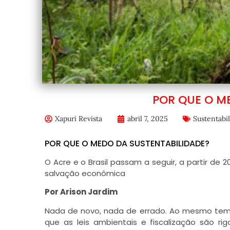
POR QUE O M
Xapuri Revista
abril 7, 2025
Sustentabi
POR QUE O MEDO DA SUSTENTABILIDADE?
O Acre e o Brasil passam a seguir, a partir de 
salvação econômica
Por Arison Jardim
Nada de novo, nada de errado. Ao mesmo tempo
que as leis ambientais e fiscalização são ri