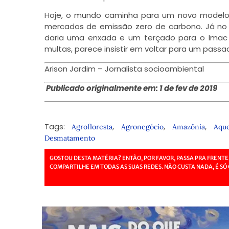
Hoje, o mundo caminha para um novo modelo e
mercados de emissão zero de carbono. Já no A
daria uma enxada e um terçado para o Imac – 
multas, parece insistir em voltar para um passa
Arison Jardim – Jornalista socioambiental
Publicado originalmente em: 1 de fev de 2019
Tags:
,
,
,
Agrofloresta
Agronegócio
Amazônia
Aqu
Desmatamento
GOSTOU DESTA MATÉRIA? ENTÃO, POR FAVOR, PASSA PRA FRENTE
COMPARTILHE EM TODAS AS SUAS REDES. NÃO CUSTA NADA, É SÓ 