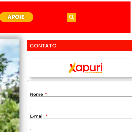
APOIE
CONTATO
Nome
E-mail