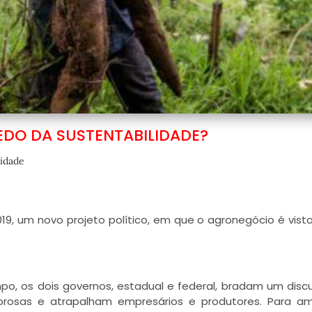
EDO DA SUSTENTABILIDADE?
lidade
2019, um novo projeto político, em que o agronegócio é vis
, os dois governos, estadual e federal, bradam um disc
gorosas e atrapalham empresários e produtores. Para am