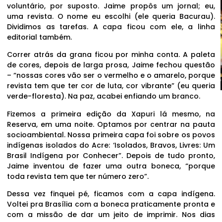
voluntário, por suposto. Jaime propôs um jornal; eu,
uma revista. O nome eu escolhi (ele queria Bacurau).
Dividimos as tarefas. A capa ficou com ele, a linha
editorial também.
Correr atrás da grana ficou por minha conta. A paleta
de cores, depois de larga prosa, Jaime fechou questão
– “nossas cores vão ser o vermelho e o amarelo, porque
revista tem que ter cor de luta, cor vibrante” (eu queria
verde-floresta). Na paz, acabei enfiando um branco.
Fizemos a primeira edição da Xapuri lá mesmo, na
Reserva, em uma noite. Optamos por centrar na pauta
socioambiental. Nossa primeira capa foi sobre os povos
indígenas isolados do Acre: ‘Isolados, Bravos, Livres: Um
Brasil Indígena por Conhecer”. Depois de tudo pronto,
Jaime inventou de fazer uma outra boneca, “porque
toda revista tem que ter número zero”.
Dessa vez finquei pé, ficamos com a capa indígena.
Voltei pra Brasília com a boneca praticamente pronta e
com a missão de dar um jeito de imprimir. Nos dias