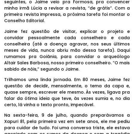
seguintes, o Jaime veio pra Formosa, pra convencer
minha irmã Lúcia a revisar a revista, “de grátis”. Com a
primeira revista impressa, a próxima tarefa foi montar o
Conselho Editorial.
Jaime fez questão de visitar, explicar o projeto e
convidar pessoalmente cada conselheiro e cada
conselheira (até a doença agravar, nos seus últimos
meses de vida, nunca abriu mão dessa tarefa). Daqui
rumamos pra Goiânia, para convidar o arqueólogo
Altair Sales Barbosa, nosso primeiro conselheiro. “O mais
sabido de nóis,” segundo o Jaime.
Trilhamos uma linda jornada. Em 80 meses, Jaime fez
questão de decidir, mensalmente, o tema da capa e,
quase sempre, escrever ele mesmo. Às vezes, ligava pra
falar da ótima ideia que teve, às vezes sumia e, no dia
certo, lá vinha o texto pronto, impecável.
Na sexta-feira, 9 de julho, quando preparávamos a
Xapuri 81, pela primeira vez em sete anos, ele me pediu
para cuidar de tudo. Foi uma conversa triste, ele estava