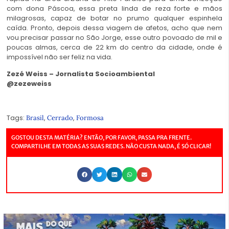
com dona Páscoa, essa preta linda de reza forte e mãos
milagrosas, capaz de botar no prumo qualquer espinhela
caída. Pronto, depois dessa viagem de afetos, acho que nem
vou precisar passar no São Jorge, esse outro povoado de mil e
poucas almas, cerca de 22 km do centro da cidade, onde é
impossível não ser feliz na vida.
Zezé Weiss – Jornalista Socioambiental
@zezeweiss
Tags:
,
,
Brasil
Cerrado
Formosa
GOSTOU DESTA MATÉRIA? ENTÃO, POR FAVOR, PASSA PRA FRENTE.
COMPARTILHE EM TODAS AS SUAS REDES. NÃO CUSTA NADA, É SÓ CLICAR!