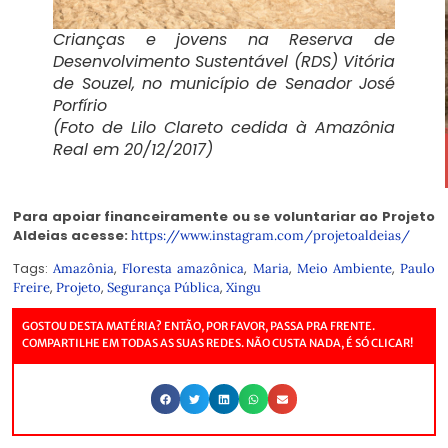
Crianças e jovens na Reserva de
Desenvolvimento Sustentável (RDS) Vitória
de Souzel, no município de Senador José
Porfírio
(Foto de Lilo Clareto cedida à Amazônia
Real em 20/12/2017)
Para apoiar financeiramente ou se voluntariar ao Projeto
Aldeias acesse:
https://www.instagram.com/projetoaldeias/
Tags:
,
,
,
,
Amazônia
Floresta amazônica
Maria
Meio Ambiente
Paulo
,
,
,
Freire
Projeto
Segurança Pública
Xingu
GOSTOU DESTA MATÉRIA? ENTÃO, POR FAVOR, PASSA PRA FRENTE.
COMPARTILHE EM TODAS AS SUAS REDES. NÃO CUSTA NADA, É SÓ CLICAR!