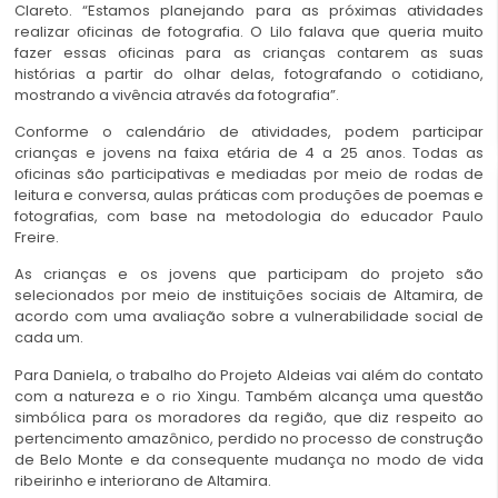
Clareto. “Estamos planejando para as próximas atividades
realizar oficinas de fotografia. O Lilo falava que queria muito
fazer essas oficinas para as crianças contarem as suas
histórias a partir do olhar delas, fotografando o cotidiano,
mostrando a vivência através da fotografia”.
Conforme o calendário de atividades, podem participar
crianças e jovens na faixa etária de 4 a 25 anos. Todas as
oficinas são participativas e mediadas por meio de rodas de
leitura e conversa, aulas práticas com produções de poemas e
fotografias, com base na metodologia do educador Paulo
Freire.
As crianças e os jovens que participam do projeto são
selecionados por meio de instituições sociais de Altamira, de
acordo com uma avaliação sobre a vulnerabilidade social de
cada um.
Para Daniela, o trabalho do Projeto Aldeias vai além do contato
com a natureza e o rio Xingu. Também alcança uma questão
simbólica para os moradores da região, que diz respeito ao
pertencimento amazônico, perdido no processo de construção
de Belo Monte e da consequente mudança no modo de vida
ribeirinho e interiorano de Altamira.