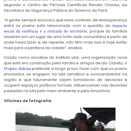
segundo o Centro de Perícias Científicas Renato Chaves, da
Secretaria de Segurança Pública do Governo do Pará.
“A gente sempre associou que esse contexto de desesperança
entre os jovens está relacionado com a questão do
impacto
, porque as famílias
social da violência e a retirada do território
residiam em um lugar de uma forte rede comunitária e perto de
onde havia lazer e, de repente, não têm mais isso e hoje estão
mais para a periferia da cidade”, analisa.
Criado como iniciativa do Instituto Lilar, uma organização nova
que está em construção pela família e amigos de Lilo Clareto, o
pretende a longo prazo fazer com que os jovens
Projeto Aldeias
envolvidos se engajem na luta climática e socioambiental na
região e que futuramente sejam tomadores de decisões e
ocupem espaços políticos formais, influenciando nas decisões
pautadas na luta pelo meio ambiente e pela Amazônia.
Oficinas de fotografia