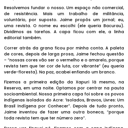
Resolvemos fundar o nosso. Um espaço não comercial,
de resistência. Mais um trabalho de militância,
voluntário, por suposto. Jaime propôs um jornal; eu,
uma revista. O nome eu escolhi (ele queria Bacurau).
Dividimos as tarefas. A capa ficou com ele, a linha
editorial também.
Correr atrás da grana ficou por minha conta. A paleta
de cores, depois de larga prosa, Jaime fechou questão
– “nossas cores vão ser o vermelho e o amarelo, porque
revista tem que ter cor de luta, cor vibrante” (eu queria
verde-floresta). Na paz, acabei enfiando um branco.
Fizemos a primeira edição da Xapuri lá mesmo, na
Reserva, em uma noite. Optamos por centrar na pauta
socioambiental. Nossa primeira capa foi sobre os povos
indígenas isolados do Acre: ‘Isolados, Bravos, Livres: Um
Brasil Indígena por Conhecer”. Depois de tudo pronto,
Jaime inventou de fazer uma outra boneca, “porque
toda revista tem que ter número zero”.