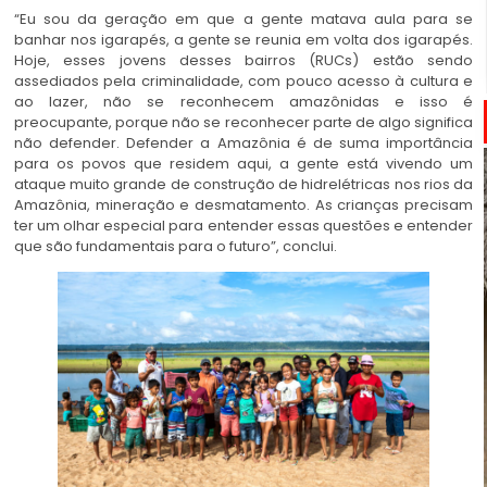
“Eu sou da geração em que a gente matava aula para se
banhar nos igarapés, a gente se reunia em volta dos igarapés.
Hoje, esses jovens desses bairros (RUCs) estão sendo
assediados pela criminalidade, com pouco acesso à cultura e
ao lazer, não se reconhecem amazônidas e isso é
preocupante, porque não se reconhecer parte de algo significa
não defender. Defender a Amazônia é de suma importância
para os povos que residem aqui, a gente está vivendo um
ataque muito grande de construção de hidrelétricas nos rios da
Amazônia, mineração e desmatamento. As crianças precisam
ter um olhar especial para entender essas questões e entender
que são fundamentais para o futuro”, conclui.