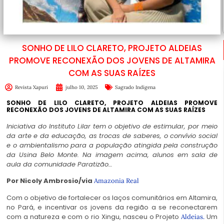
SONHO DE LILO CLARETO, PROJETO ALDEIAS
PROMOVE RECONEXÃO DOS JOVENS DE ALTAMIRA
COM AS SUAS RAÍZES
Revista Xapuri
julho 10, 2025
Sagrado Indígena
SONHO DE LILO CLARETO, PROJETO ALDEIAS PROMOVE
RECONEXÃO DOS JOVENS DE ALTAMIRA COM AS SUAS RAÍZES
Iniciativa do Instituto Lilar tem o objetivo de estimular, por meio
da arte e da educação, as trocas de saberes, o convívio social
e o ambientalismo para a população atingida pela construção
da Usina Belo Monte. Na imagem acima, alunos em sala de
aula da comunidade Paratizão…
Por Nicoly Ambrosio/via
Amazonia Real
Com o objetivo de fortalecer os laços comunitários em Altamira,
no Pará, e incentivar os jovens da região a se reconectarem
com a natureza e com o rio Xingu, nasceu o Projeto
Um
Aldeias.