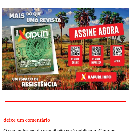
deixe um comentário
O seu endereço de e-mail não será publicado.
Campos