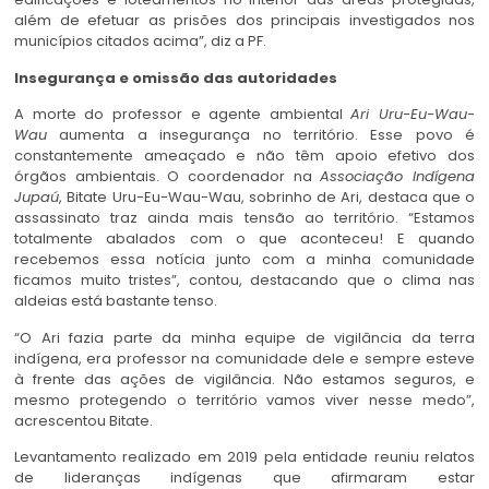
além de efetuar as prisões dos principais investigados nos
municípios citados acima”, diz a PF.
Insegurança e omissão das autoridades
A morte do professor e agente ambiental
Ari Uru-Eu-Wau-
Wau
aumenta a insegurança no território. Esse povo é
constantemente ameaçado e não têm apoio efetivo dos
órgãos ambientais. O coordenador na
Associação Indígena
Jupaú
, Bitate Uru-Eu-Wau-Wau, sobrinho de Ari, destaca que o
assassinato traz ainda mais tensão ao território. “Estamos
totalmente abalados com o que aconteceu! E quando
recebemos essa notícia junto com a minha comunidade
ficamos muito tristes”, contou, destacando que o clima nas
aldeias está bastante tenso.
“O Ari fazia parte da minha equipe de vigilância da terra
indígena, era professor na comunidade dele e sempre esteve
à frente das ações de vigilância. Não estamos seguros, e
mesmo protegendo o território vamos viver nesse medo”,
acrescentou Bitate.
Levantamento realizado em 2019 pela entidade reuniu relatos
de lideranças indígenas que afirmaram estar