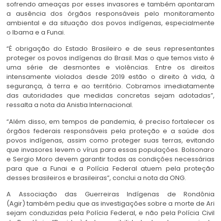
sofrendo ameaças por esses invasores e também apontaram
a ausência dos órgãos responsáveis pelo monitoramento
ambiental e da situação dos povos indígenas, especialmente
o Ibama e a Funai.
“É obrigação do Estado Brasileiro e de seus representantes
proteger os povos indígenas do Brasil. Mas o que temos visto é
uma série de desmontes e violências. Entre os direitos
intensamente violados desde 2019 estão o direito à vida, à
segurança, à terra e ao território. Cobramos imediatamente
das autoridades que medidas concretas sejam adotadas”,
ressalta a nota da Anistia Internacional.
“Além disso, em tempos de pandemia, é preciso fortalecer os
órgãos federais responsáveis pela proteção e a saúde dos
povos indígenas, assim como proteger suas terras, evitando
que invasores levem o vírus para essas populações. Bolsonaro
e Sergio Moro devem garantir todas as condições necessárias
para que a Funai e a Polícia Federal atuem pela proteção
desses brasileiros e brasileiras”, conclui a nota da ONG.
A Associação das Guerreiras Indígenas de Rondônia
(Agir) também pediu que as investigações sobre a morte de Ari
sejam conduzidas pela Polícia Federal, e não pela Polícia Civil