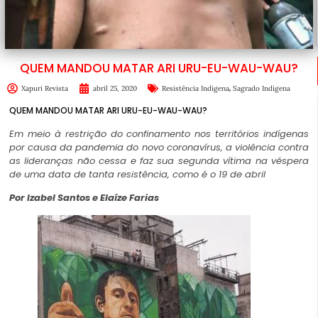
QUEM MANDOU MATAR ARI URU-EU-WAU-WAU?
,
Xapuri Revista
abril 25, 2020
Resistência Indígena
Sagrado Indígena
QUEM MANDOU MATAR ARI URU-EU-WAU-WAU?
Em meio à restrição do confinamento nos territórios indígenas
por causa da pandemia do novo coronavírus, a violência contra
as lideranças não cessa e faz sua segunda vítima na véspera
de uma data de tanta resistência, como é o 19 de abril
Por Izabel Santos e Elaíze Farias