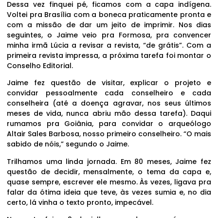
Dessa vez finquei pé, ficamos com a capa indígena.
Voltei pra Brasília com a boneca praticamente pronta e
com a missão de dar um jeito de imprimir. Nos dias
seguintes, o Jaime veio pra Formosa, pra convencer
minha irmã Lúcia a revisar a revista, “de grátis”. Com a
primeira revista impressa, a próxima tarefa foi montar o
Conselho Editorial.
Jaime fez questão de visitar, explicar o projeto e
convidar pessoalmente cada conselheiro e cada
conselheira (até a doença agravar, nos seus últimos
meses de vida, nunca abriu mão dessa tarefa). Daqui
rumamos pra Goiânia, para convidar o arqueólogo
Altair Sales Barbosa, nosso primeiro conselheiro. “O mais
sabido de nóis,” segundo o Jaime.
Trilhamos uma linda jornada. Em 80 meses, Jaime fez
questão de decidir, mensalmente, o tema da capa e,
quase sempre, escrever ele mesmo. Às vezes, ligava pra
falar da ótima ideia que teve, às vezes sumia e, no dia
certo, lá vinha o texto pronto, impecável.