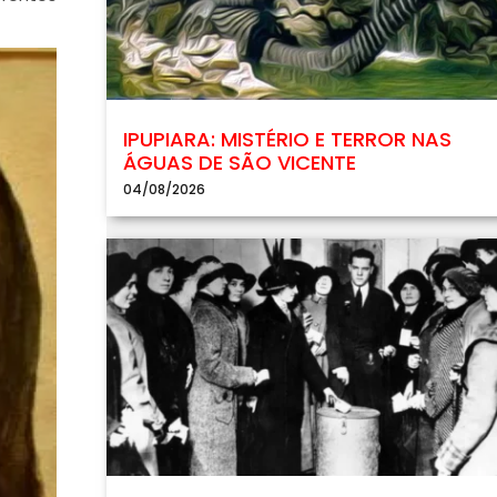
IPUPIARA: MISTÉRIO E TERROR NAS
ÁGUAS DE SÃO VICENTE
04/08/2026