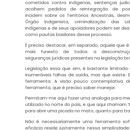
cometidos contra indígenas, sentenças judic
acolhem pedidos de reintegração de po
incidem sobre os Territórios Ancestrais, des
Órgão Indigenista, criminalização das Li
Indígenas e de seus apoiadores podem ser de
como pautas basilares desse processo.
É preciso destacar, em separado, aquele que é 
mais funesto de todos: a desconstru
seguranças jurídicas presentes na legislação bras
Legislação essa que sim, é bastante limitada 
inumeráveis falhas de saída, mas que existe. 
ferramenta. A visão pouco contemplativa 
ferramenta, que é preciso saber manejar.
Permitam-me aqui fazer uma analogia para mel
utilizado no norte do país, e que aqui chamam 
para abrir uma picada no mato, quanto para tra
Não é necessariamente uma ferramenta sofi
eficácia reside justamente nessa simplicidad