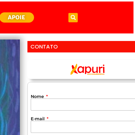
APOIE
CONTATO
Nome
E-mail