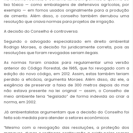
lixo tóxico — como embalagens de defensivos agrícolas, por
exemplo — em fornos usados originalmente para a produção
de cimento. Além disso, o conselho também derrubou uma
resolução que criava normas para projetos de irrigação.
A decisão do Conselho é controversa.
Segundo o advogado especializado em direito ambiental
Rodrigo Moraes, a decisão foi juridicamente correta, pois as
resoluções que foram revogadas seriam ilegais.
As normas foram criadas para regulamentar uma versão
anterior do Código Florestal, de 1965, que foi revogado com a
edição do novo código, em 2012. Assim, estas também teriam
perdido a eficácia, argumenta Moraes. Além disso, diz ele, a
exigência de preservar a faixa de 300 metros depois do mar
não estava presente na lei original — assim, o Conselho de
meio ambiente teria “legislado” de forma indevida ao criar a
norma, em 2002.
Já ambientalistas argumentam que a decisão do Conselho foi
feita sob medida para atender a setores econômicos.
“Mesmo com a revogação das resoluções, a proteção dos