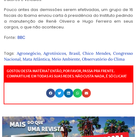
Pouco antes das demissões serem efetivadas, um grupo de 16
fiscais do Ibama enviou carta à presidência do Instituto pedindo
a manutenção de Renê Oliveira e Hugo Ferreira em seus
cargos, o que não aconteceu.
Fonte:
BBC
Tags:
,
,
,
,
Agronegócio
Agrotóxicos
Brasil
Chico Mendes
Congresso
,
,
,
Nacional
Mata Atlântica
Meio Ambiente
Observatório do Clima
GOSTOU DESTA MATÉRIA? ENTÃO, POR FAVOR, PASSA PRA FRENTE.
COMPARTILHE EM TODAS AS SUAS REDES. NÃO CUSTA NADA, É SÓ CLICAR!