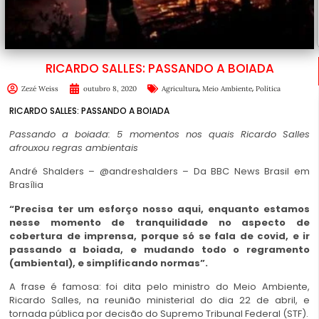
RICARDO SALLES: PASSANDO A BOIADA
,
,
Zezé Weiss
outubro 8, 2020
Agricultura
Meio Ambiente
Política
RICARDO SALLES: PASSANDO A BOIADA
Passando a boiada: 5 momentos nos quais Ricardo Salles
afrouxou regras ambientais
André Shalders – @andreshalders – Da BBC News Brasil em
Brasília
“Precisa ter um esforço nosso aqui, enquanto estamos
nesse momento de tranquilidade no aspecto de
cobertura de imprensa, porque só se fala de covid, e ir
passando a boiada, e mudando todo o regramento
(ambiental), e simplificando normas”.
A frase é famosa: foi dita pelo ministro do Meio Ambiente,
Ricardo Salles, na reunião ministerial do dia 22 de abril, e
tornada pública por decisão do Supremo Tribunal Federal (STF).