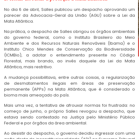
No dia 6 de abril, Salles publicou um despacho aprovando um
parecer da Advocacia-Geral da União (AGU) sobre a Lei da
Mata Atlântica.
Na prática, o despacho de Salles obrigou os órgãos ambientais
do governo federal, como o Instituto Brasileiro do Meio
Ambiente e dos Recursos Naturais Renováveis (Ibama) e o
Instituto Chico Mendes de Conservação da Biodiversidade
(ICMBio), a adotar o entendimento presente no Código
Florestal, mais brando, ao invés daquele da Lei da Mata
Atlântica, mais restritivo.
A mudança possibilitava, entre outras coisas, a regularização
de desmatamentos ilegais em áreas de preservação
permanente (APPs) na Mata Atlântica, que é considerado o
bioma mais ameaçado do país.
Mais uma vez, a tentativa de afrouxar normas foi frustrada: no
começo de junho, o próprio Salles revogou a despacho, que
estava sendo contestado na Justiça pelo Ministério Público
Federal e por órgãos da área ambiental.
Ao desistir do despacho, o governo decidiu ingressar com uma