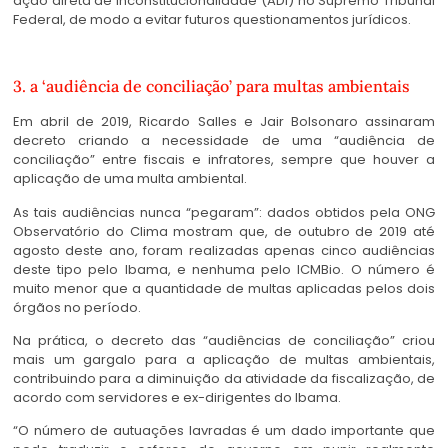
ação direta de inconstitucionalidade (ADI) no Supremo Tribunal
Federal, de modo a evitar futuros questionamentos jurídicos.
3. a ‘audiência de conciliação’ para multas ambientais
Em abril de 2019, Ricardo Salles e Jair Bolsonaro assinaram
decreto criando a necessidade de uma “audiência de
conciliação” entre fiscais e infratores, sempre que houver a
aplicação de uma multa ambiental.
As tais audiências nunca “pegaram”: dados obtidos pela ONG
Observatório do Clima mostram que, de outubro de 2019 até
agosto deste ano, foram realizadas apenas cinco audiências
deste tipo pelo Ibama, e nenhuma pelo ICMBio. O número é
muito menor que a quantidade de multas aplicadas pelos dois
órgãos no período.
Na prática, o decreto das “audiências de conciliação” criou
mais um gargalo para a aplicação de multas ambientais,
contribuindo para a diminuição da atividade da fiscalização, de
acordo com servidores e ex-dirigentes do Ibama.
“O número de autuações lavradas é um dado importante que