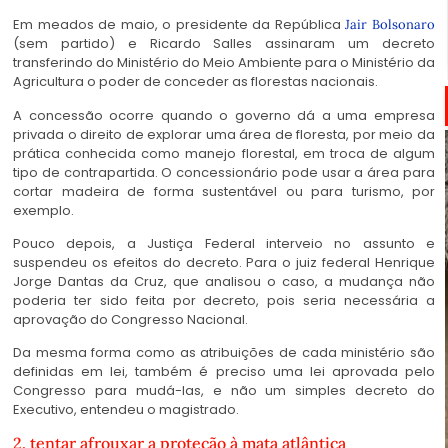
Em meados de maio, o presidente da República
Jair Bolsonaro
(sem partido) e Ricardo Salles assinaram um decreto
transferindo do Ministério do Meio Ambiente para o Ministério da
Agricultura o poder de conceder as florestas nacionais.
A concessão ocorre quando o governo dá a uma empresa
privada o direito de explorar uma área de floresta, por meio da
prática conhecida como manejo florestal, em troca de algum
tipo de contrapartida. O concessionário pode usar a área para
cortar madeira de forma sustentável ou para turismo, por
exemplo.
Pouco depois, a Justiça Federal interveio no assunto e
suspendeu os efeitos do decreto. Para o juiz federal Henrique
Jorge Dantas da Cruz, que analisou o caso, a mudança não
poderia ter sido feita por decreto, pois seria necessária a
aprovação do Congresso Nacional.
Da mesma forma como as atribuições de cada ministério são
definidas em lei, também é preciso uma lei aprovada pelo
Congresso para mudá-las, e não um simples decreto do
Executivo, entendeu o magistrado.
2. tentar afrouxar a proteção à mata atlântica