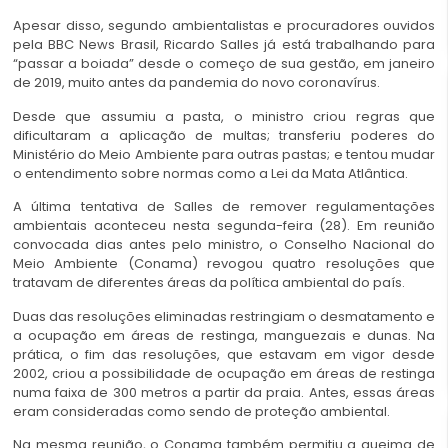
Apesar disso, segundo ambientalistas e procuradores ouvidos
pela BBC News Brasil, Ricardo Salles já está trabalhando para
“passar a boiada” desde o começo de sua gestão, em janeiro
de 2019, muito antes da pandemia do novo coronavírus.
Desde que assumiu a pasta, o ministro criou regras que
dificultaram a aplicação de multas; transferiu poderes do
Ministério do Meio Ambiente para outras pastas; e tentou mudar
o entendimento sobre normas como a Lei da Mata Atlântica.
A última tentativa de Salles de remover regulamentações
ambientais aconteceu nesta segunda-feira (28). Em reunião
convocada dias antes pelo ministro, o Conselho Nacional do
Meio Ambiente (Conama) revogou quatro resoluções que
tratavam de diferentes áreas da política ambiental do país.
Duas das resoluções eliminadas restringiam o desmatamento e
a ocupação em áreas de restinga, manguezais e dunas. Na
prática, o fim das resoluções, que estavam em vigor desde
2002, criou a possibilidade de ocupação em áreas de restinga
numa faixa de 300 metros a partir da praia. Antes, essas áreas
eram consideradas como sendo de proteção ambiental.
Na mesma reunião, o Conama também permitiu a queima de