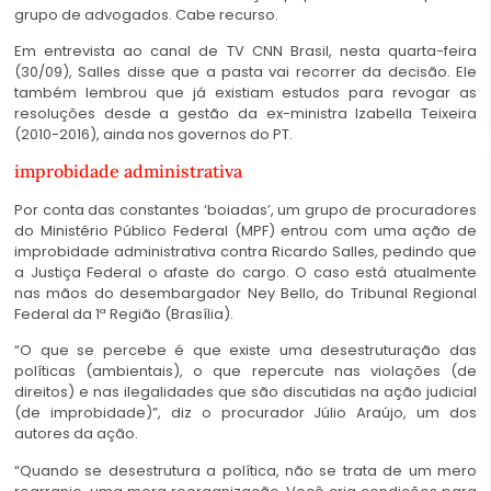
grupo de advogados. Cabe recurso.
Em entrevista ao canal de TV CNN Brasil, nesta quarta-feira
(30/09), Salles disse que a pasta vai recorrer da decisão. Ele
também lembrou que já existiam estudos para revogar as
resoluções desde a gestão da ex-ministra Izabella Teixeira
(2010-2016), ainda nos governos do PT.
improbidade administrativa
Por conta das constantes ‘boiadas’, um grupo de procuradores
do Ministério Público Federal (MPF) entrou com uma ação de
improbidade administrativa contra Ricardo Salles, pedindo que
a Justiça Federal o afaste do cargo. O caso está atualmente
nas mãos do desembargador Ney Bello, do Tribunal Regional
Federal da 1ª Região (Brasília).
“O que se percebe é que existe uma desestruturação das
políticas (ambientais), o que repercute nas violações (de
direitos) e nas ilegalidades que são discutidas na ação judicial
(de improbidade)”, diz o procurador Júlio Araújo, um dos
autores da ação.
“Quando se desestrutura a política, não se trata de um mero