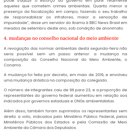
pode traduzir o esforço do governo em punir realmente
aqueles que cometem crimes ambientais. Quanto menor a
presença da fiscalização em campo, fazendo o seu trabalho
de responsabilizar os infratores, maior a sensação de
impunidade”, disse um servidor do Ibama à BBC News Brasil em
meados de setembro deste ano, sob condição de anonimato.
4. mudanças no conselho nacional do meio ambiente
A revogação das normas ambientais desta segunda-feira não
seria possível sem um passo anterior: a mudança na
composição do Conselho Nacional do Meio Ambiente, o
Conama.
A mudança foi feita por decreto, em maio de 2019, e envolveu
uma mudança drástica na composição do colegiado.
O número de integrantes caiu de 96 para 23, e a proporção de
representantes do governo federal aumentou em relação aos
indicados por governos estaduais e ONGs ambientalistas.
Além disso, também foram suprimidos os representantes sem
direito a voto, indicados pelo Ministério Público Federal, pelos
Ministérios Públicos dos Estados e pela Comissão de Meio
Ambiente da Câmara dos Deputados.