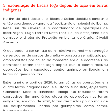
5. exoneração de fiscais logo depois de ação em terras
indígenas
No fim de abril deste ano, Ricardo Salles decidiu exonerar o
então coordenador-geral da fiscalização ambiental do Ibama,
Renê Luiz de Oliveira, e o coordenador de operações de
fiscalização, Hugo Ferreira Netto Loss. Pouco antes, tinha sido
demitido o diretor de Proteção Ambiental do órgão, Olivaldi
Azevedo.
O que poderia ser um ato administrativo normal — a remoção
de servidores de cargos de chefia — passou a ser criticado por
ambientalistas por causa do momento em que aconteceu: as
demissões foram feitas logo depois que o Ibama realizou
operações bem sucedidas contra garimpeiros ilegais em
terras indígenas no Pará.
Entre janeiro e abril de 2020, foram várias as operações em
quatro terras indígenas naquele Estado: Ituna-Itatá, Apyterewa,
Cachoeira Seca e Trincheira Bacajá. Os resultados foram
expressivos. Em uma única etapa de operações nas terras
indígenas, em abril de 2020, foram destruídos pouco mais de
100 equipamentos usados por garimpeiros, como serras,
tratores e veículos.