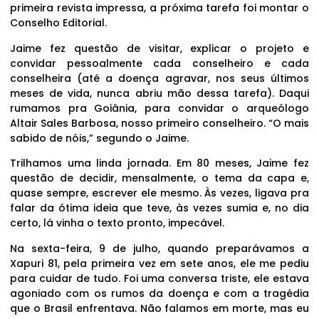
primeira revista impressa, a próxima tarefa foi montar o
Conselho Editorial.
Jaime fez questão de visitar, explicar o projeto e
convidar pessoalmente cada conselheiro e cada
conselheira (até a doença agravar, nos seus últimos
meses de vida, nunca abriu mão dessa tarefa). Daqui
rumamos pra Goiânia, para convidar o arqueólogo
Altair Sales Barbosa, nosso primeiro conselheiro. “O mais
sabido de nóis,” segundo o Jaime.
Trilhamos uma linda jornada. Em 80 meses, Jaime fez
questão de decidir, mensalmente, o tema da capa e,
quase sempre, escrever ele mesmo. Às vezes, ligava pra
falar da ótima ideia que teve, às vezes sumia e, no dia
certo, lá vinha o texto pronto, impecável.
Na sexta-feira, 9 de julho, quando preparávamos a
Xapuri 81, pela primeira vez em sete anos, ele me pediu
para cuidar de tudo. Foi uma conversa triste, ele estava
agoniado com os rumos da doença e com a tragédia
que o Brasil enfrentava. Não falamos em morte, mas eu